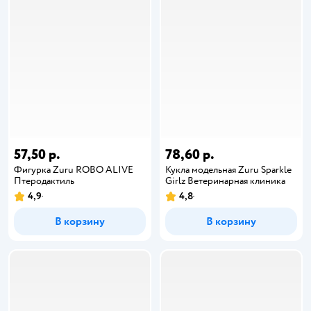
57,50 р.
78,60 р.
Фигурка Zuru ROBO ALIVE
Кукла модельная Zuru Sparkle
Птеродактиль
Girlz Ветеринарная клиника
4,9
4,8
В корзину
В корзину