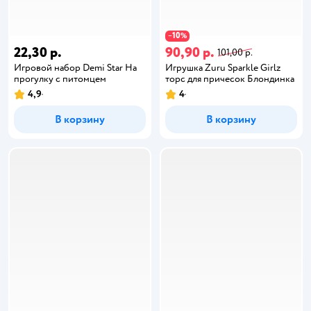
10
−
%
22,30 р.
90,90 р.
101,00 р.
Игровой набор Demi Star На
Игрушка Zuru Sparkle Girlz
прогулку с питомцем
торс для причесок Блондинка
4,9
4
В корзину
В корзину