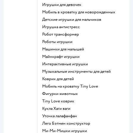
Игрушки для девочек
Мобиль в кроватку для новорожденных
Детские игрушки для мальчиков
Игрушка антистресс
Робот трансформер
Роботы игрушки
Машинки для малышей
Майнкрафт игрушки
Интерактивные игрушки
Музыкальные инструменты для детей
Коврик для детей
Мобиль на кроватку Tiny Love
Фигурки животных
Tiny Love коврик
Кукла Хаги ваги
Уточка лалафанфан
Лего Бэтмен конструктор
Ми-Ми-Мишки игрушки