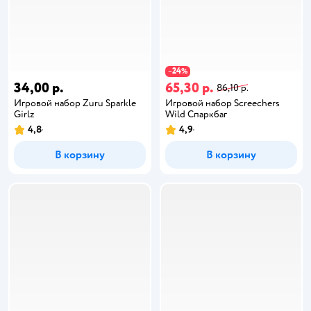
24
−
%
34,00 р.
65,30 р.
86,10 р.
Игровой набор Zuru Sparkle
Игровой набор Screechers
Girlz
Wild Спаркбаг
4,8
4,9
В корзину
В корзину