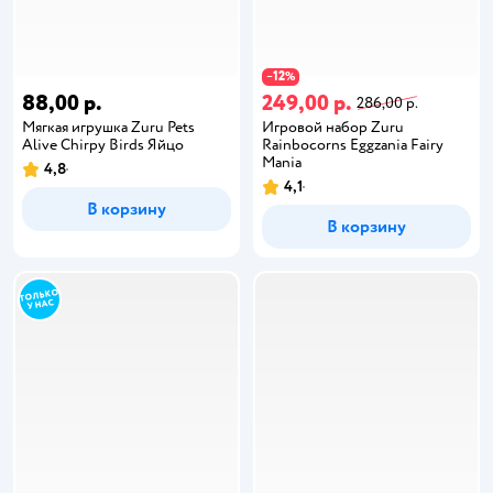
12
−
%
88,00 р.
249,00 р.
286,00 р.
Мягкая игрушка Zuru Pets
Игровой набор Zuru
Alive Chirpy Birds Яйцо
Rainbocorns Eggzania Fairy
Mania
4,8
4,1
В корзину
В корзину