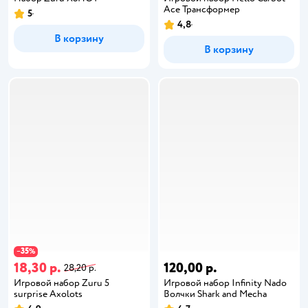
Ace Трансформер
5
4,8
В корзину
В корзину
35
−
%
18,30 р.
120,00 р.
28,20 р.
Игровой набор Zuru 5
Игровой набор Infinity Nado
surprise Axolots
Волчки Shark and Mecha