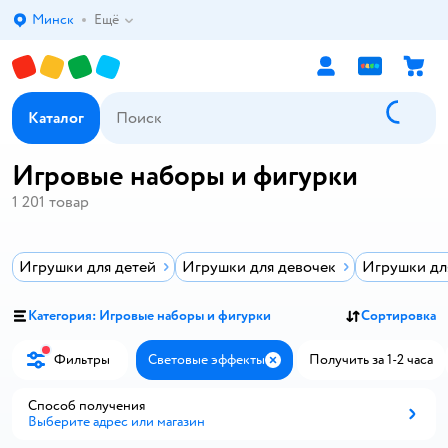
Минск
Ещё
Выбор адреса доставки.
Каталог
Игровые наборы и фигурки
1 201
товар
Игрушки для детей
Игрушки для девочек
Игрушки дл
Категория: Игровые наборы и фигурки
Сортировка
Фильтры
Световые эффекты
Получить за 1-2 часа
Закрыть
Способ получения
Выберите адрес или магазин
Способ получения