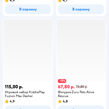
4,9
4,7
В корзину
В корзину
15
−
%
115,00 р.
67,80 р.
79,80 р.
Игровой набор KiddiePlay
Фигурка Zuru Pets Alive
Fuzion Max Dasher
Rescue
4,9
4,8