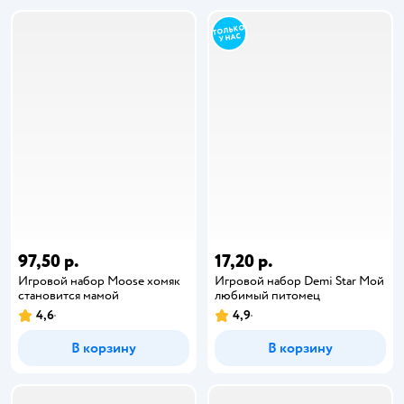
97,50 р.
17,20 р.
Игровой набор Moose хомяк
Игровой набор Demi Star Мой
становится мамой
любимый питомец
4,6
4,9
В корзину
В корзину