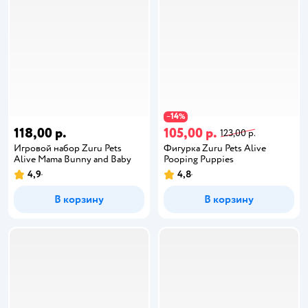
14
−
%
118,00 р.
105,00 р.
123,00 р.
Игровой набор Zuru Pets
Фигурка Zuru Pets Alive
Alive Mama Bunny and Baby
Pooping Puppies
4,9
4,8
В корзину
В корзину