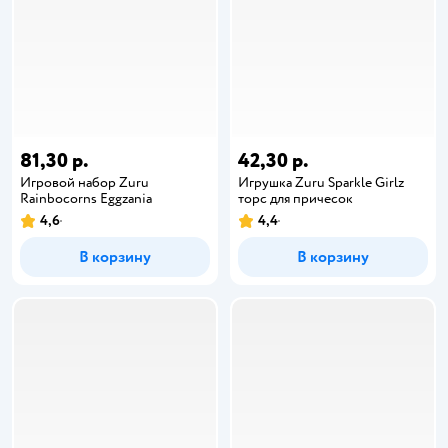
81,30 р.
42,30 р.
Игровой набор Zuru
Игрушка Zuru Sparkle Girlz
Rainbocorns Eggzania
торс для причесок
4,6
4,4
В корзину
В корзину