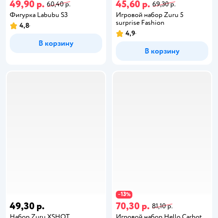
49,90 р.
45,60 р.
60,40 р.
69,30 р.
Фигурка Labubu S3
Игровой набор Zuru 5
surprise Fashion
4,8
4,9
В корзину
В корзину
13
−
%
49,30 р.
70,30 р.
81,10 р.
Набор Zuru XSHOT
Игровой набор Hello Carbot