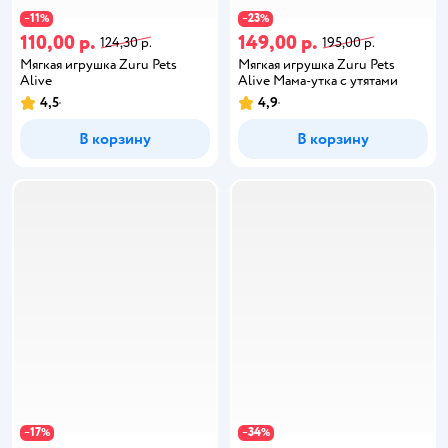
11
23
−
%
−
%
110,00 р.
149,00 р.
124,30 р.
195,00 р.
Мягкая игрушка Zuru Pets
Мягкая игрушка Zuru Pets
Alive
Alive Мама-утка с утятами
4,5
4,9
В корзину
В корзину
17
34
−
%
−
%