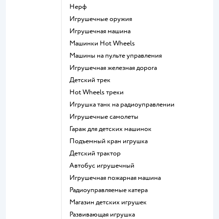
Нерф
Игрушечные оружия
Игрушечная машина
Машинки Hot Wheels
Машины на пульте управления
Игрушечная железная дорога
Детский трек
Hot Wheels треки
Игрушка танк на радиоуправлении
Игрушечные самолеты
Гараж для детских машинок
Подъемный кран игрушка
Детский трактор
Автобус игрушечный
Игрушечная пожарная машина
Радиоуправляемые катера
Магазин детских игрушек
Развивающая игрушка