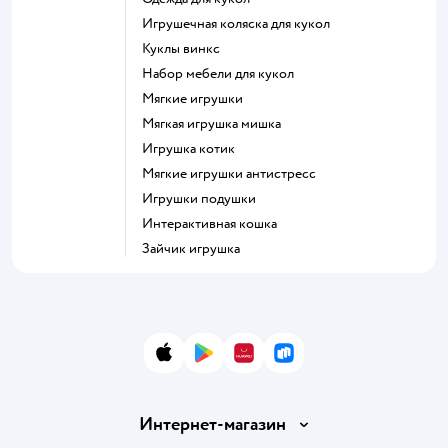
Игрушечная коляска для кукол
Куклы винкс
Набор мебели для кукол
Мягкие игрушки
Мягкая игрушка мишка
Игрушка котик
Мягкие игрушки антистресс
Игрушки подушки
Интерактивная кошка
Зайчик игрушка
App Store
Google Play
AppGallery
RuStore
Интернет-магазин