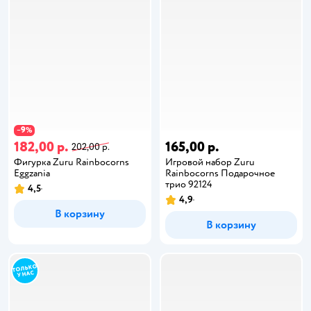
9
−
%
182,00 р.
165,00 р.
202,00 р.
Фигурка Zuru Rainbocorns
Игровой набор Zuru
Eggzania
Rainbocorns Подарочное
трио 92124
4,5
4,9
В корзину
В корзину