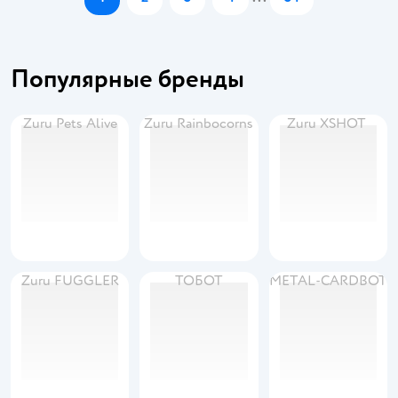
Популярные бренды
Zuru Pets Alive
Zuru Rainbocorns
Zuru XSHOT
Zuru FUGGLER
ТОБОТ
METAL-CARDBOT