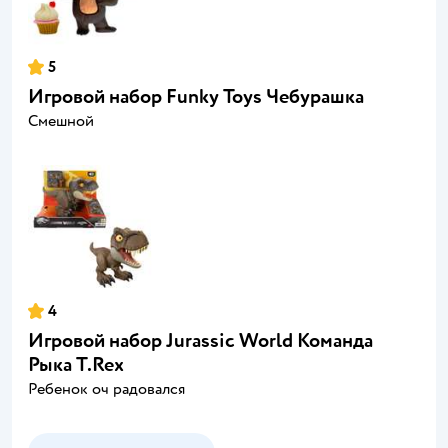
5
Игровой набор Funky Toys Чебурашка
Смешной
4
Игровой набор Jurassic World Команда
Рыка T.Rex
Ребенок оч радовался