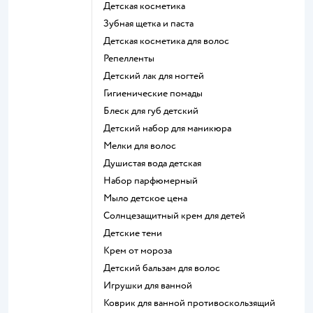
детская косметика
зубная щетка и паста
детская косметика для волос
репелленты
детский лак для ногтей
гигиенические помады
блеск для губ детский
детский набор для маникюра
мелки для волос
душистая вода детская
набор парфюмерный
мыло детское цена
солнцезащитный крем для детей
детские тени
крем от мороза
детский бальзам для волос
игрушки для ванной
коврик для ванной противоскользящий