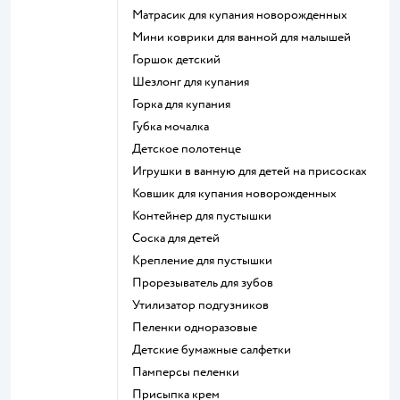
матрасик для купания новорожденных
мини коврики для ванной для малышей
горшок детский
шезлонг для купания
горка для купания
губка мочалка
детское полотенце
игрушки в ванную для детей на присосках
ковшик для купания новорожденных
контейнер для пустышки
соска для детей
крепление для пустышки
прорезыватель для зубов
утилизатор подгузников
пеленки одноразовые
детские бумажные салфетки
памперсы пеленки
присыпка крем