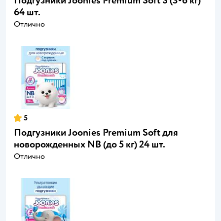
Подгузники Joonies Premium Soft S (3-6 кг)
64 шт.
Отлично
5
Подгузники Joonies Premium Soft для
новорожденных NB (до 5 кг) 24 шт.
Отлично