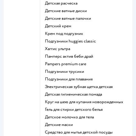
детская расческа
детские ватные диски
детские ватные палочки
детский крем
крем под подгузник
подгузники huggies classic
хаггис ультра
памперс актив беби драй
pampers premium care
подгузники трусики
подгузники для плавания
электрическая зубная щетка детская
детская гигиеническая помада
круг на шею для купания новорожденных
гель для стирки детского белья
детское молочко для тела
детские маски
средство для мытья детской посуды