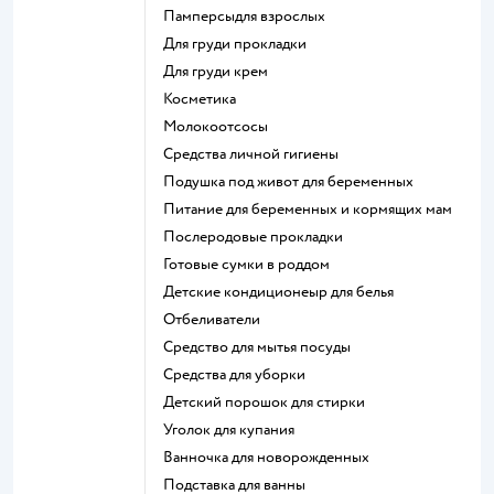
памперсыдля взрослых
для груди прокладки
для груди крем
косметика
Молокоотсосы
средства личной гигиены
подушка под живот для беременных
питание для беременных и кормящих мам
послеродовые прокладки
готовые сумки в роддом
детские кондиционеыр для белья
отбеливатели
средство для мытья посуды
средства для уборки
детский порошок для стирки
уголок для купания
ванночка для новорожденных
подставка для ванны