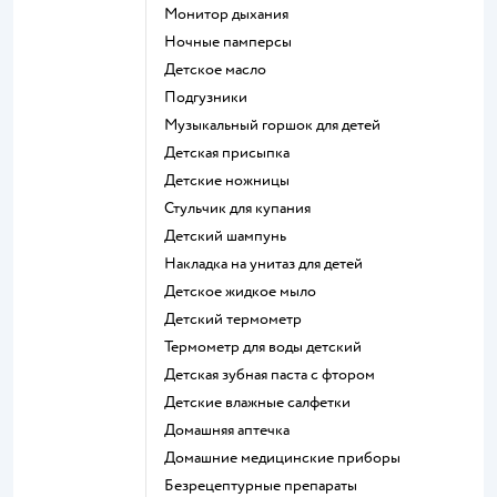
монитор дыхания
ночные памперсы
детское масло
подгузники
музыкальный горшок для детей
детская присыпка
детские ножницы
стульчик для купания
детский шампунь
накладка на унитаз для детей
детское жидкое мыло
детский термометр
термометр для воды детский
детская зубная паста с фтором
детские влажные салфетки
домашняя аптечка
домашние медицинские приборы
безрецептурные препараты