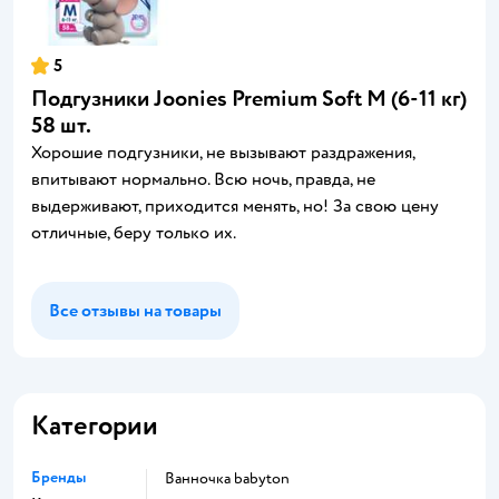
5
Подгузники Joonies Premium Soft M (6-11 кг)
58 шт.
Хорошие подгузники, не вызывают раздражения,
впитывают нормально. Всю ночь, правда, не
выдерживают, приходится менять, но! За свою цену
отличные, беру только их.
Все отзывы на товары
Категории
Бренды
ванночка babyton