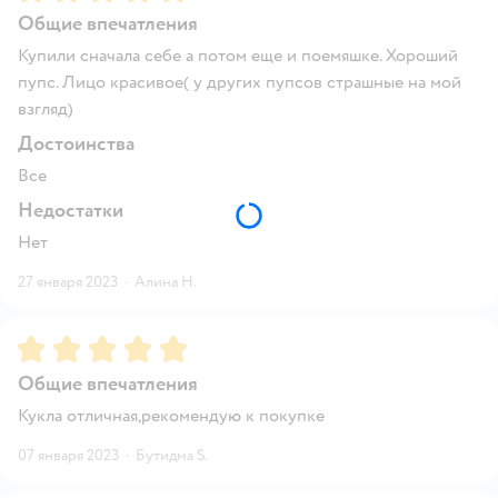
Общие впечатления
Купили сначала себе а потом еще и поемяшке. Хороший
пупс. Лицо красивое( у других пупсов страшные на мой
взгляд)
Достоинства
Все
Недостатки
Нет
27 января 2023
·
Алина Н.
Рейтинг:
5
Общие впечатления
Кукла отличная,рекомендую к покупке
07 января 2023
·
Бутидма S.