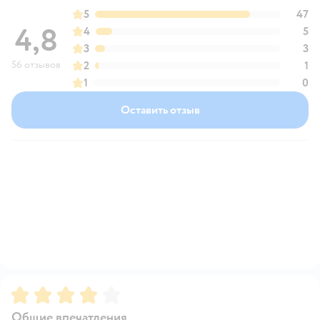
5
47
4,8
4
5
3
3
56 отзывов
2
1
1
0
Оставить отзыв
Рейтинг:
4
Общие впечатления