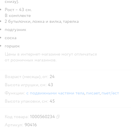
снизу).
Рост – 43 см.
В комплекте
2 бутылочки, ложка и вилка, тарелка
подгузник
соска
горшок
Цены в интернет-магазине могут отличаться
от розничных магазинов.
Возраст (месяцы), от:
24
Высота игрушки, см:
43
Функции:
с подвижными частями тела
,
писает
,
пьет/ест
Высота упаковки, см:
45
Код товара:
1000560234
Скопировать код товара
Артикул:
90416