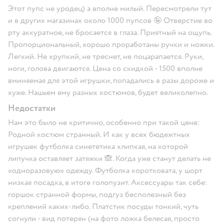
Этот пупс не уродец) а вполне милый. Пересмотрели тут
и в других магазинах около 1000 пупсов 🤪 Отверстие во
рту аккуратное, не бросается в глаза. Приятный на ощупь.
Пропорциональный, хорошо проработаны ручки и ножки.
Легкий. Не хрупкий, не треснет, не поцарапается. Руки,
ноги, голова двигаются. Цена со скидкой - 1500 вполне
вминяемая для этой игрушки, попадались в разы дороже и
хуже. Нашьем ему разных костюмов, будет великолепно.
Недостатки
Нам это было не критично, особенно при такой цене:
Родной костюм странный. И как у всех бюдежтных
игрушек футболка синететика хлипкая, на которой
липучка оставляет затяжки 🙈. Когда уже станут делать не
«одноразовую» одежду. Футболка коротковата, у шорт
низкая посадка, в итоге голопузит. Аксессуары так себе:
горшок странной формы, подгуз бесполезный без
креплений каких-либо. Платстик посуды тонкий, чуть
согнули - вид потерян (на фото ложка белесая, просто