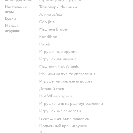
Настольные
Технопарк Машинки
игры
Алило зайка
Куклы
Goo jit zu
Мягкие
Машины Bruder
игрушки
Bondibon
Нерф
Игрушечные оружия
Игрушечная машина
Машинки Hot Wheels
Машины на пульте управления
Игрушечная железная дорога
Детский трек
Hot Wheels треки
Игрушка танк на радиоуправлении
Игрушечные самолеты
Гараж для детских машинок
Подъемный кран игрушка