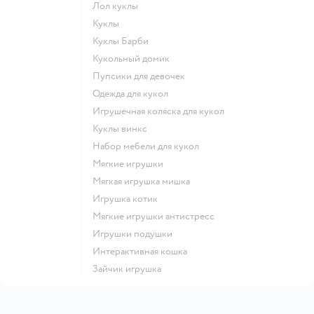
Лол куклы
Куклы
Куклы Барби
Кукольный домик
Пупсики для девочек
Одежда для кукол
Игрушечная коляска для кукол
Куклы винкс
Набор мебели для кукол
Мягкие игрушки
Мягкая игрушка мишка
Игрушка котик
Мягкие игрушки антистресс
Игрушки подушки
Интерактивная кошка
Зайчик игрушка