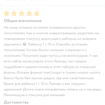
Рейтинг:
5
Общие впечатления
Не пишу отзывы) но может определиться другим
покупателям. Как и многие «недоигравшие» родители мы
планировали покупку дорогущего реборна, но вовремя
одумались 😂. Ребенку 1 г. 10 м. Спасибо за отзывы
покупателей. Готовы былик сильным сторонам и к
«косякам». Покупали ради пупса, а не аксессуаров. У нас
есть набор аксессуаров этого бренда, там горшок
поудобнее и реалистичнее, в этом наборе он странной
формы. Искали формат пьет/ходит в туалет, можно купать.
Важно было без звуков (редко, где они качественные)
Брали для ребенка 1 г. 10 м. Размер и вес игрушки
идеальный. Дочке очень понравилась лялька, ну и мы рады.
Рекомендую к покупке для малышей.
Достоинства