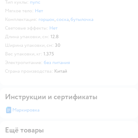
Тип куклы:
пупс
Мягкое тело:
Нет
Комплектация:
горшок
,
соска
,
бутылочка
Световые эффекты:
Нет
Длина упаковки, см:
12.8
Ширина упаковки, см:
30
Вес упаковки, кг:
1.375
Электропитание:
без питания
Страна производства:
Китай
Инструкции и сертификаты
Маркировка
Ещё товары