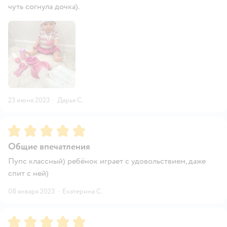
чуть согнула дочка).
23 июня 2023
·
Дарья С.
Рейтинг:
5
Общие впечатления
Пупс классный) ребёнок играет с удовольствием, даже
спит с ней)
08 января 2023
·
Екатерина С.
Рейтинг:
5