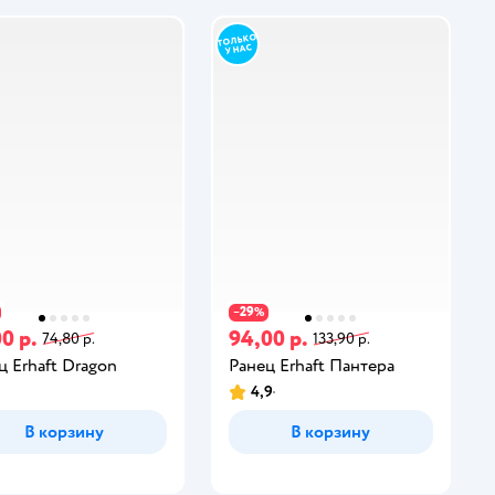
29
−
%
0 р.
94,00 р.
74,80 р.
133,90 р.
ц Erhaft Dragon
Ранец Erhaft Пантера
4,9
В корзину
В корзину