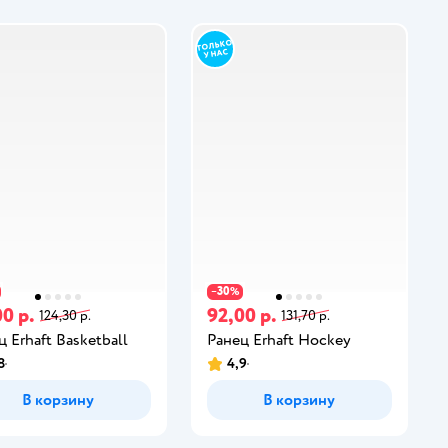
30
−
%
0 р.
92,00 р.
124,30 р.
131,70 р.
ц Erhaft Basketball
Ранец Erhaft Hockey
8
4,9
В корзину
В корзину