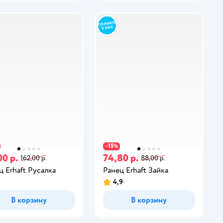
15
−
%
00 р.
74,80 р.
162,00 р.
88,00 р.
ц Erhaft Русалка
Ранец Erhaft Зайка
4,9
В корзину
В корзину