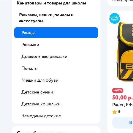
Канцтовары и товары для школы
Рюкзаки, мешки, пеналы и
аксессуары
Ранцы
Рюкзаки
Дошкольные рюкзаки
Пеналы
Мешки для обуви
40
−
%
Детские сумки
50,00 р.
Детские кошельки
Ранец Erh
5
Чемоданы детские
В