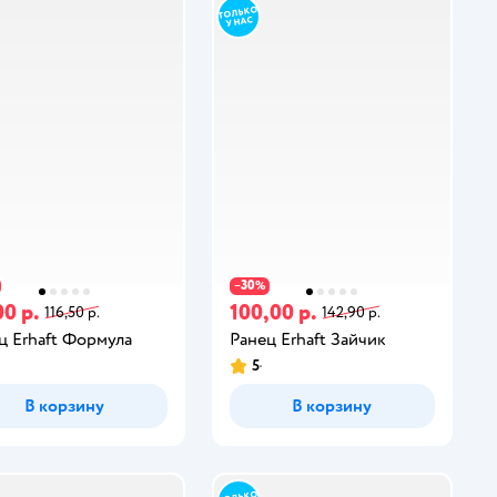
30
−
%
00 р.
100,00 р.
116,50 р.
142,90 р.
ц Erhaft Формула
Ранец Erhaft Зайчик
5
В корзину
В корзину