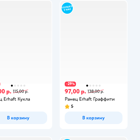
29
−
%
00 р.
97,00 р.
115,00 р.
138,00 р.
ц Erhaft Кукла
Ранец Erhaft Граффити
5
В корзину
В корзину