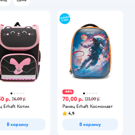
44
−
%
0 р.
70,00 р.
76,00 р.
125,00 р.
ц Erhaft Котик
Ранец Erhaft Космонавт
4,9
В корзину
В корзину