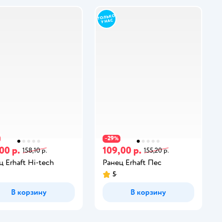
29
−
%
00 р.
109,00 р.
158,10 р.
155,20 р.
ц Erhaft Hi-tech
Ранец Erhaft Пес
5
В корзину
В корзину