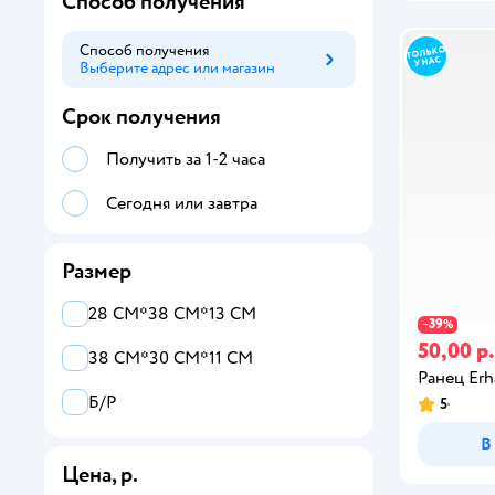
Способ получения
Способ получения
Выберите адрес или магазин
Способ получения
Срок получения
Получить за 1-2 часа
Сегодня или завтра
Размер
28 СМ*38 СМ*13 СМ
39
−
%
50,00 р.
38 СМ*30 СМ*11 СМ
Ранец Erh
Б/Р
5
В
Цена, р.