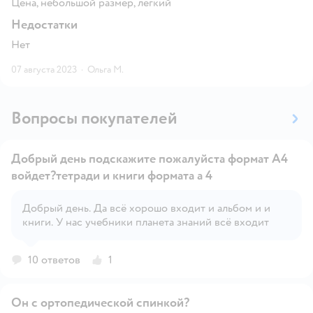
Цена, небольшой размер, легкий
Недостатки
Нет
07 августа 2023
·
Ольга М.
Вопросы покупателей
Добрый день подскажите пожалуйста формат А4
войдет?тетради и книги формата а 4
Добрый день. Да всё хорошо входит и альбом и и
Открыть вопрос
книги. У нас учебники планета знаний всё входит
10 ответов
1
Он с ортопедической спинкой?