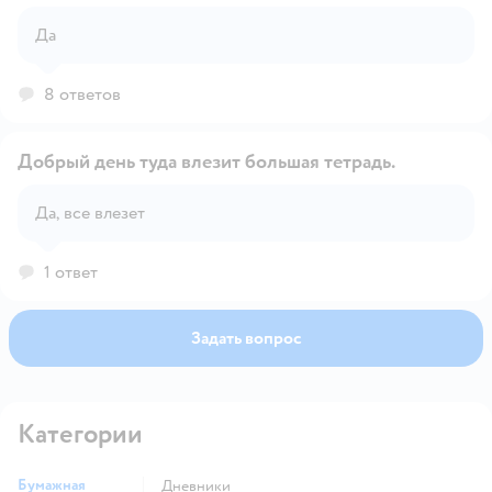
Да
Открыть вопрос
8 ответов
Добрый день туда влезит большая тетрадь.
Да, все влезет
Открыть вопрос
1 ответ
Задать вопрос
Категории
Бумажная
Дневники