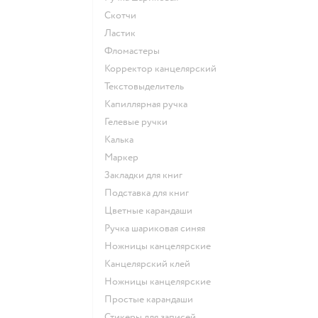
Скотчи
Ластик
Фломастеры
Корректор канцелярский
Текстовыделитель
Капиллярная ручка
Гелевые ручки
Калька
Маркер
Закладки для книг
Подставка для книг
Цветные карандаши
Ручка шариковая синяя
Ножницы канцелярские
Канцелярский клей
Ножницы канцелярские
Простые карандаши
Стикеры для записей