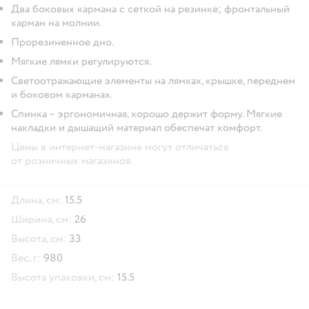
Два боковых кармана с сеткой на резинке; фронтальный
карман на молнии.
Прорезиненное дно.
Мягкие лямки регулируются.
Светоотражающие элементы на лямках, крышке, переднем
и боковом карманах.
Спинка – эргономичная, хорошо держит форму. Мягкие
накладки и дышащий материал обеспечат комфорт.
Цены в интернет-магазине могут отличаться
от розничных магазинов.
Длина, см:
15.5
Ширина, см:
26
Высота, см:
33
Вес, г:
980
Высота упаковки, см:
15.5