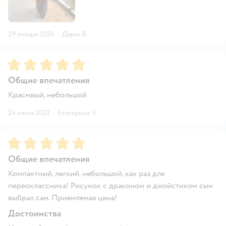
29 января 2024
·
Дарья В.
Рейтинг:
5
Общие впечатления
Красмвый, небольшой
24 июня 2023
·
Екатерина Ч.
Рейтинг:
5
Общие впечатления
Компактный, легкий, небольшой, как раз для
первоклассника! Рисунок с драконом и джойстиком сын
выбрал сам. Приемлемая цена!
Достоинства