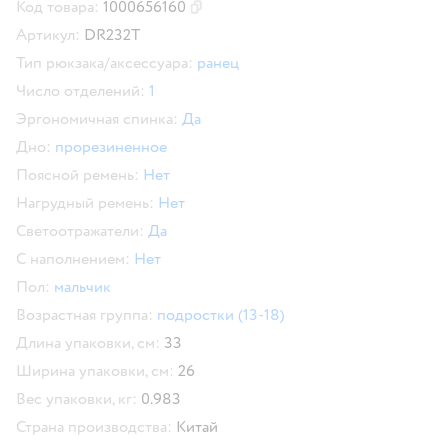
Код товара:
1000656160
Скопировать код товара
Артикул:
DR232T
Тип рюкзака/аксессуара:
ранец
Число отделений:
1
Эргономичная спинка:
Да
Дно:
прорезиненное
Поясной ремень:
Нет
Нагрудный ремень:
Нет
Светоотражатели:
Да
С наполнением:
Нет
Пол:
мальчик
Возрастная группа:
подростки (13-18)
Длина упаковки, см:
33
Ширина упаковки, см:
26
Вес упаковки, кг:
0.983
Страна производства:
Китай