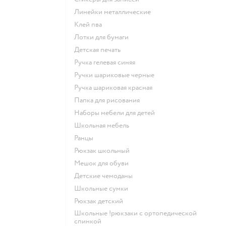
Линейки металлические
Клей пва
Лотки для бумаги
Детская печать
Ручка гелевая синяя
Ручки шариковые черные
Ручка шариковая красная
Папка для рисования
Наборы мебели для детей
Школьная мебель
Ранцы
Рюкзак школьный
Мешок для обуви
Детские чемоданы
Школьные сумки
Рюкзак детский
Школьные !рюкзаки с ортопедической
спинкой