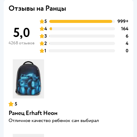
Отзывы на Ранцы
5
999+
5,0
4
164
3
6
4268 отзывов
2
4
1
0
5
Ранец Erhaft Неон
Отличное качество ребенок сам выбирал