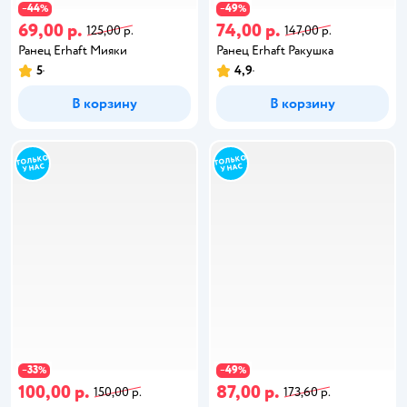
44
49
−
%
−
%
69,00 р.
74,00 р.
125,00 р.
147,00 р.
Ранец Erhaft Мияки
Ранец Erhaft Ракушка
5
4,9
В корзину
В корзину
33
49
−
%
−
%
100,00 р.
87,00 р.
150,00 р.
173,60 р.