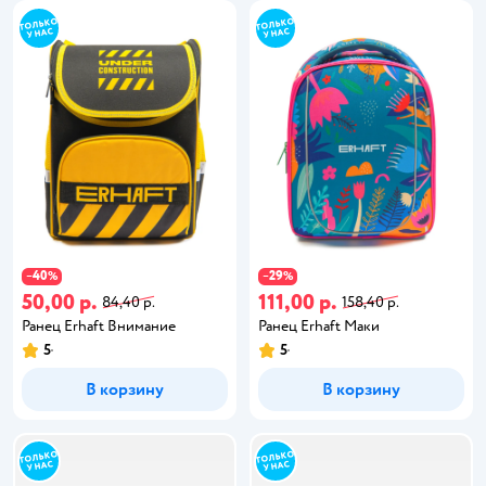
40
29
−
%
−
%
50,00 р.
111,00 р.
84,40 р.
158,40 р.
Ранец Erhaft Внимание
Ранец Erhaft Маки
5
5
В корзину
В корзину