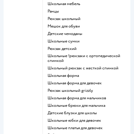
Школьная мебель
Ранцы
Рюкзак школьный
Мешок для обуви
Детские чемоданы
Школьные сумки
Рюкзак детский
Школьные !рюкзаки с ортопедической
спинкой
Школьный рюкзак с жесткой спинкой
Школьная форма
Школьная форма для девочек
Рюкзак школьный grizzly
Школьная форма для мальчиков
Школьные брюки для мальчика
Детские блузки для школы
Школьные юбки для девочек
Школьные платья для девочек