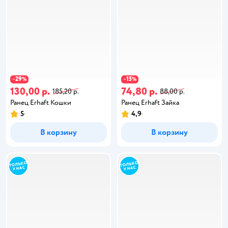
29
15
−
%
−
%
130,00 р.
74,80 р.
185,20 р.
88,00 р.
Ранец Erhaft Кошки
Ранец Erhaft Зайка
5
4,9
В корзину
В корзину