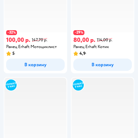
32
29
−
%
−
%
100,00 р.
80,00 р.
147,70 р.
114,00 р.
Ранец Erhaft Мотоциклист
Ранец Erhaft Котик
5
4,9
В корзину
В корзину