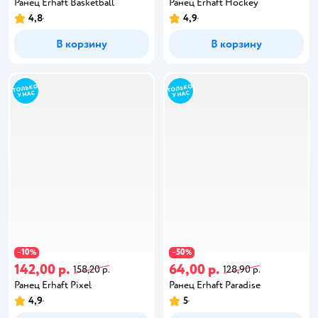
Ранец Erhaft Basketball
Ранец Erhaft Hockey
4,8
4,9
В корзину
В корзину
10
50
−
%
−
%
142,00 р.
64,00 р.
158,20 р.
128,90 р.
Ранец Erhaft Pixel
Ранец Erhaft Paradise
4,9
5