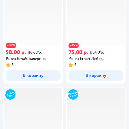
50
35
−
%
−
%
58,00 р.
75,00 р.
116,50 р.
115,90 р.
Ранец Erhaft Балерина
Ранец Erhaft Лебедь
5
5
В корзину
В корзину