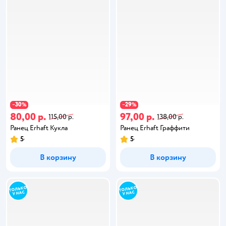
30
29
−
%
−
%
80,00 р.
97,00 р.
115,00 р.
138,00 р.
Ранец Erhaft Кукла
Ранец Erhaft Граффити
5
5
В корзину
В корзину