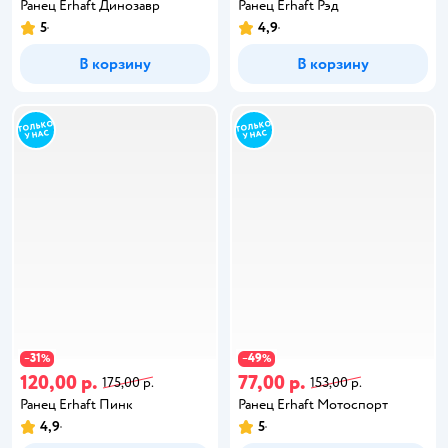
Ранец Erhaft Динозавр
Ранец Erhaft Рэд
5
4,9
В корзину
В корзину
31
49
−
%
−
%
120,00 р.
77,00 р.
175,00 р.
153,00 р.
Ранец Erhaft Пинк
Ранец Erhaft Мотоспорт
4,9
5