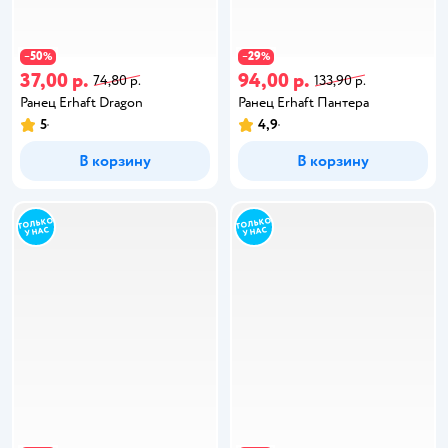
50
29
−
%
−
%
37,00 р.
94,00 р.
74,80 р.
133,90 р.
Ранец Erhaft Dragon
Ранец Erhaft Пантера
5
4,9
В корзину
В корзину