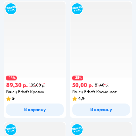
14
38
−
%
−
%
89,30 р.
50,00 р.
105,00 р.
81,40 р.
Ранец Erhaft Кролик
Ранец Erhaft Космонавт
5
4,9
В корзину
В корзину