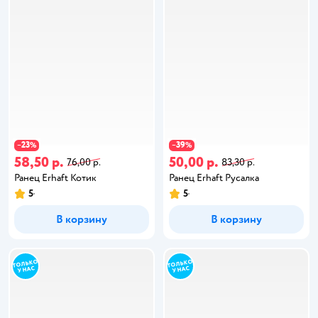
23
39
−
%
−
%
58,50 р.
50,00 р.
76,00 р.
83,30 р.
Ранец Erhaft Котик
Ранец Erhaft Русалка
5
5
В корзину
В корзину