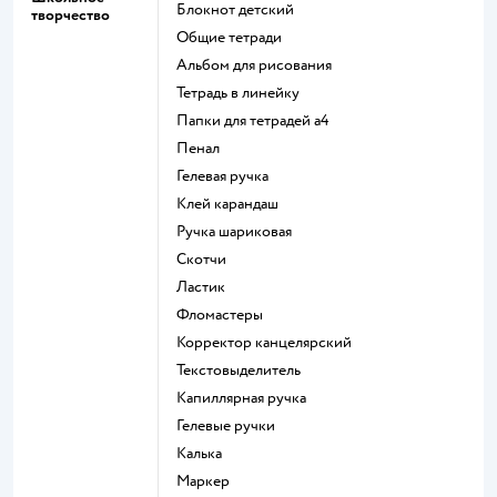
Блокнот детский
творчество
Общие тетради
Альбом для рисования
Тетрадь в линейку
Папки для тетрадей а4
Пенал
Гелевая ручка
Клей карандаш
Ручка шариковая
Скотчи
Ластик
Фломастеры
Корректор канцелярский
Текстовыделитель
Капиллярная ручка
Гелевые ручки
Калька
Маркер