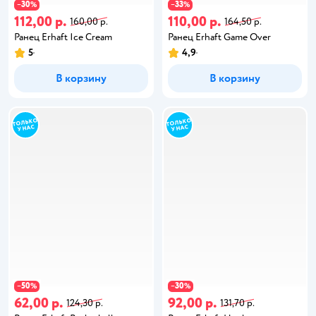
30
33
−
%
−
%
112,00 р.
110,00 р.
160,00 р.
164,50 р.
Ранец Erhaft Ice Cream
Ранец Erhaft Game Over
5
4,9
В корзину
В корзину
50
30
−
%
−
%
62,00 р.
92,00 р.
124,30 р.
131,70 р.