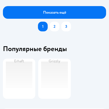
Показать ещё
1
2
3
Популярные бренды
Erhaft
Grizzly