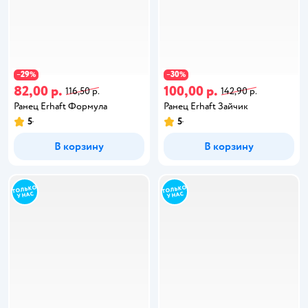
29
30
−
%
−
%
82,00 р.
100,00 р.
116,50 р.
142,90 р.
Ранец Erhaft Формула
Ранец Erhaft Зайчик
5
5
В корзину
В корзину