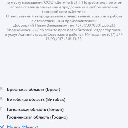
по месту нахождения ООО «Детмир БЕЛ». Потребитель при этом
вправе оставить замечания и предложения в любом магазине
торговой сети «Детмир».
Ответственный за продвижение отечественных товаров и работе
с отечественными производителями
Добрицкий Павел Валерьевич тел. +375173970001 доб.213
Уполномоченный по защите прав потребителей: отдел торговли
и услуг Администрация Советского района г. Минска, тел. (017) 377-
13-93, (017) 318-13-33.
Б
Брестская область
(Брест)
В
Витебская область
(Витебск)
Г
Гомельская область
(Гомель)
Гродненская область
(Гродно)
М
Минск
(Минск)