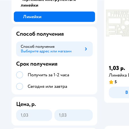
линейки
Линейки
Способ получения
Способ получения
Выберите адрес или магазин
Способ получения
Срок получения
1,03 р.
Получить за 1-2 часа
Линейка D
5
Сегодня или завтра
В
Цена, р.