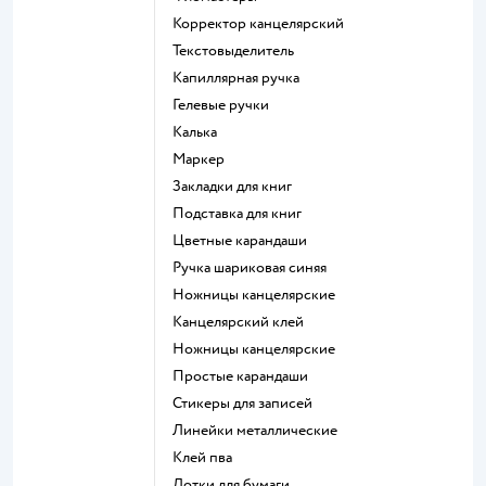
Корректор канцелярский
Текстовыделитель
Капиллярная ручка
Гелевые ручки
Калька
Маркер
Закладки для книг
Подставка для книг
Цветные карандаши
Ручка шариковая синяя
Ножницы канцелярские
Канцелярский клей
Ножницы канцелярские
Простые карандаши
Стикеры для записей
Линейки металлические
Клей пва
Лотки для бумаги