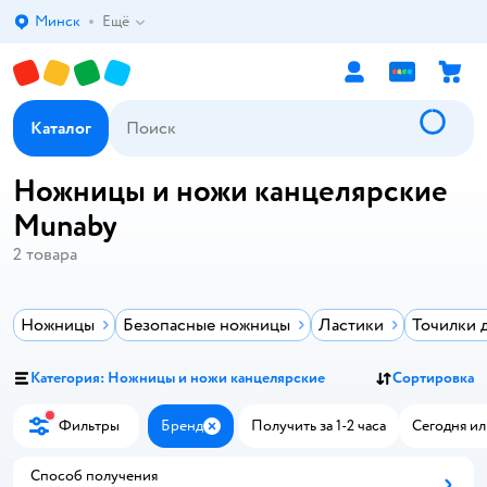
Минск
Ещё
Выбор адреса доставки.
Каталог
Ножницы и ножи канцелярские
Munaby
2
товара
Ножницы
Безопасные ножницы
Ластики
Точилки 
Категория: Ножницы и ножи канцелярские
Сортировка
Фильтры
Бренд
Получить за 1-2 часа
Сегодня ил
Закрыть
Способ получения