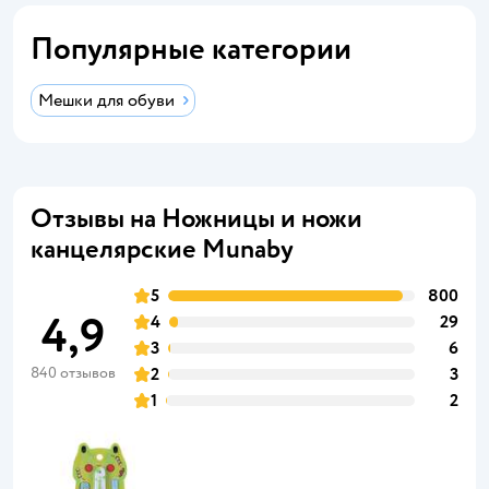
Популярные категории
Мешки для обуви
Отзывы на Ножницы и ножи
канцелярские Munaby
5
800
4,9
4
29
3
6
840 отзывов
2
3
1
2