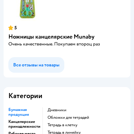
5
Ножницы канцелярские Munaby
Очень качественные. Покупаем второц раз
Все отзывы на товары
Категории
Бумажная
Дневники
продукция
Обложки для тетрадей
Канцелярские
Тетрадь в клетку
принадлежности
Тетрадь в линейку
Рабочее место