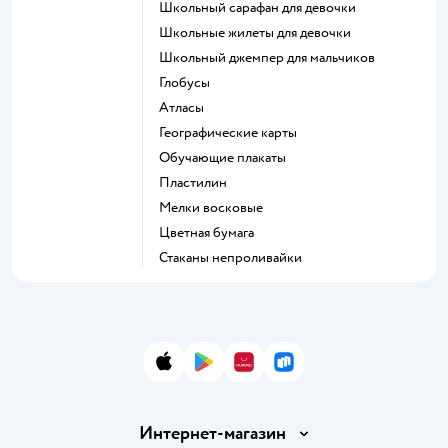
Школьный сарафан для девочки
Школьные жилеты для девочки
Школьный джемпер для мальчиков
Глобусы
Атласы
Географические карты
Обучающие плакаты
Пластилин
Мелки восковые
Цветная бумага
Стаканы непроливайки
App Store
Google Play
AppGallery
RuStore
Интернет-магазин