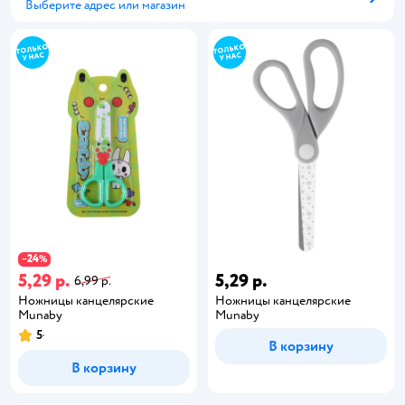
Выберите адрес или магазин
Способ получения
24
−
%
5,29 р.
5,29 р.
6,99 р.
Ножницы канцелярские
Ножницы канцелярские
Munaby
Munaby
5
В корзину
В корзину