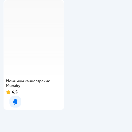
Ножницы канцелярские
Munaby
4,5
Уведомить о появлении