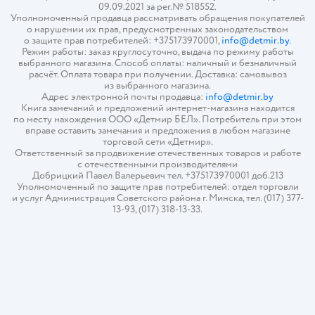
09.09.2021 за рег.№ 518552.
Уполномоченный продавца рассматривать обращения покупателей
о нарушении их прав, предусмотренных законодательством
о защите прав потребителей: +375173970001,
info@detmir.by
.
Режим работы: заказ круглосуточно, выдача по режиму работы
выбранного магазина. Способ оплаты: наличный и безналичный
расчёт. Оплата товара при получении. Доставка: самовывоз
из выбранного магазина.
Адрес электронной почты продавца:
info@detmir.by
Книга замечаний и предложений интернет-магазина находится
по месту нахождения ООО «Детмир БЕЛ». Потребитель при этом
вправе оставить замечания и предложения в любом магазине
торговой сети «Детмир».
Ответственный за продвижение отечественных товаров и работе
с отечественными производителями
Добрицкий Павел Валерьевич тел. +375173970001 доб.213
Уполномоченный по защите прав потребителей: отдел торговли
и услуг Администрация Советского района г. Минска, тел. (017) 377-
13-93, (017) 318-13-33.