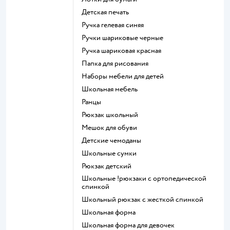
Детская печать
Ручка гелевая синяя
Ручки шариковые черные
Ручка шариковая красная
Папка для рисования
Наборы мебели для детей
Школьная мебель
Ранцы
Рюкзак школьный
Мешок для обуви
Детские чемоданы
Школьные сумки
Рюкзак детский
Школьные !рюкзаки с ортопедической
спинкой
Школьный рюкзак с жесткой спинкой
Школьная форма
Школьная форма для девочек