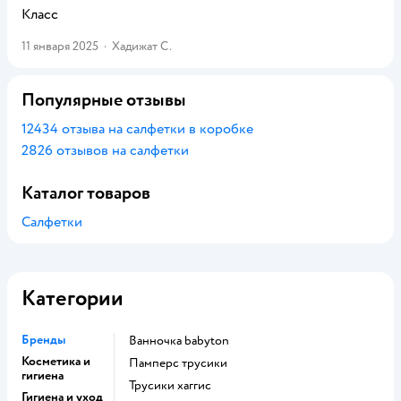
Класс
11 января 2025
·
Хадижат С.
Популярные отзывы
12434 отзыва на салфетки в коробке
2826 отзывов на салфетки
Каталог товаров
Салфетки
Категории
Бренды
ванночка babyton
Косметика и
памперс трусики
гигиена
трусики хаггис
Гигиена и уход