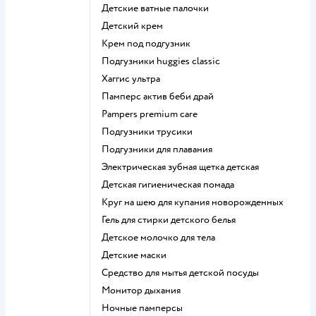
детские ватные палочки
детский крем
крем под подгузник
подгузники huggies classic
хаггис ультра
памперс актив беби драй
pampers premium care
подгузники трусики
подгузники для плавания
электрическая зубная щетка детская
детская гигиеническая помада
круг на шею для купания новорожденных
гель для стирки детского белья
детское молочко для тела
детские маски
средство для мытья детской посуды
монитор дыхания
ночные памперсы