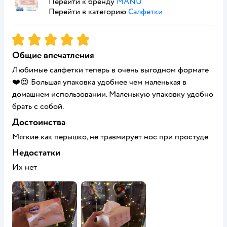
Перейти к бренду
MANU
Перейти в категорию
Салфетки
Рейтинг:
5
Общие впечатления
Любимые салфетки теперь в очень выгодном формате
❤️😍 Большая упаковка удобнее чем маленькая в
домашнем использовании. Маленькую упаковку удобно
брать с собой.
Достоинства
Мягкие как перышко, не травмирует нос при простуде
Недостатки
Их нет