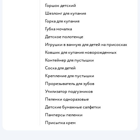
горшок детский
шезлонг для купания
горка для купания
губка мочалка
детское полотенце
игрушки в ванную для детей на присосках
ковшик для купания новорожденных
контейнер для пустышки
соска для детей
крепление для пустышки
прорезыватель для зубов
утилизатор подгузников
пеленки одноразовые
детские бумажные салфетки
памперсы пеленки
присыпка крем