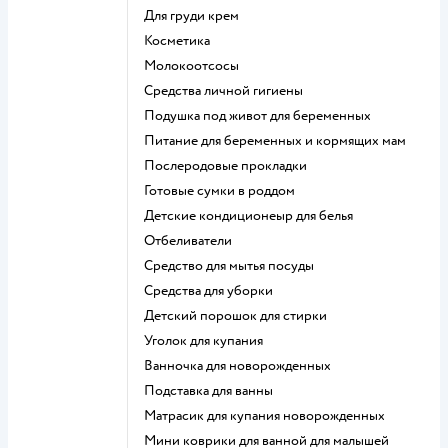
для груди крем
косметика
Молокоотсосы
средства личной гигиены
подушка под живот для беременных
питание для беременных и кормящих мам
послеродовые прокладки
готовые сумки в роддом
детские кондиционеыр для белья
отбеливатели
средство для мытья посуды
средства для уборки
детский порошок для стирки
уголок для купания
ванночка для новорожденных
подставка для ванны
матрасик для купания новорожденных
мини коврики для ванной для малышей