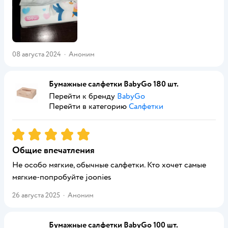
08 августа 2024
·
Аноним
Бумажные салфетки BabyGo 180 шт.
Перейти к бренду
BabyGo
Перейти в категорию
Салфетки
Рейтинг:
5
Общие впечатления
Не особо мягкие, обычные салфетки. Кто хочет самые
мягкие-попробуйте joonies
26 августа 2025
·
Аноним
Бумажные салфетки BabyGo 100 шт.