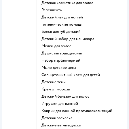
детская косметика для волос
репелленты
детский лак для ногтей
гигиенические помады
блеск для губ детский
детский набор для маникюра
мелки для волос
душистая вода детская
набор парфюмерный
мыло детское цена
солнцезащитный крем для детей
детские тени
крем от мороза
детский бальзам для волос
игрушки для ванной
коврик для ванной противоскользящий
детская расческа
детские ватные диски