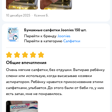
10 декабря 2025
·
Ксения Б.
Бумажные салфетки Joonies 150 шт.
Перейти к бренду
Joonies
Перейти в категорию
Салфетки
Рейтинг:
5
Общие впечатления
Очень мягкие салфетки, без отдушки. Вытираю ребёнку
слюни или использую, когда высасываю козявки
аспиратором. Ребёнку нравится прикосновение этими
салфетками, улыбается. До этого были от беби го, у них
есть запах, мне не понравилось.