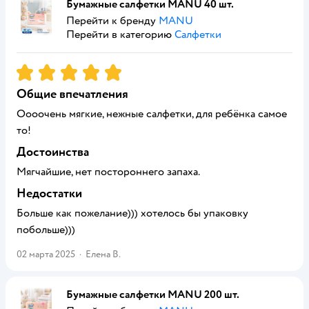
Бумажные салфетки MANU 40 шт.
Перейти к бренду
MANU
Перейти в категорию
Салфетки
Рейтинг:
5
Общие впечатления
Оооочень мягкие, нежные салфетки, для ребёнка самое
то!
Достоинства
Мягчайшие, нет постороннего запаха.
Недостатки
Больше как пожелание))) хотелось бы упаковку
побольше)))
02 марта 2025
·
Елена В.
Бумажные салфетки MANU 200 шт.