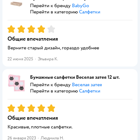
Перейти к бренду
BabyGo
Перейти в категорию
Салфетки
Рейтинг:
4
Общие впечатления
Верните старый дизайн, гораздо удобнее
22 июня 2025
·
Эльвира К.
Бумажные салфетки Веселая затея 12 шт.
Перейти к бренду
Веселая затея
Перейти в категорию
Салфетки
Рейтинг:
5
Общие впечатления
Красивые, плотные салфетки.
26 января 2023
·
Людмила Н.