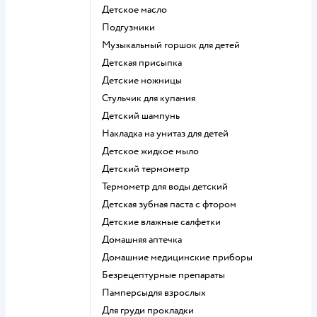
детское масло
подгузники
музыкальный горшок для детей
детская присыпка
детские ножницы
стульчик для купания
детский шампунь
накладка на унитаз для детей
детское жидкое мыло
детский термометр
термометр для воды детский
детская зубная паста с фтором
детские влажные салфетки
домашняя аптечка
домашние медицинские приборы
безрецептурные препараты
памперсыдля взрослых
для груди прокладки