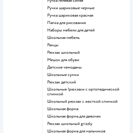
Ручка гелевая синяя
Ручки шариковые черные
Ручка шариковая красная
Папка для рисования
Наборы мебели для детей
Школьная мебель
Ранцы
Рюкзак школьный
Мешок для обуви
Детские чемоданы
Школьные сумки
Рюкзак детский
Школьные !рюкзаки с ортопедической
спинкой
Школьный рюкзак с жесткой спинкой
Школьная форма
Школьная форма для девочек
Рюкзак школьный grizzly
Школьная форма для мальчиков