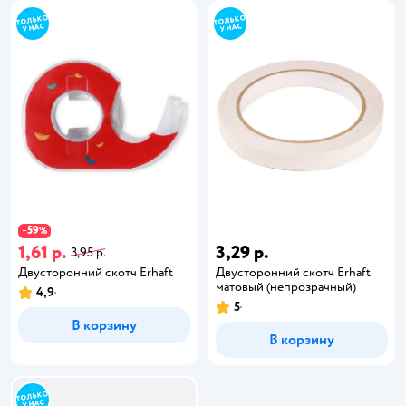
59
−
%
1,61 р.
3,29 р.
3,95 р.
Двусторонний скотч Erhaft
Двусторонний скотч Erhaft
матовый (непрозрачный)
4,9
5
В корзину
В корзину