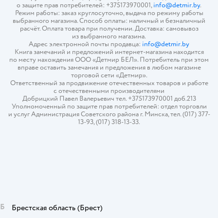
о защите прав потребителей: +375173970001,
info@detmir.by
.
Режим работы: заказ круглосуточно, выдача по режиму работы
выбранного магазина. Способ оплаты: наличный и безналичный
расчёт. Оплата товара при получении. Доставка: самовывоз
из выбранного магазина.
Адрес электронной почты продавца:
info@detmir.by
Книга замечаний и предложений интернет-магазина находится
по месту нахождения ООО «Детмир БЕЛ». Потребитель при этом
вправе оставить замечания и предложения в любом магазине
торговой сети «Детмир».
Ответственный за продвижение отечественных товаров и работе
с отечественными производителями
Добрицкий Павел Валерьевич тел. +375173970001 доб.213
Уполномоченный по защите прав потребителей: отдел торговли
и услуг Администрация Советского района г. Минска, тел. (017) 377-
13-93, (017) 318-13-33.
Б
Брестская область
(Брест)