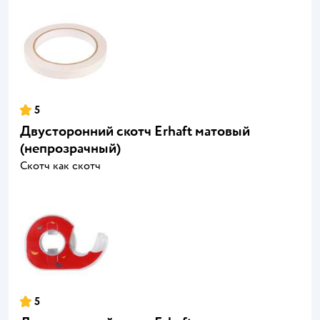
5
Двусторонний скотч Erhaft матовый
(непрозрачный)
Скотч как скотч
5