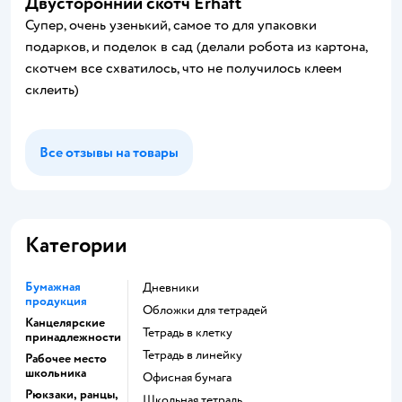
Двусторонний скотч Erhaft
Супер, очень узенький, самое то для упаковки
подарков, и поделок в сад (делали робота из картона,
скотчем все схватилось, что не получилось клеем
склеить)
Все отзывы на товары
Категории
Бумажная
Дневники
продукция
Обложки для тетрадей
Канцелярские
Тетрадь в клетку
принадлежности
Тетрадь в линейку
Рабочее место
школьника
Офисная бумага
Рюкзаки, ранцы,
Школьная тетрадь