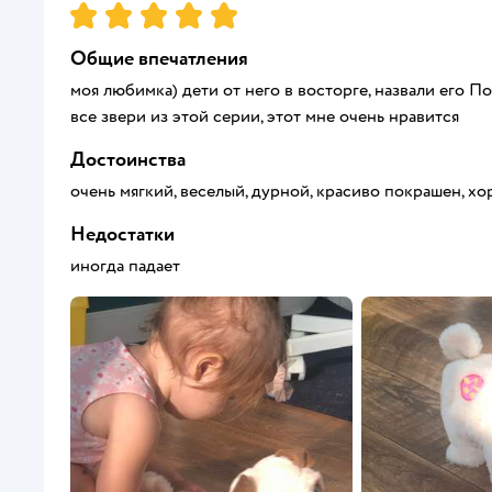
Рейтинг:
5
Общие впечатления
моя любимка) дети от него в восторге, назвали его По
все звери из этой серии, этот мне очень нравится
Достоинства
очень мягкий, веселый, дурной, красиво покрашен, х
Недостатки
иногда падает