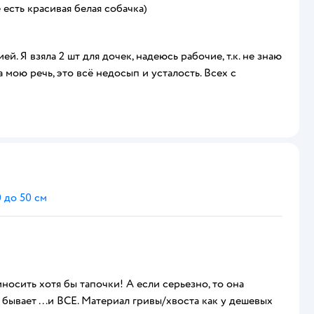
есть красивая белая собачка)
й. Я взяла 2 шт для дочек, надеюсь рабочие, т.к. не знаю
 мою речь, это всё недосып и усталость. Всех с
 до 50 см
иносить хотя бы тапочки! А если серьезно, то она
бывает ...и ВСЕ. Материал гривы/хвоста как у дешевых