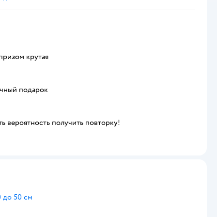
рпризом крутая
ичный подарок
ть вероятность получить повторку!
 до 50 см