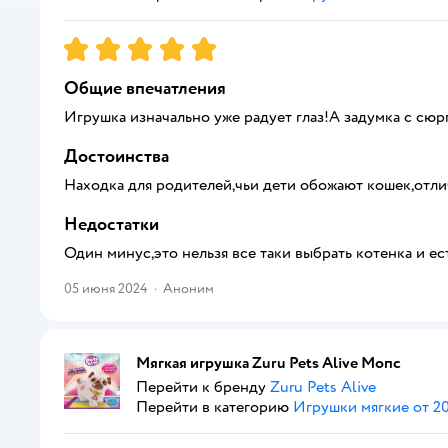
Рейтинг:
5
Общие впечатления
Игрушка изначально уже радует глаз!А задумка с сю
Достоинства
Находка для родителей,чьи дети обожают кошек,отл
Недостатки
Один минус,это нельзя все таки выбрать котенка и ес
05 июня 2024
·
Аноним
Мягкая игрушка Zuru Pets Alive Мопс
Перейти к бренду
Zuru Pets Alive
Перейти в категорию
Игрушки мягкие от 20