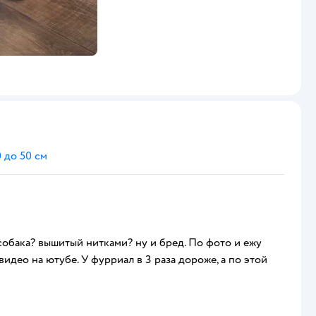
 до 50 см
 собака? вышитый нитками? ну и бред. По фото и ежу
 видео на ютубе. У фурриал в 3 раза дороже, а по этой