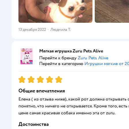
13 декабря 2022
·
Людмила Т.
Мягкая игрушка Zuru Pets Alive
Перейти к бренду
Zuru Pets Alive
Перейти в категорию
Игрушки мягкие от 20
Рейтинг:
5
Общие впечатления
Елена ( из отзыва ниже), какой рот должна открывать
понятно, что ничего не открывается. Кроме того, есть
цене самая красивая собака именно эта от zuru.
Достоинства