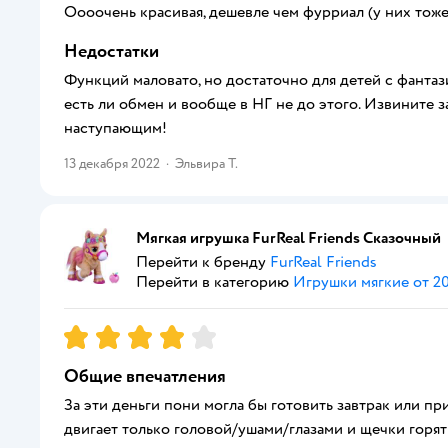
Оооочень красивая, дешевле чем фурриал (у них тоже 
Недостатки
Функций маловато, но достаточно для детей с фантазие
есть ли обмен и вообще в НГ не до этого. Извините за
наступающим!
13 декабря 2022
·
Эльвира Т.
Мягкая игрушка FurReal Friends Сказочный
Перейти к бренду
FurReal Friends
Перейти в категорию
Игрушки мягкие от 20
Рейтинг:
4
Общие впечатления
За эти деньги пони могла бы готовить завтрак или пр
двигает только головой/ушами/глазами и щечки горят 