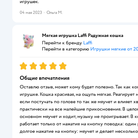
игрушек.
04 мая 2023
·
Ольга М.
Мягкая игрушка Laffi Радужная кошка
Перейти к бренду
Laffi
Перейти в категорию
Игрушки мягкие от 20
Рейтинг:
5
Общие впечатления
Оставлю отзыв, может кому будет полезно. Так как ко
игрушке. Кошка красивая, на ощупь мягкая. Реагирует
если постучать по голове то так же мяучет и влияет 
практически на все малейшие прикосновения. В целом
основном мяучет и ходит, музыку не проигрывает. В 
работает только от нажатия на кнопку поводка: один 
долгое нажатие на кнопку: мяучет и делает несколько