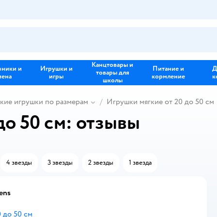
Канцтовары и
зники и
Игрушки и
Питание и
Д
товары для
иена
игры
кормление
к
школы
кие игрушки по размерам
Игрушки мягкие от 20 до 50 см
до 50 см: отзывы
4 звезды
3 звезды
2 звезды
1 звезда
tens
 до 50 см