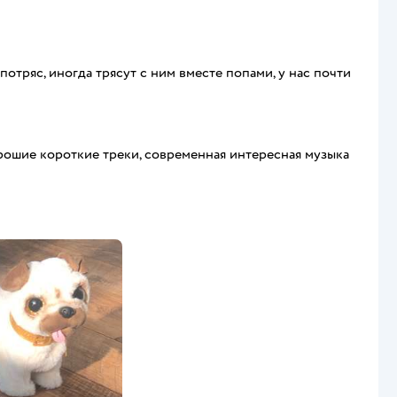
потряс, иногда трясут с ним вместе попами, у нас почти
орошие короткие треки, современная интересная музыка