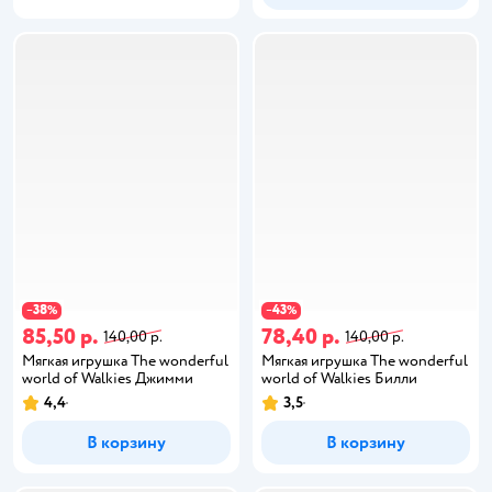
38
43
−
%
−
%
85,50 р.
78,40 р.
140,00 р.
140,00 р.
Мягкая игрушка The wonderful
Мягкая игрушка The wonderful
world of Walkies Джимми
world of Walkies Билли
4,4
3,5
В корзину
В корзину