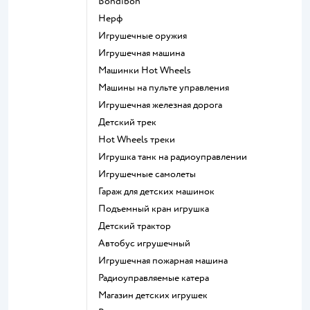
Bondibon
Нерф
Игрушечные оружия
Игрушечная машина
Машинки Hot Wheels
Машины на пульте управления
Игрушечная железная дорога
Детский трек
Hot Wheels треки
Игрушка танк на радиоуправлении
Игрушечные самолеты
Гараж для детских машинок
Подъемный кран игрушка
Детский трактор
Автобус игрушечный
Игрушечная пожарная машина
Радиоуправляемые катера
Магазин детских игрушек