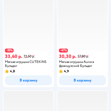
53
47
−
%
−
%
33,60 р.
30,30 р.
72,50 р.
57,80 р.
Мягкая игрушка CUTEKINS
Мягкая игрушка Aurora
Бульдог
французский Бульдог
4,8
4,9
В корзину
В корзину