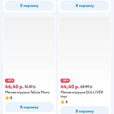
В корзину
В корзину
42
36
−
%
−
%
46,40 р.
44,40 р.
81,30 р.
69,90 р.
Мягкая игрушка Tallula Мопс
Мягкая игрушка GULLIVER
toys
5
5
В корзину
В корзину