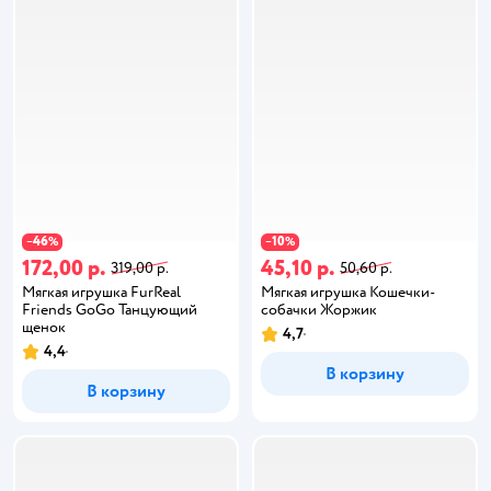
46
10
−
%
−
%
172,00 р.
45,10 р.
319,00 р.
50,60 р.
Мягкая игрушка FurReal
Мягкая игрушка Кошечки-
Friends GoGo Танцующий
собачки Жоржик
щенок
4,7
4,4
В корзину
В корзину