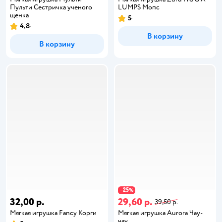
Пульти Сестричка ученого
LUMPS Мопс
щенка
5
4,8
В корзину
В корзину
25
−
%
32,00 р.
29,60 р.
39,50 р.
Мягкая игрушка Fancy Корги
Мягкая игрушка Aurora Чау-
чау