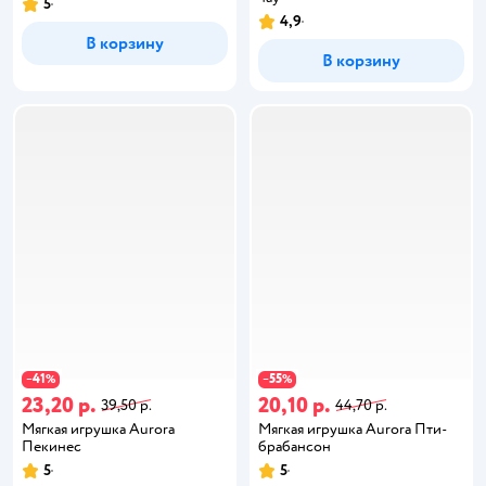
5
4,9
В корзину
В корзину
41
55
−
%
−
%
23,20 р.
20,10 р.
39,50 р.
44,70 р.
Мягкая игрушка Aurora
Мягкая игрушка Aurora Пти-
Пекинес
брабансон
5
5