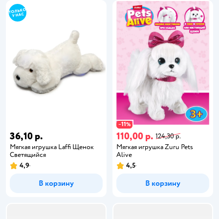
11
−
%
36,10 р.
110,00 р.
124,30 р.
Мягкая игрушка Laffi Щенок
Мягкая игрушка Zuru Pets
Светящийся
Alive
4,9
4,5
В корзину
В корзину