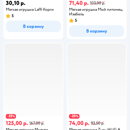
30,10 р.
71,40 р.
103,00 р.
Мягкая игрушка Laffi Корги
Мягкая игрушка Мой питомец
Изабель
5
5
В корзину
В корзину
25
20
−
%
−
%
125,00 р.
74,00 р.
167,00 р.
92,50 р.
Мягкая игрушка Мульти
Мягкая игрушка Zuru HUG A