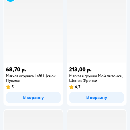
68,70 р.
213,00 р.
Мягкая игрушка Laffi Щенок
Мягкая игрушка Мой питомец
Пухляш
Щенок Френки
5
4,7
В корзину
В корзину