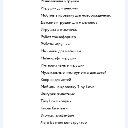
Развивающая игрушка
Игрушки для девочек
Мобиль в кроватку для новорожденных
Детские игрушки для мальчиков
Игрушка антистресс
Робот трансформер
Роботы игрушки
Машинки для малышей
Майнкрафт игрушки
Интерактивные игрушки
Музыкальные инструменты для детей
Коврик для детей
Мобиль на кроватку Tiny Love
Фигурки животных
Tiny Love коврик
Кукла Хаги ваги
Уточка лалафанфан
Лего Бэтмен конструктор