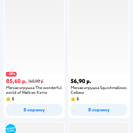
38
−
%
85,60 р.
56,90 р.
140,00 р.
Мягкая игрушка The wonderful
Мягкая игрушка Squishmallows
world of Walkies Кэтти
Собака
5
5
В корзину
В корзину