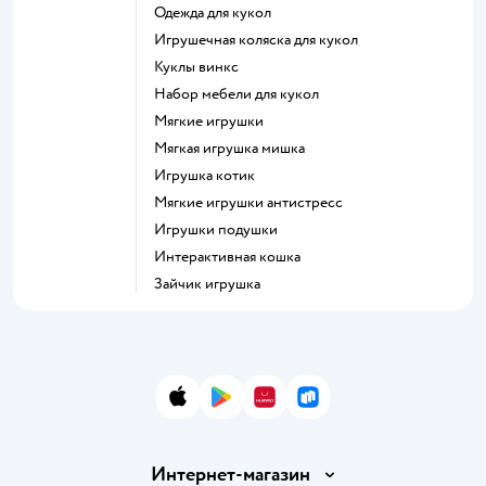
Одежда для кукол
Игрушечная коляска для кукол
Куклы винкс
Набор мебели для кукол
Мягкие игрушки
Мягкая игрушка мишка
Игрушка котик
Мягкие игрушки антистресс
Игрушки подушки
Интерактивная кошка
Зайчик игрушка
App Store
Google Play
AppGallery
RuStore
Интернет-магазин