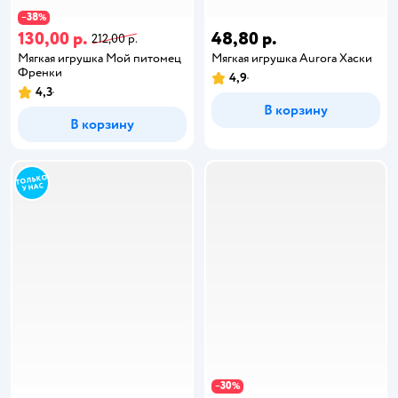
38
−
%
130,00 р.
48,80 р.
212,00 р.
Мягкая игрушка Мой питомец
Мягкая игрушка Aurora Хаски
Френки
4,9
4,3
В корзину
В корзину
30
−
%