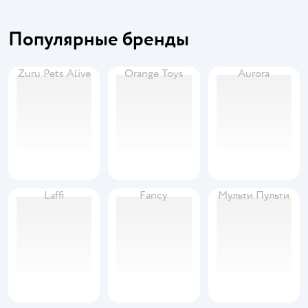
Популярные бренды
Zuru Pets Alive
Orange Toys
Aurora
Laffi
Fancy
Мульти Пульти