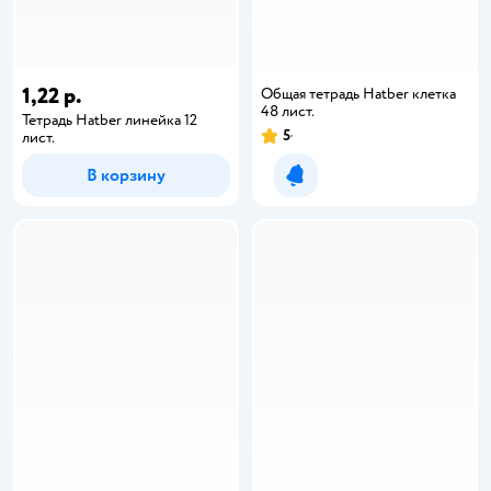
1,22 р.
Общая тетрадь Hatber клетка
48 лист.
Тетрадь Hatber линейка 12
5
лист.
В корзину
Уведомить о появлении