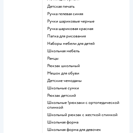
Детская печать
Ручка гелевая синяя
Ручки шариковые черные
Ручка шариковая красная
Папка для рисования
Наборы мебели для детей
Школьная мебель
Ранцы
Рюкзак школьный
Мешок для обуви
Детские чемоданы
Школьные сумки
Рюкзак детский
Школьные !рюкзаки с ортопедической
спинкой
Школьный рюкзак с жесткой спинкой
Школьная форма
Школьная форма для девочек