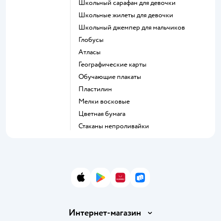
Школьный сарафан для девочки
Школьные жилеты для девочки
Школьный джемпер для мальчиков
Глобусы
Атласы
Географические карты
Обучающие плакаты
Пластилин
Мелки восковые
Цветная бумага
Стаканы непроливайки
App Store
Google Play
AppGallery
RuStore
Интернет-магазин