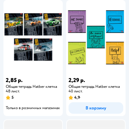
2,85 р.
2,29 р.
Общая тетрадь Hatber клетка
Общая тетрадь Hatber клетка
48 лист.
40 лист.
5
4,9
В корзину
Только в розничных магазинах