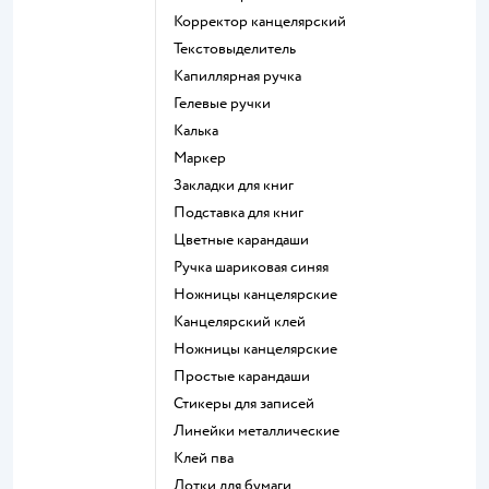
Корректор канцелярский
Текстовыделитель
Капиллярная ручка
Гелевые ручки
Калька
Маркер
Закладки для книг
Подставка для книг
Цветные карандаши
Ручка шариковая синяя
Ножницы канцелярские
Канцелярский клей
Ножницы канцелярские
Простые карандаши
Стикеры для записей
Линейки металлические
Клей пва
Лотки для бумаги