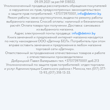
09.09.2021 за рег.№ 518552.
Уполномоченный продавца рассматривать обращения покупателей
о нарушении их прав, предусмотренных законодательством
о защите прав потребителей: +375173970001,
info@detmir.by
.
Режим работы: заказ круглосуточно, выдача по режиму работы
выбранного магазина. Способ оплаты: наличный и безналичный
расчёт. Оплата товара при получении. Доставка: самовывоз
из выбранного магазина.
Адрес электронной почты продавца:
info@detmir.by
Книга замечаний и предложений интернет-магазина находится
по месту нахождения ООО «Детмир БЕЛ». Потребитель при этом
вправе оставить замечания и предложения в любом магазине
торговой сети «Детмир».
Ответственный за продвижение отечественных товаров и работе
с отечественными производителями
Добрицкий Павел Валерьевич тел. +375173970001 доб.213
Уполномоченный по защите прав потребителей: отдел торговли
и услуг Администрация Советского района г. Минска, тел. (017) 377-
13-93, (017) 318-13-33.