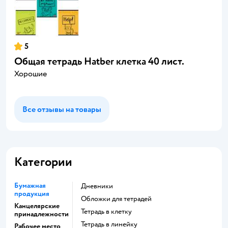
5
Общая тетрадь Hatber клетка 40 лист.
Хорошие
Все отзывы на товары
Категории
Бумажная
Дневники
продукция
Обложки для тетрадей
Канцелярские
Тетрадь в клетку
принадлежности
Тетрадь в линейку
Рабочее место