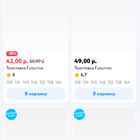
30
−
%
42,00 р.
49,00 р.
60,00 р.
Толстовка Futurino
Толстовка Futurino
5
4,7
128
134
140
146
152
158
164
128
134
140
146
152
158
164
В корзину
В корзину