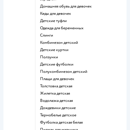
Домашняя обувь для девочек
Кеды для девочек
Детские туфли
Одежда для беременных
Слинги
Комбинезон детский
Детские куртки
Ползунки
Детские футболки
Полукомбинезон детский
Плащи для девочек
Толстовка детская
Жилетка детская
Водолазка детская
Дождевики детские
Термобелье детское
Футболка детская белая
Пиджак для мальчика