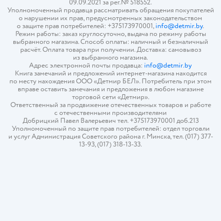
09.09.2021 за рег.№ 518552.
Уполномоченный продавца рассматривать обращения покупателей
о нарушении их прав, предусмотренных законодательством
о защите прав потребителей: +375173970001,
info@detmir.by
.
Режим работы: заказ круглосуточно, выдача по режиму работы
выбранного магазина. Способ оплаты: наличный и безналичный
расчёт. Оплата товара при получении. Доставка: самовывоз
из выбранного магазина.
Адрес электронной почты продавца:
info@detmir.by
Книга замечаний и предложений интернет-магазина находится
по месту нахождения ООО «Детмир БЕЛ». Потребитель при этом
вправе оставить замечания и предложения в любом магазине
торговой сети «Детмир».
Ответственный за продвижение отечественных товаров и работе
с отечественными производителями
Добрицкий Павел Валерьевич тел. +375173970001 доб.213
Уполномоченный по защите прав потребителей: отдел торговли
и услуг Администрация Советского района г. Минска, тел. (017) 377-
13-93, (017) 318-13-33.