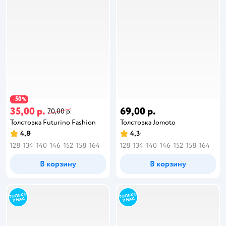
50
−
%
35,00 р.
69,00 р.
70,00 р.
Толстовка Futurino Fashion
Толстовка Jomoto
4,8
4,3
128
134
140
146
152
158
164
128
134
140
146
152
158
164
В корзину
В корзину