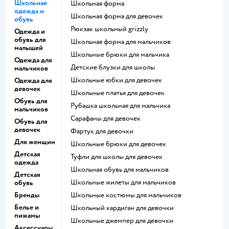
Школьная
Школьная форма
одежда и
Школьная форма для девочек
обувь
Рюкзак школьный grizzly
Одежда и
обувь для
Школьная форма для мальчиков
малышей
Школьные брюки для мальчика
Одежда для
Детские блузки для школы
мальчиков
Школьные юбки для девочек
Одежда для
девочек
Школьные платья для девочек
Обувь для
Рубашка школьная для мальчика
мальчиков
Сарафаны для девочек
Обувь для
девочек
Фартук для девочки
Для женщин
Школьные брюки для девочек
Детская
Туфли для школы для девочек
одежда
Школьная обувь для мальчиков
Детская
Школьные жилеты для мальчиков
обувь
Бренды
Школьные костюмы для мальчиков
Белье и
Школьный кардиган для девочки
пижамы
Школьные джемпер для девочки
Аксессуары