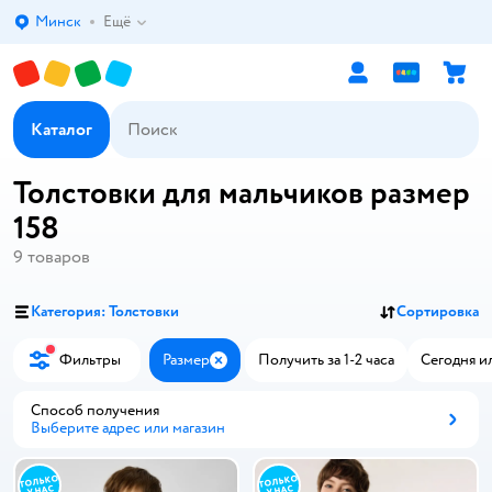
Минск
Ещё
Выбор адреса доставки.
Каталог
Толстовки для мальчиков размер
158
9
товаров
Категория: Толстовки
Сортировка
Фильтры
Размер
Получить за 1-2 часа
Сегодня и
Закрыть
Способ получения
Выберите адрес или магазин
Способ получения