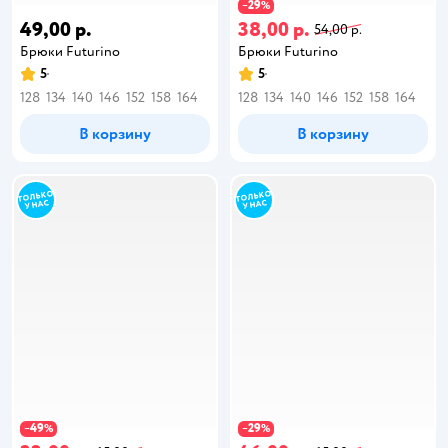
29
−
%
49,00 р.
38,00 р.
54,00 р.
Брюки Futurino
Брюки Futurino
5
5
128
134
140
146
152
158
164
128
134
140
146
152
158
164
В корзину
В корзину
49
29
−
%
−
%