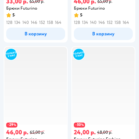
33,00 р.
46,00 р.
65,00 р.
65,00 р.
Брюки Futurino
Брюки Futurino
5
5
128
134
140
146
152
158
164
128
134
140
146
152
158
164
В корзину
В корзину
29
50
−
%
−
%
46,00 р.
24,00 р.
65,00 р.
48,00 р.