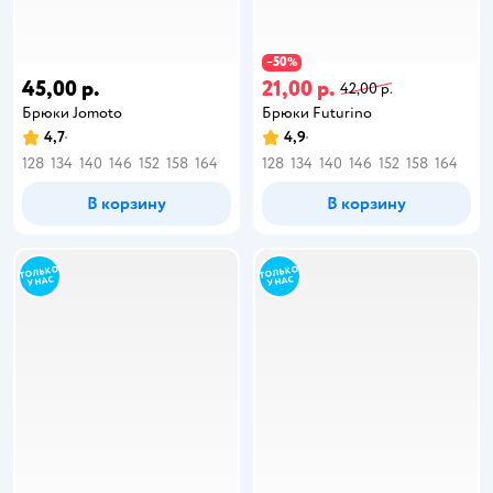
50
−
%
45,00 р.
21,00 р.
42,00 р.
Брюки Jomoto
Брюки Futurino
4,7
4,9
128
134
140
146
152
158
164
128
134
140
146
152
158
164
В корзину
В корзину