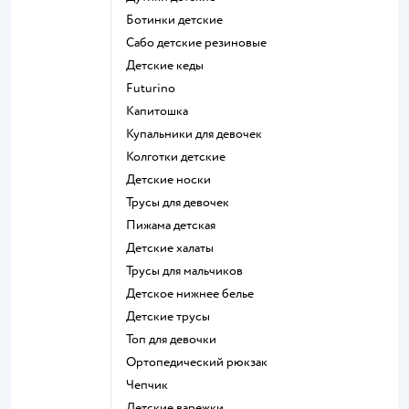
Ботинки детские
Сабо детские резиновые
Детские кеды
Futurino
Капитошка
Купальники для девочек
Колготки детские
Детские носки
Трусы для девочек
Пижама детская
Детские халаты
Трусы для мальчиков
Детское нижнее белье
Детские трусы
Топ для девочки
Ортопедический рюкзак
Чепчик
Детские варежки