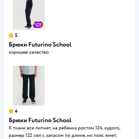
5
Брюки Futurino School
хорошее качество
4
Брюки Futurino School
К ткани все липнет, на ребенка ростом 124, худого,
размер 122 сел с запасом по длине, но пояс жмет,