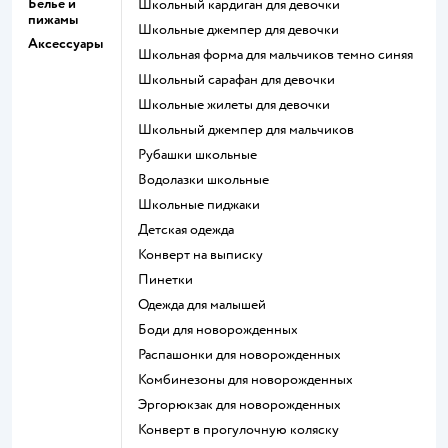
Белье и
Школьный кардиган для девочки
пижамы
Школьные джемпер для девочки
Аксессуары
Школьная форма для мальчиков темно синяя
Школьный сарафан для девочки
Школьные жилеты для девочки
Школьный джемпер для мальчиков
Рубашки школьные
Водолазки школьные
Школьные пиджаки
Детская одежда
Конверт на выписку
Пинетки
Одежда для малышей
Боди для новорожденных
Распашонки для новорожденных
Комбинезоны для новорожденных
Эргорюкзак для новорожденных
Конверт в прогулочную коляску