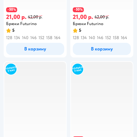
50
50
−
%
−
%
21,00 р.
21,00 р.
42,00 р.
42,00 р.
Брюки Futurino
Брюки Futurino
5
5
128
134
140
146
152
158
164
128
134
140
146
152
158
164
В корзину
В корзину