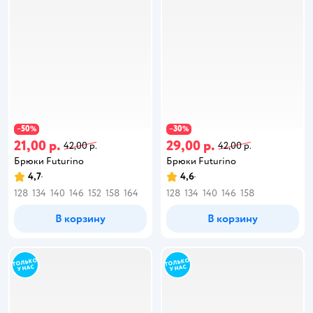
50
30
−
%
−
%
21,00 р.
29,00 р.
42,00 р.
42,00 р.
Брюки Futurino
Брюки Futurino
4,7
4,6
128
134
140
146
152
158
164
128
134
140
146
158
В корзину
В корзину