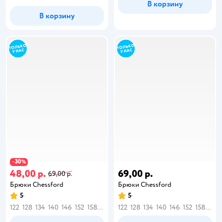
В корзину
В корзину
30
−
%
48,00 р.
69,00 р.
69,00 р.
Брюки Chessford
Брюки Chessford
5
5
122
128
134
140
146
152
158
164
122
128
134
140
146
152
158
164