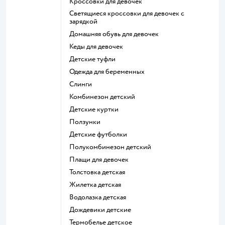
Кроссовки для девочек
Светящиеся кроссовки для девочек с
зарядкой
Домашняя обувь для девочек
Кеды для девочек
Детские туфли
Одежда для беременных
Слинги
Комбинезон детский
Детские куртки
Ползунки
Детские футболки
Полукомбинезон детский
Плащи для девочек
Толстовка детская
Жилетка детская
Водолазка детская
Дождевики детские
Термобелье детское