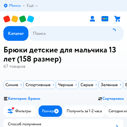
Минск
Ещё
Выбор адреса доставки.
Каталог
Брюки детские для мальчика 13
лет (158 размер)
67
товаров
Синие
Спортивные
Черные
Серые
Зеленые
Категория: Брюки
Сортировка
Фильтры
Размер
Получить за 1-2 часа
Сегодня и
Закрыть
Способ получения