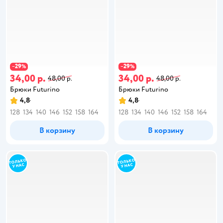
29
29
−
%
−
%
34,00 р.
34,00 р.
48,00 р.
48,00 р.
Брюки Futurino
Брюки Futurino
4,8
4,8
128
134
140
146
152
158
164
128
134
140
146
152
158
164
В корзину
В корзину