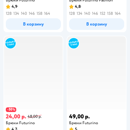
Брюки Futurino
Брюки Futurino Fashion
4,9
4,8
128
134
140
146
158
164
128
134
140
146
152
158
164
В корзину
В корзину
50
−
%
24,00 р.
49,00 р.
48,00 р.
Брюки Futurino
Брюки Futurino
4,7
5