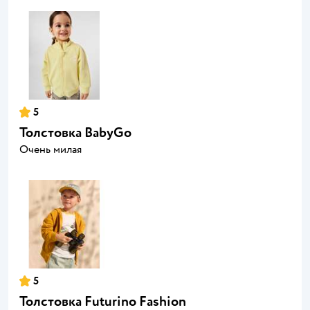
5
Толстовка BabyGo
Очень милая
5
Толстовка Futurino Fashion