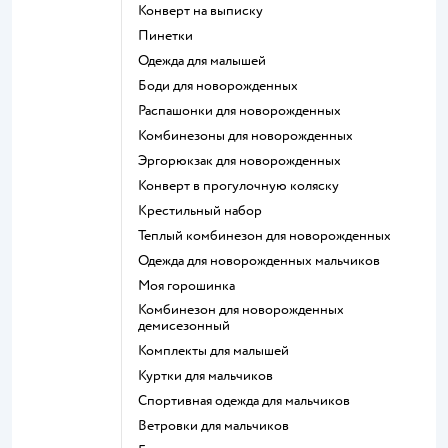
Конверт на выписку
Пинетки
Одежда для малышей
Боди для новорожденных
Распашонки для новорожденных
Комбинезоны для новорожденных
Эргорюкзак для новорожденных
Конверт в прогулочную коляску
Крестильный набор
Теплый комбинезон для новорожденных
Одежда для новорожденных мальчиков
Моя горошинка
Комбинезон для новорожденных
демисезонный
Комплекты для малышей
Куртки для мальчиков
Спортивная одежда для мальчиков
Ветровки для мальчиков