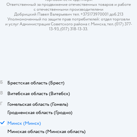
Ответственный за продвижение отечественных товаров и работе
с отечественными производителями
Добрицкий Павел Валерьевич тел. +375173970001 доб.213
Уполномоченный по защите прав потребителей: отдел торговли
и услуг Администрация Советского района г. Минска, тел. (017) 377-
13-93, (017) 318-13-33.
Б
Брестская область
(Брест)
В
Витебская область
(Витебск)
Г
Гомельская область
(Гомель)
Гродненская область
(Гродно)
М
Минск
(Минск)
Минская область
(Минская область)