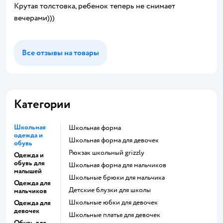
Крутая толстовка, ребенок теперь не снимает
вечерами)))
Все отзывы на товары
Категории
Школьная
Школьная форма
одежда и
Школьная форма для девочек
обувь
Рюкзак школьный grizzly
Одежда и
обувь для
Школьная форма для мальчиков
малышей
Школьные брюки для мальчика
Одежда для
Детские блузки для школы
мальчиков
Школьные юбки для девочек
Одежда для
девочек
Школьные платья для девочек
Обувь для