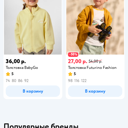
50
−
%
36,00 р.
27,00 р.
54,00 р.
Толстовка BabyGo
Толстовка Futurino Fashion
5
5
74
80
86
92
98
116
122
В корзину
В корзину
Популярные бренды