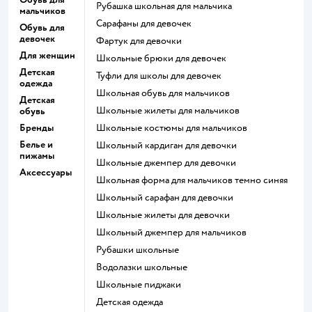
Рубашка школьная для мальчика
мальчиков
Сарафаны для девочек
Обувь для
девочек
Фартук для девочки
Для женщин
Школьные брюки для девочек
Детская
Туфли для школы для девочек
одежда
Школьная обувь для мальчиков
Детская
Школьные жилеты для мальчиков
обувь
Бренды
Школьные костюмы для мальчиков
Белье и
Школьный кардиган для девочки
пижамы
Школьные джемпер для девочки
Аксессуары
Школьная форма для мальчиков темно синяя
Школьный сарафан для девочки
Школьные жилеты для девочки
Школьный джемпер для мальчиков
Рубашки школьные
Водолазки школьные
Школьные пиджаки
Детская одежда