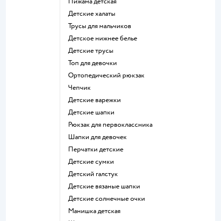
Пижама детская
Детские халаты
Трусы для мальчиков
Детское нижнее белье
Детские трусы
Топ для девочки
Ортопедический рюкзак
Чепчик
Детские варежки
Детские шапки
Рюкзак для первоклассника
Шапки для девочек
Перчатки детские
Детские сумки
Детский галстук
Детские вязаные шапки
Детские солнечные очки
Манишка детская