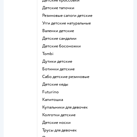
Детские кроссовки
Детские тапочки
Резиновые сапоги детские
Угги детские натуральные
Валенки детские
Детские сандалии
Детские босоножки
Tombi
Дутики детские
Ботинки детские
Сабо детские резиновые
Детские кеды
Futurino
Капитошка
Купальники для девочек
Колготки детские
Детские носки
Трусы для девочек