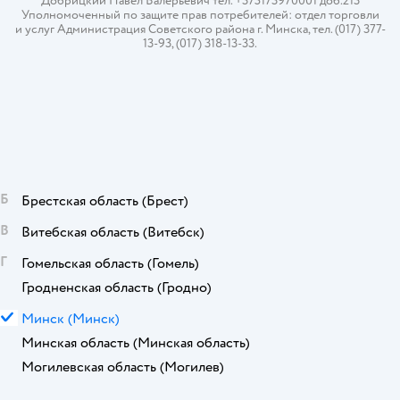
Добрицкий Павел Валерьевич тел. +375173970001 доб.213
Уполномоченный по защите прав потребителей: отдел торговли
и услуг Администрация Советского района г. Минска, тел. (017) 377-
13-93, (017) 318-13-33.
Б
Брестская область
(Брест)
В
Витебская область
(Витебск)
Г
Гомельская область
(Гомель)
Гродненская область
(Гродно)
М
Минск
(Минск)
Минская область
(Минская область)
Могилевская область
(Могилев)