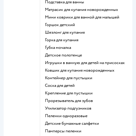
подставка для ванны
матрасик для купания новорожденных
мини коврики для ванной для малышей
горшок детский
шезлонг для купания
горка для купания
губка мочалка
детское полотенце
игрушки в ванную для детей на присосках
ковшик для купания новорожденных
контейнер для пустышки
соска для детей
крепление для пустышки
прорезыватель для зубов
утилизатор подгузников
пеленки одноразовые
детские бумажные салфетки
памперсы пеленки