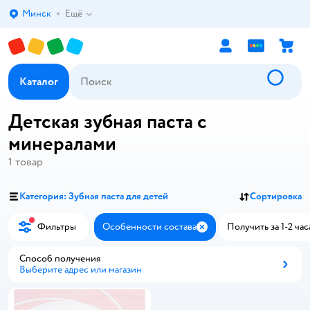
Минск
Ещё
Выбор адреса доставки.
Каталог
Детская зубная паста с
минералами
1
товар
Категория: Зубная паста для детей
Сортировка
Фильтры
Особенности состава
Получить за 1-2 час
Закрыть
Способ получения
Выберите адрес или магазин
Способ получения