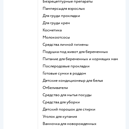
безрецептурные препараты
памперсыдля взрослых
для груди прокладки
для груди крем
косметика
Молокоотсосы
средства личной гигиены
подушка под живот для беременных
питание для беременных и кормящих мам
послеродовые прокладки
готовые сумки в роддом
детские кондиционеыр для белья
отбеливатели
средство для мытья посуды
средства для уборки
детский порошок для стирки
уголок для купания
ванночка для новорожденных