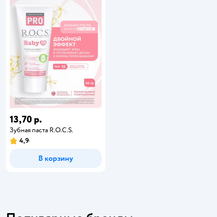
13,70 р.
Зубная паста R.O.C.S.
4,9
В корзину