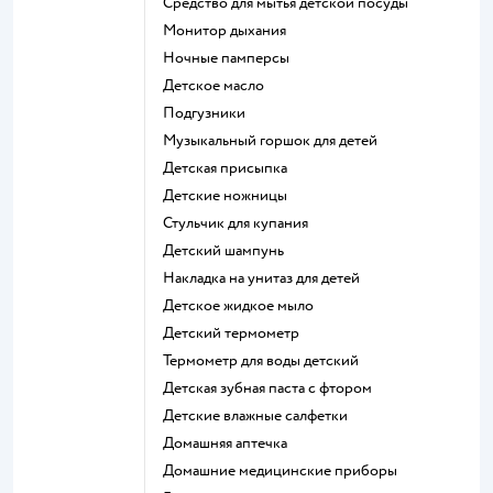
средство для мытья детской посуды
монитор дыхания
ночные памперсы
детское масло
подгузники
музыкальный горшок для детей
детская присыпка
детские ножницы
стульчик для купания
детский шампунь
накладка на унитаз для детей
детское жидкое мыло
детский термометр
термометр для воды детский
детская зубная паста с фтором
детские влажные салфетки
домашняя аптечка
домашние медицинские приборы