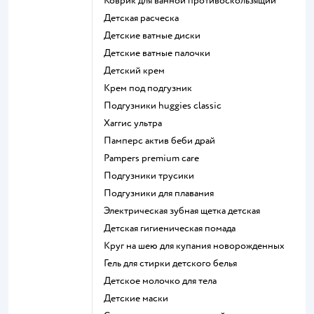
коврик для ванной противоскользящий
детская расческа
детские ватные диски
детские ватные палочки
детский крем
крем под подгузник
подгузники huggies classic
хаггис ультра
памперс актив беби драй
pampers premium care
подгузники трусики
подгузники для плавания
электрическая зубная щетка детская
детская гигиеническая помада
круг на шею для купания новорожденных
гель для стирки детского белья
детское молочко для тела
детские маски