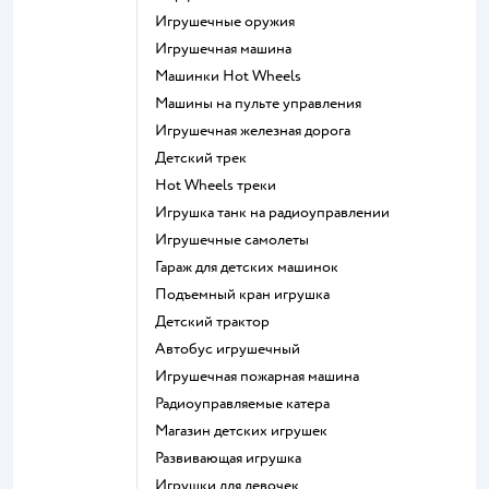
Игрушечные оружия
Игрушечная машина
Машинки Hot Wheels
Машины на пульте управления
Игрушечная железная дорога
Детский трек
Hot Wheels треки
Игрушка танк на радиоуправлении
Игрушечные самолеты
Гараж для детских машинок
Подъемный кран игрушка
Детский трактор
Автобус игрушечный
Игрушечная пожарная машина
Радиоуправляемые катера
Магазин детских игрушек
Развивающая игрушка
Игрушки для девочек