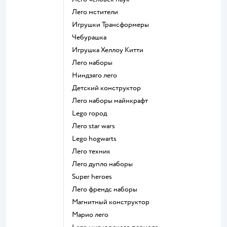
Лего мстители
Игрушки Трансформеры
Чебурашка
Игрушка Хеллоу Китти
Лего наборы
Ниндзяго лего
Детский конструктор
Лего наборы майнкрафт
Lego город
Лего star wars
Lego hogwarts
Лего техник
Лего дупло наборы
Super heroes
Лего френдс наборы
Магнитный конструктор
Марио лего