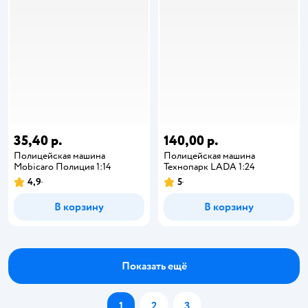
35,40 р.
140,00 р.
Полицейская машина
Полицейская машина
Mobicaro Полиция 1:14
Технопарк LADA 1:24
4,9
5
В корзину
В корзину
Показать ещё
1
2
3