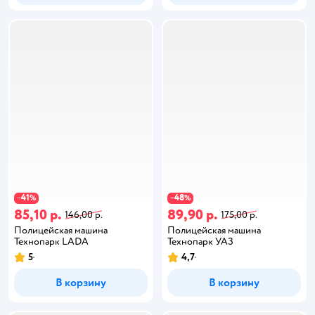
41
48
−
%
−
%
85,10 р.
89,90 р.
146,00 р.
175,00 р.
Полицейская машина
Полицейская машина
Технопарк LADA
Технопарк УАЗ
5
4,7
В корзину
В корзину