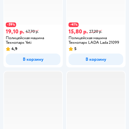
59
41
−
%
−
%
19,10 р.
15,80 р.
47,70 р.
27,20 р.
Полицейская машина
Полицейская машина
Технопарк Yeti
Технопарк LADA Lada 21099
4,9
5
В корзину
В корзину