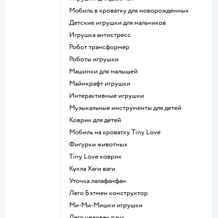
Мобиль в кроватку для новорожденных
Детские игрушки для мальчиков
Игрушка антистресс
Робот трансформер
Роботы игрушки
Машинки для малышей
Майнкрафт игрушки
Интерактивные игрушки
Музыкальные инструменты для детей
Коврик для детей
Мобиль на кроватку Tiny Love
Фигурки животных
Tiny Love коврик
Кукла Хаги ваги
Уточка лалафанфан
Лего Бэтмен конструктор
Ми-Ми-Мишки игрушки
Лего человек паук