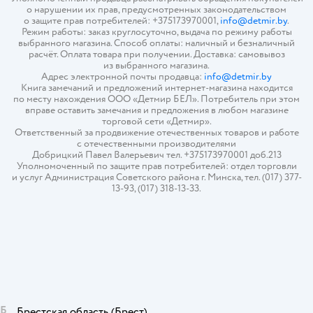
о нарушении их прав, предусмотренных законодательством
о защите прав потребителей: +375173970001,
info@detmir.by
.
Режим работы: заказ круглосуточно, выдача по режиму работы
выбранного магазина. Способ оплаты: наличный и безналичный
расчёт. Оплата товара при получении. Доставка: самовывоз
из выбранного магазина.
Адрес электронной почты продавца:
info@detmir.by
Книга замечаний и предложений интернет-магазина находится
по месту нахождения ООО «Детмир БЕЛ». Потребитель при этом
вправе оставить замечания и предложения в любом магазине
торговой сети «Детмир».
Ответственный за продвижение отечественных товаров и работе
с отечественными производителями
Добрицкий Павел Валерьевич тел. +375173970001 доб.213
Уполномоченный по защите прав потребителей: отдел торговли
и услуг Администрация Советского района г. Минска, тел. (017) 377-
13-93, (017) 318-13-33.
Б
Брестская область
(Брест)