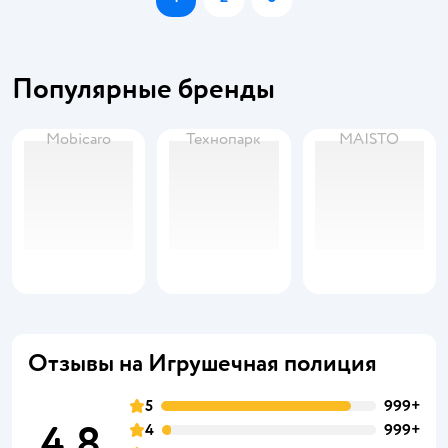
Популярные бренды
Mobicaro
Технопарк
MAISTO
Отзывы на Игрушечная полиция
5
999+
4,8
4
999+