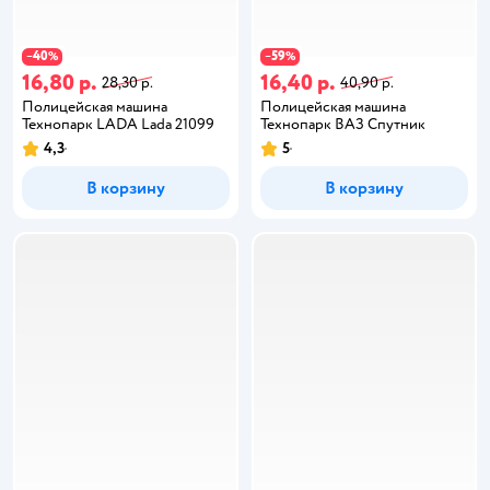
40
59
−
%
−
%
16,80 р.
16,40 р.
28,30 р.
40,90 р.
Полицейская машина
Полицейская машина
Технопарк LADA Lada 21099
Технопарк ВАЗ Спутник
4,3
5
В корзину
В корзину