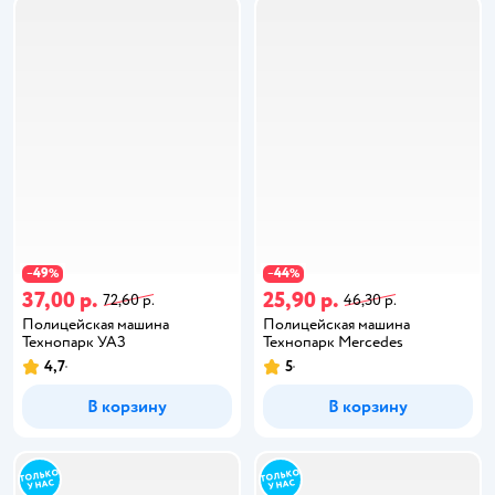
49
44
−
%
−
%
37,00 р.
25,90 р.
72,60 р.
46,30 р.
Полицейская машина
Полицейская машина
Технопарк УАЗ
Технопарк Mercedes
4,7
5
В корзину
В корзину