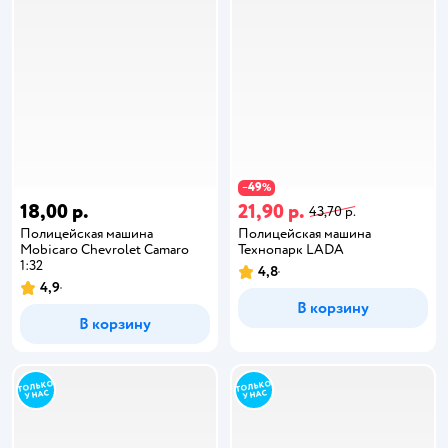
49
−
%
18,00 р.
21,90 р.
43,70 р.
Полицейская машина
Полицейская машина
Mobicaro Chevrolet Camaro
Технопарк LADA
1:32
4,8
4,9
В корзину
В корзину