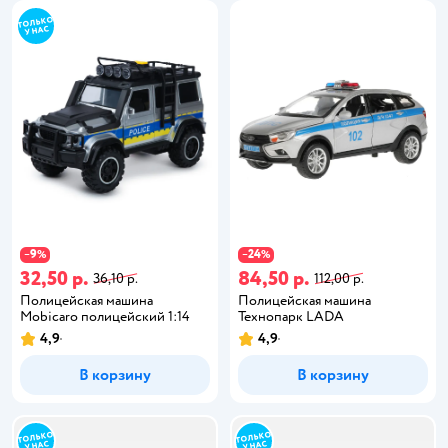
9
24
−
%
−
%
32,50 р.
84,50 р.
36,10 р.
112,00 р.
Полицейская машина
Полицейская машина
Mobicaro полицейский 1:14
Технопарк LADA
4,9
4,9
В корзину
В корзину