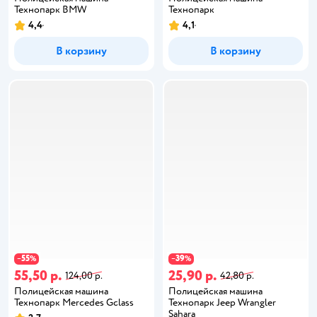
Технопарк BMW
Технопарк
4,4
4,1
В корзину
В корзину
55
39
−
%
−
%
55,50 р.
25,90 р.
124,00 р.
42,80 р.
Полицейская машина
Полицейская машина
Технопарк Mercedes Gclass
Технопарк Jeep Wrangler
Sahara