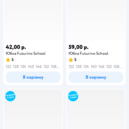
42,00 р.
59,00 р.
Юбка Futurino School
Юбка Futurino School
5
5
122
128
134
140
146
152
158
164
122
128
134
140
146
152
158
164
В корзину
В корзину