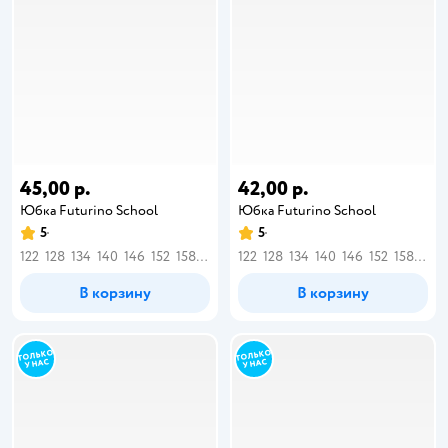
45,00 р.
42,00 р.
Юбка Futurino School
Юбка Futurino School
5
5
122
128
134
140
146
152
158
164
122
128
134
140
146
152
158
164
В корзину
В корзину