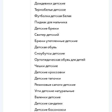
Дождевики детские
Термобелье детское
Футболка детская белая
Пиджак для мальчика
Детские брюки
Свитер детский
Брюки утепленные детские
Детская обувь
Сноубутсы детские
Ортопедическая обувь для детей
Чешки детские
Детские кроссовки
Детские тапочки
Резиновые сапоги детские
Угги детские натуральные
Валенки детские
Детские сандалии
Детские босоножки