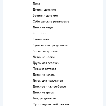
Tombi
Дутики детские
Ботинки детские
Сабо детские резиновые
Детские кеды
Futurino
Капитошка
Купальники для девочек
Колготки детские
Детские носки
Трусы для девочек
Пижама детская
Детские халаты
Трусы для мальчиков
Детское нижнее белье
Детские трусы
Топ для девочки
Ортопедический рюкзак