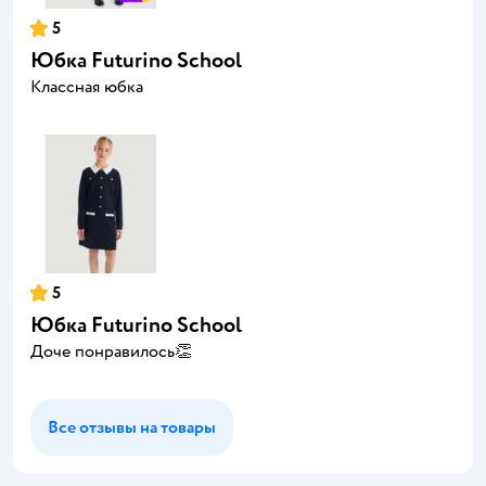
5
Юбка Futurino School
Классная юбка
5
Юбка Futurino School
Доче понравилось👏
Все отзывы на товары