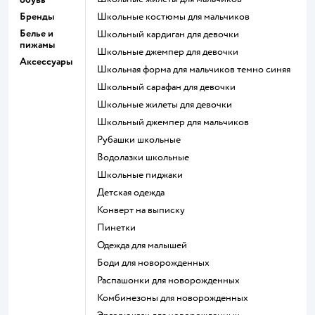
Бренды
Школьные костюмы для мальчиков
Белье и
Школьный кардиган для девочки
пижамы
Школьные джемпер для девочки
Аксессуары
Школьная форма для мальчиков темно синяя
Школьный сарафан для девочки
Школьные жилеты для девочки
Школьный джемпер для мальчиков
Рубашки школьные
Водолазки школьные
Школьные пиджаки
Детская одежда
Конверт на выписку
Пинетки
Одежда для малышей
Боди для новорожденных
Распашонки для новорожденных
Комбинезоны для новорожденных