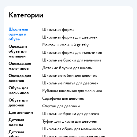
Категории
Школьная
Школьная форма
одежда и
Школьная форма для девочек
обувь
Рюкзак школьный grizzly
Одежда и
обувь для
Школьная форма для мальчиков
малышей
Школьные брюки для мальчика
Одежда для
Детские блузки для школы
мальчиков
Школьные юбки для девочек
Одежда для
девочек
Школьные платья для девочек
Обувь для
Рубашка школьная для мальчика
мальчиков
Сарафаны для девочек
Обувь для
девочек
Фартук для девочки
Для женщин
Школьные брюки для девочек
Детская
Туфли для школы для девочек
одежда
Школьная обувь для мальчиков
Детская
Школьные жилеты для мальчиков
обувь