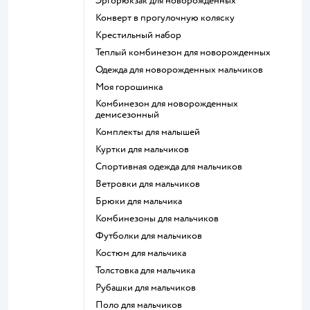
Эргорюкзак для новорожденных
Конверт в прогулочную коляску
Крестильный набор
Теплый комбинезон для новорожденных
Одежда для новорожденных мальчиков
Моя горошинка
Комбинезон для новорожденных
демисезонный
Комплекты для малышей
Куртки для мальчиков
Спортивная одежда для мальчиков
Ветровки для мальчиков
Брюки для мальчика
Комбинезоны для мальчиков
Футболки для мальчиков
Костюм для мальчика
Толстовка для мальчика
Рубашки для мальчиков
Поло для мальчиков