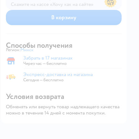
Скажите на кассе «Хочу как на сайте»
В магазине — по ценам сайта
В корзину
Способы получения
Регион:
Минск
Выбор адреса доставки.
Забрать в 17 магазинах
Забрать в магазине
Через час — бесплатно
Экспресс-доставка из магазина
Экспресс-доставка из магазина
Сегодня
—
бесплатно
Условия возврата
Обменять или вернуть товар надлежащего качества
можно в течение 14 дней с момента покупки.