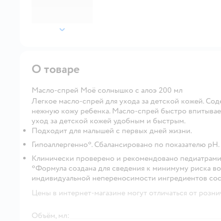
далее
О товаре
Масло-спрей Моё солнышко с алоэ 200 мл
Легкое масло-спрей для ухода за детской кожей. Сод
нежную кожу ребенка. Масло-спрей быстро впитываетс
уход за детской кожей удобным и быстрым.
Подходит для малышей с первых дней жизни.
Гипоаллергенно*. Сбалансировано по показателю рН.
Клинически проверено и рекомендовано педиатрами
*Формула создана для сведения к минимуму риска во
индивидуальной непереносимости ингредиентов сос
Цены в интернет-магазине могут отличаться от розни
Объём, мл: