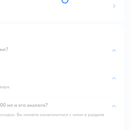
 мл?
вара.
0 мл и его аналоги?
скидок. Вы можете ознакомиться с ними в разделе