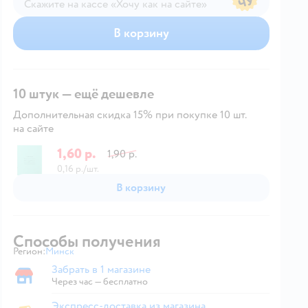
Скажите на кассе «Хочу как на сайте»
В магазине — по ценам сайта
В корзину
10 штук — ещё дешевле
Дополнительная скидка 15% при покупке 10 шт.
на сайте
1,60 р.
1,90 р.
0,16 р./шт.
В корзину
Способы получения
Регион:
Минск
Выбор адреса доставки.
Забрать в 1 магазине
Забрать в магазине
Через час — бесплатно
Экспресс-доставка из магазина