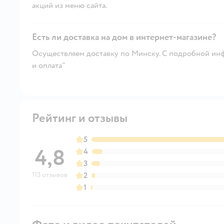
акций из меню сайта.
Есть ли доставка на дом в интернет-магазине?
Осуществляем доставку по Минску. С подробной инф
и оплата"
Рейтинг и отзывы
5
4,8
4
3
113 отзывов
2
1