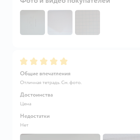
Фото и видео покупателей
Рейтинг:
5
Общие впечатления
Отличная тетрадь. См. фото.
Достоинства
Цена
Недостатки
Нет