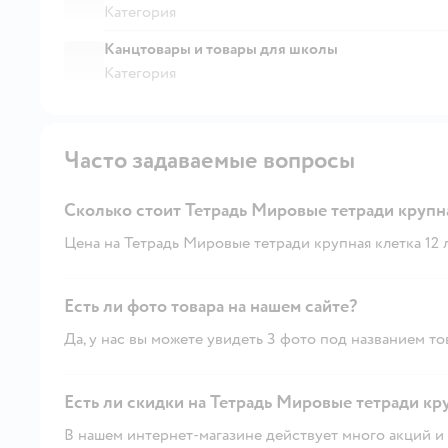
Категория
Канцтовары и товары для школы
Категория
Часто задаваемые вопросы
Сколько стоит Тетрадь Мировые тетради крупная
Цена на Тетрадь Мировые тетради крупная клетка 12 лис
Есть ли фото товара на нашем сайте?
Да, у нас вы можете увидеть 3 фото под названием то
Есть ли скидки на Тетрадь Мировые тетради круп
В нашем интернет-магазине действует много акций и 