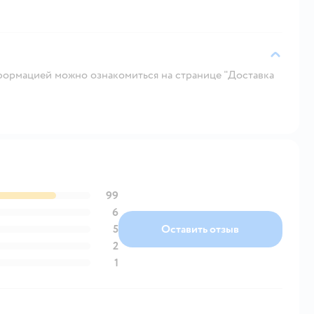
ормацией можно ознакомиться на странице "Доставка
99
6
5
Оставить отзыв
2
1