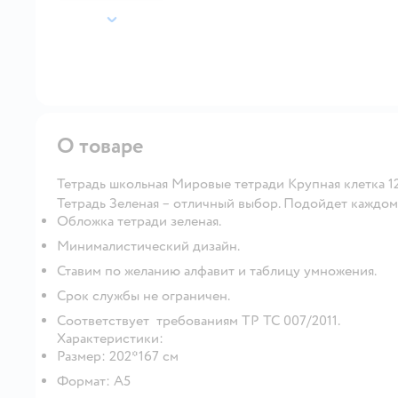
далее
О товаре
Тетрадь школьная Мировые тетради Крупная клетка 1
Тетрадь Зеленая – отличный выбор. Подойдет каждом
Обложка тетради зеленая.
Минималистический дизайн.
Ставим по желанию алфавит и таблицу умножения.
Срок службы не ограничен.
Соответствует требованиям ТР ТС 007/2011.
Характеристики:
Размер: 202*167 см
Формат: А5