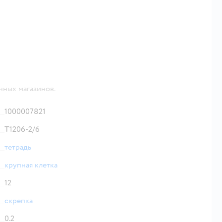
чных магазинов.
1000007821
Т1206-2/6
тетрадь
крупная клетка
12
скрепка
0.2