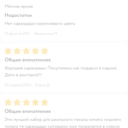
Мягкие, яркие
Недостатки
Нет карандаши коричневого цвета
15 августа 2021
·
Валентина М.
Рейтинг:
5
Общие впечатления
Хорошие карандаши. Покупались как подарки в садике.
Дети в восторге!!!
02 апреля 2023
·
Елена Д.
Рейтинг:
5
Общие впечатления
Это лучший набор для школьного пенала ничего лишнего
только те карандаши которыми они пользуются в классе