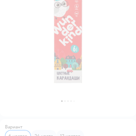
Вариант
6 цветов
24 цвета
12 цветов