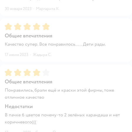
30 января 2023
·
Маргарита К.
Рейтинг:
5
Общие впечатления
Качество супер. Все понравилось..... Дети рады.
17 июня 2023
·
Жадыра С.
Рейтинг:
4
Общие впечатления
Понравились, брали ещё и краски этой фирмы, тоже
отличное качество
Недостатки
В пачке 6 цветов почему-то 2 зелёных карандаша и нет
коричневого(((