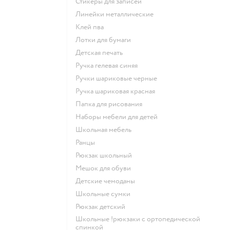
Стикеры для записей
Линейки металлические
Клей пва
Лотки для бумаги
Детская печать
Ручка гелевая синяя
Ручки шариковые черные
Ручка шариковая красная
Папка для рисования
Наборы мебели для детей
Школьная мебель
Ранцы
Рюкзак школьный
Мешок для обуви
Детские чемоданы
Школьные сумки
Рюкзак детский
Школьные !рюкзаки с ортопедической
спинкой