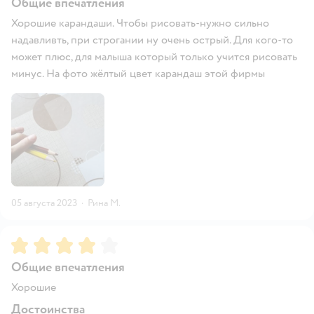
Общие впечатления
Хорошие карандаши. Чтобы рисовать-нужно сильно
надавливть, при строгании ну очень острый. Для кого-то
может плюс, для малыша который только учится рисовать
минус. На фото жёлтый цвет карандаш этой фирмы
05 августа 2023
·
Рина М.
Рейтинг:
4
Общие впечатления
Хорошие
Достоинства