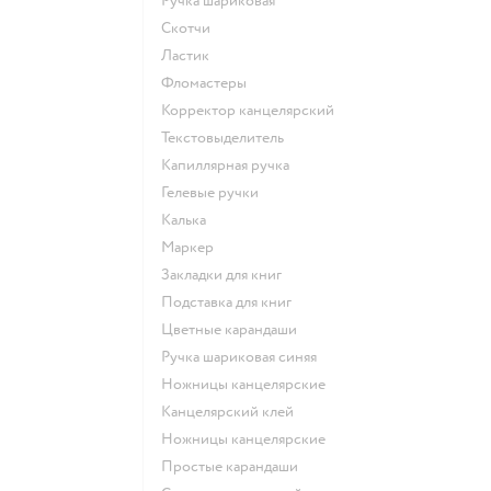
Ручка шариковая
Скотчи
Ластик
Фломастеры
Корректор канцелярский
Текстовыделитель
Капиллярная ручка
Гелевые ручки
Калька
Маркер
Закладки для книг
Подставка для книг
Цветные карандаши
Ручка шариковая синяя
Ножницы канцелярские
Канцелярский клей
Ножницы канцелярские
Простые карандаши