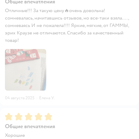
Общие впечатления
Отличные!!! За такую цену🔥очень довольна!
сомневалась, начитавшись отзывов, но все-таки взяла.... ,
сомневаясь И не пожалела!!!! Яркие, мягкие, от ГАММЫ,
эрих Краузе не отличаются. Спасибо за качественный
товар!
04 августа 2025
·
Елена У.
Рейтинг:
5
Общие впечатления
Хорошие