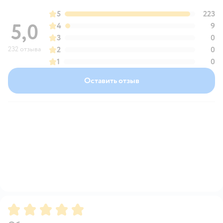
5
223
5,0
4
9
3
0
232 отзыва
2
0
1
0
Оставить отзыв
Рейтинг:
5