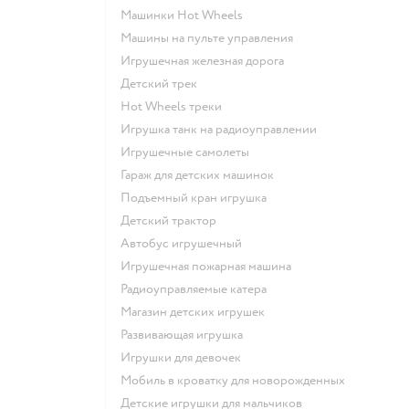
Машинки Hot Wheels
Машины на пульте управления
Игрушечная железная дорога
Детский трек
Hot Wheels треки
Игрушка танк на радиоуправлении
Игрушечные самолеты
Гараж для детских машинок
Подъемный кран игрушка
Детский трактор
Автобус игрушечный
Игрушечная пожарная машина
Радиоуправляемые катера
Магазин детских игрушек
Развивающая игрушка
Игрушки для девочек
Мобиль в кроватку для новорожденных
Детские игрушки для мальчиков