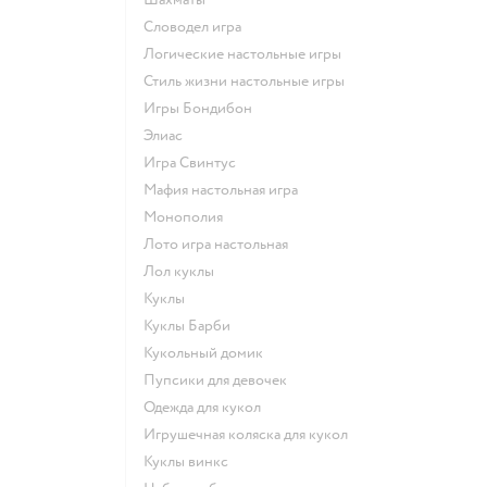
Словодел игра
Логические настольные игры
Стиль жизни настольные игры
Игры Бондибон
Элиас
Игра Свинтус
Мафия настольная игра
Монополия
Лото игра настольная
Лол куклы
Куклы
Куклы Барби
Кукольный домик
Пупсики для девочек
Одежда для кукол
Игрушечная коляска для кукол
Куклы винкс