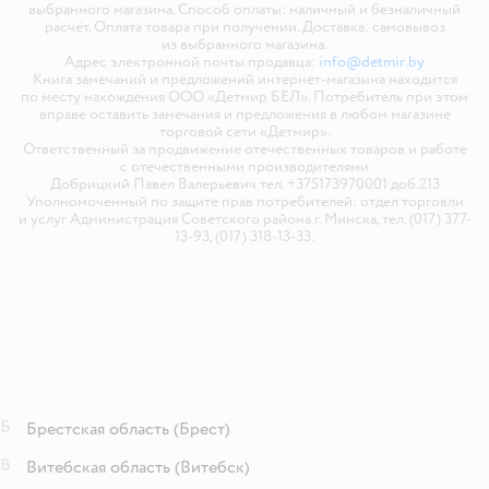
выбранного магазина. Способ оплаты: наличный и безналичный
расчёт. Оплата товара при получении. Доставка: самовывоз
из выбранного магазина.
Адрес электронной почты продавца:
info@detmir.by
Книга замечаний и предложений интернет-магазина находится
по месту нахождения ООО «Детмир БЕЛ». Потребитель при этом
вправе оставить замечания и предложения в любом магазине
торговой сети «Детмир».
Ответственный за продвижение отечественных товаров и работе
с отечественными производителями
Добрицкий Павел Валерьевич тел. +375173970001 доб.213
Уполномоченный по защите прав потребителей: отдел торговли
и услуг Администрация Советского района г. Минска, тел. (017) 377-
13-93, (017) 318-13-33.
Б
Брестская область
(Брест)
В
Витебская область
(Витебск)