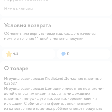
Нет в наличии
Условия возврата
Обменять или вернуть товар надлежащего качества
можно в течение 14 дней с момента покупки.
Рейтинг:
Вопросов:
4,5
0
О товаре
Игрушка развивающая Kiddieland Домашние животные
058537
Игрушка развивающая Домашние животные познакомит
детей с внешним видом и названиями домашних
животных: петушка, уточки, овечки, коровки, свинки
и лошадки. С обитателями фермы, выполненными
из качественного пластика, ребёнок сможет придумать