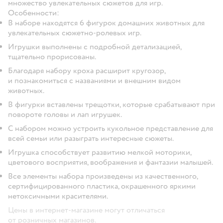
множество увлекательных сюжетов для игр.
Особенности:
В наборе находятся 6 фигурок домашних животных для
увлекательных сюжетно-ролевых игр.
Игрушки выполнены с подробной детализацией,
тщательно прорисованы.
Благодаря набору кроха расширит кругозор,
и познакомиться с названиями и внешним видом
животных.
В фигурки вставлены трещотки, которые срабатывают при
повороте головы и лап игрушек.
С набором можно устроить кукольное представление для
всей семьи или разыграть интересные сюжеты.
Игрушка способствует развитию мелкой моторики,
цветового восприятия, воображения и фантазии малышей.
Все элементы набора произведены из качественного,
сертифицированного пластика, окрашенного яркими
нетоксичными красителями.
Цены в интернет-магазине могут отличаться
от розничных магазинов.