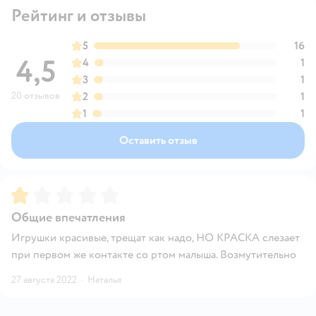
Рейтинг и отзывы
5
16
4,5
4
1
3
1
20 отзывов
2
1
1
1
Оставить отзыв
Рейтинг:
1
Общие впечатления
Игрушки красивые, трещат как надо, НО КРАСКА слезает
при первом же контакте со ртом малыша. Возмутительно
27 августа 2022
·
Наталья