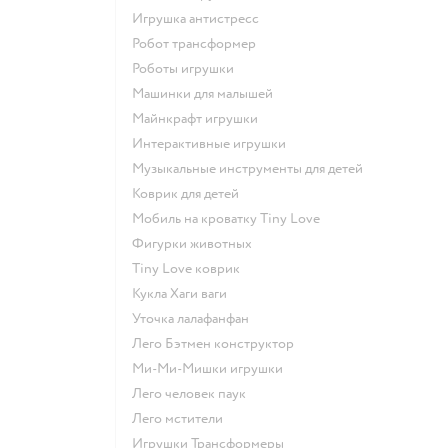
Игрушка антистресс
Робот трансформер
Роботы игрушки
Машинки для малышей
Майнкрафт игрушки
Интерактивные игрушки
Музыкальные инструменты для детей
Коврик для детей
Мобиль на кроватку Tiny Love
Фигурки животных
Tiny Love коврик
Кукла Хаги ваги
Уточка лалафанфан
Лего Бэтмен конструктор
Ми-Ми-Мишки игрушки
Лего человек паук
Лего мстители
Игрушки Трансформеры