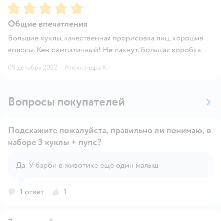
Рейтинг:
5
Общие впечатления
Большие куклы, качественная прорисовка лиц, хорошие
волосы. Кен симпатичный! Не пахнут. Большая коробка
09 декабря 2022
·
Александра К.
Вопросы покупателей
Подскажите пожалуйста, правильно ли понимаю, в
наборе 3 куклы + пупс?
Открыть вопрос
Да. У барби в животике еще один малыш
1 ответ
1