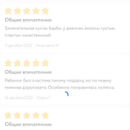
Рейтинг:
5
Общие впечатления
Замечательная куклы барби, у девочек волосы густые,
пластик качественный
11 декабря 2022
·
Анастасия И.
Рейтинг:
5
Общие впечатления
Ребенок был счастлив такому подарку, но по моему
мнению дороговато. Особенно понравилась коляска.
16 декабря 2022
·
Елена Г.
Рейтинг:
5
Общие впечатления