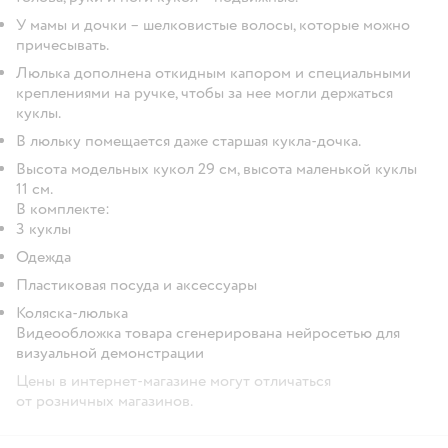
У мамы и дочки – шелковистые волосы, которые можно
причесывать.
Люлька дополнена откидным капором и специальными
креплениями на ручке, чтобы за нее могли держаться
куклы.
В люльку помещается даже старшая кукла-дочка.
Высота модельных кукол 29 см, высота маленькой куклы
11 см.
В комплекте:
3 куклы
Одежда
Пластиковая посуда и аксессуары
Коляска-люлька
Видеообложка товара сгенерирована нейросетью для
визуальной демонстрации
Цены в интернет-магазине могут отличаться
от розничных магазинов.