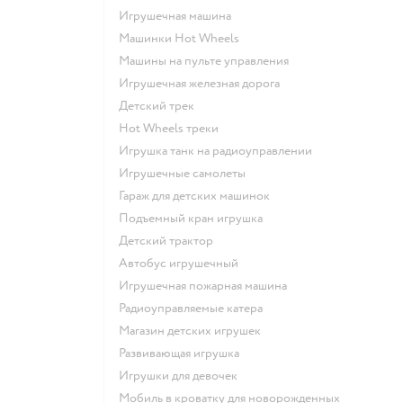
Игрушечная машина
Машинки Hot Wheels
Машины на пульте управления
Игрушечная железная дорога
Детский трек
Hot Wheels треки
Игрушка танк на радиоуправлении
Игрушечные самолеты
Гараж для детских машинок
Подъемный кран игрушка
Детский трактор
Автобус игрушечный
Игрушечная пожарная машина
Радиоуправляемые катера
Магазин детских игрушек
Развивающая игрушка
Игрушки для девочек
Мобиль в кроватку для новорожденных