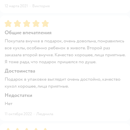
12 марта 2021
·
Виктория
Рейтинг:
5
Общие впечатления
Покупала внучке в подарок, очень довольна, понравились
все куклы, особенно ребенок в животе. Второй раз
заказала второй внучке. Качество хорошее, лица приятные.
Я тоже рада, что подарок пришелся по душе.
Достоинства
Подарок в упаковке выглядит очень достойно, качество
кукол хорошее, лица приятные.
Недостатки
Нет
11 октября 2022
·
Людмила