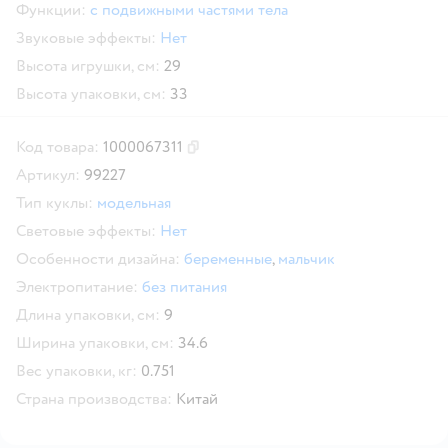
Функции:
с подвижными частями тела
Звуковые эффекты:
Нет
Высота игрушки, см:
29
Высота упаковки, см:
33
Код товара:
1000067311
Скопировать код товара
Артикул:
99227
Тип куклы:
модельная
Световые эффекты:
Нет
Особенности дизайна:
беременные
,
мальчик
Электропитание:
без питания
Длина упаковки, см:
9
Ширина упаковки, см:
34.6
Вес упаковки, кг:
0.751
Страна производства:
Китай