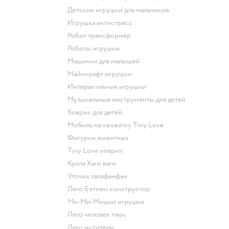
Детские игрушки для мальчиков
Игрушка антистресс
Робот трансформер
Роботы игрушки
Машинки для малышей
Майнкрафт игрушки
Интерактивные игрушки
Музыкальные инструменты для детей
Коврик для детей
Мобиль на кроватку Tiny Love
Фигурки животных
Tiny Love коврик
Кукла Хаги ваги
Уточка лалафанфан
Лего Бэтмен конструктор
Ми-Ми-Мишки игрушки
Лего человек паук
Лего мстители