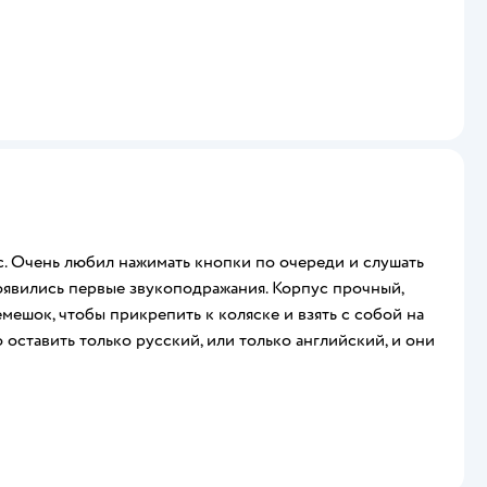
с. Очень любил нажимать кнопки по очереди и слушать
появились первые звукоподражания. Корпус прочный,
ешок, чтобы прикрепить к коляске и взять с собой на
 оставить только русский, или только английский, и они