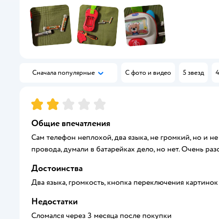
Сначала популярные
С фото и видео
5 звезд
4
Рейтинг:
2
Общие впечатления
Сам телефон неплохой, два языка, не громкий, но и н
провода, думали в батарейках дело, но нет. Очень раз
Достоинства
Два языка, громкость, кнопка переключения картинок
Недостатки
Сломался через 3 месяца после покупки