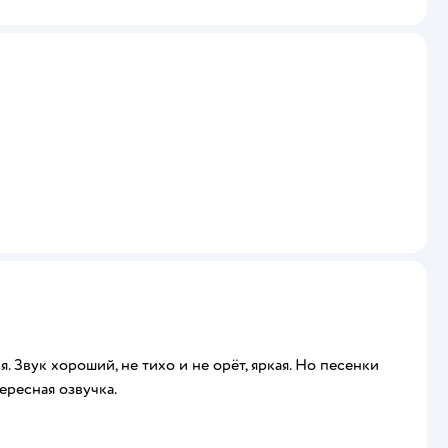
. Звук хороший, не тихо и не орёт, яркая. Но песенки
ересная озвучка.