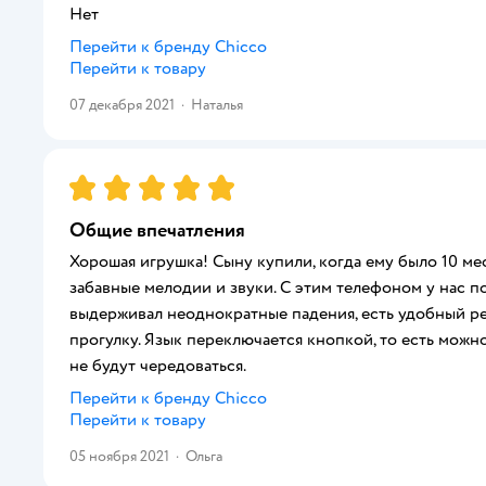
Нет
Перейти к бренду
Chicco
Перейти к товару
07 декабря 2021
·
Наталья
Рейтинг:
5
Общие впечатления
Хорошая игрушка! Сыну купили, когда ему было 10 ме
забавные мелодии и звуки. С этим телефоном у нас 
выдерживал неоднократные падения, есть удобный рем
прогулку. Язык переключается кнопкой, то есть можно
не будут чередоваться.
Перейти к бренду
Chicco
Перейти к товару
05 ноября 2021
·
Ольга