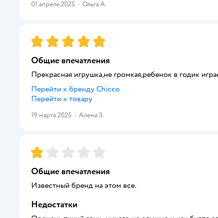
01 апреля 2025
·
Ольга А.
Рейтинг:
5
Общие впечатления
Прекрасная игрушка,не громкая,ребенок в годик игра
Перейти к бренду
Chicco
Перейти к товару
19 марта 2025
·
Алена З.
Рейтинг:
1
Общие впечатления
Известный бренд на этом все.
Недостатки