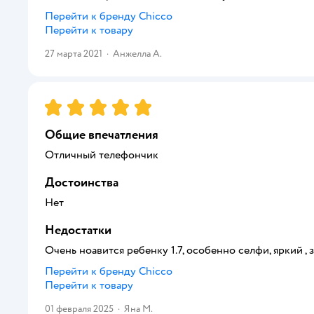
Перейти к бренду
Chicco
Перейти к товару
27 марта 2021
·
Анжелла А.
Рейтинг:
5
Общие впечатления
Отличный телефончик
Достоинства
Нет
Недостатки
Очень ноавится ребенку 1.7, особенно селфи, яркий ,
Перейти к бренду
Chicco
Перейти к товару
01 февраля 2025
·
Яна М.