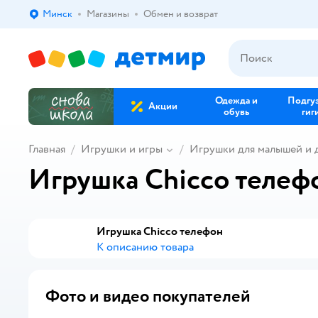
Минск
Магазины
Обмен и возврат
Выбор адреса доставки.
Одежда и
Подгу
Акции
обувь
гиг
Главная
Игрушки и игры
Игрушки для малышей и
Игрушка Chicco телефо
Игрушка Chicco телефон
К описанию товара
Фото и видео покупателей