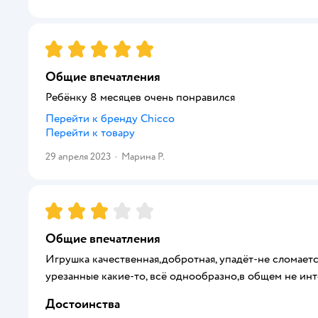
Рейтинг:
5
Общие впечатления
Ребёнку 8 месяцев очень понравился
Перейти к бренду
Chicco
Перейти к товару
29 апреля 2023
·
Марина Р.
Рейтинг:
3
Общие впечатления
Игрушка качественная,добротная, упадёт-не сломается
урезанные какие-то, всё однообразно,в общем не инт
Достоинства