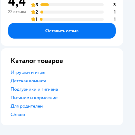
4,4
оценка
3
3
отзыва
оценка
22 отзыва
2
1
отзыва
оценка
1
1
отзыва
оценка
Оставить отзыв
Каталог товаров
Игрушки и игры
Детская комната
Подгузники и гигиена
Питание и кормление
Для родителей
Chicco