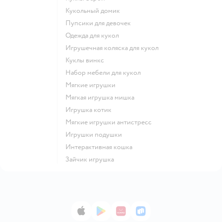
Кукольный домик
Пупсики для девочек
Одежда для кукол
Игрушечная коляска для кукол
Куклы винкс
Набор мебели для кукол
Мягкие игрушки
Мягкая игрушка мишка
Игрушка котик
Мягкие игрушки антистресс
Игрушки подушки
Интерактивная кошка
Зайчик игрушка
App Store
Google Play
AppGallery
RuStore