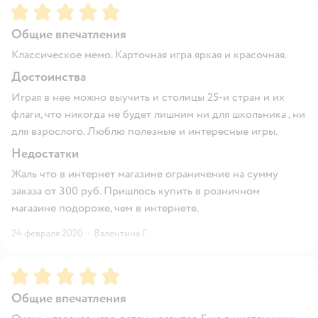
Рейтинг:
5
Общие впечатления
Классическое мемо. Карточная игра яркая и красочная.
Достоинства
Играя в нее можно выучить и столицы 25-и стран и их
флаги, что никогда не будет лишним ни для школьника , ни
для взрослого. Люблю полезные и интересные игры.
Недостатки
Жаль что в интернет магазине ограничение на сумму
заказа от 300 руб. Пришлось купить в розничном
магазине подороже, чем в интернете.
24 февраля 2020
·
Валентина Г.
Рейтинг:
5
Общие впечатления