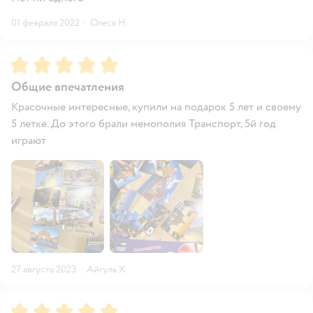
01 февраля 2022
·
Олеся Н.
Рейтинг:
5
Общие впечатления
Красочные интересные, купили на подарок 5 лет и своему
5 летке. До этого брали мемополия Транспорт, 5й год
играют
27 августа 2023
·
Айгуль Х.
Рейтинг:
5