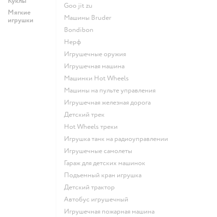
Куклы
Goo jit zu
Мягкие
Машины Bruder
игрушки
Bondibon
Нерф
Игрушечные оружия
Игрушечная машина
Машинки Hot Wheels
Машины на пульте управления
Игрушечная железная дорога
Детский трек
Hot Wheels треки
Игрушка танк на радиоуправлении
Игрушечные самолеты
Гараж для детских машинок
Подъемный кран игрушка
Детский трактор
Автобус игрушечный
Игрушечная пожарная машина