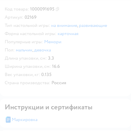
Код товара:
1000091695
Скопировать код товара
Артикул:
02169
Тип настольной игры:
на внимание
,
развивающие
Форма настольной игры:
карточная
Популярные игры:
Мемори
Пол:
мальчик
,
девочка
Длина упаковки, см:
3.3
Ширина упаковки, см:
16.6
Вес упаковки, кг:
0.135
Страна производства:
Россия
Инструкции и сертификаты
Маркировка