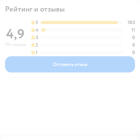
Рейтинг и отзывы
5
183
4,9
4
11
3
0
194 отзыва
2
0
1
0
Оставить отзыв