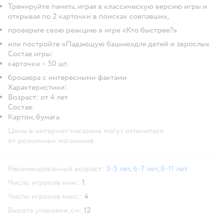
Тренируйте память, играя в классическую версию игры и
открывая по 2 карточки в поисках совпавших,
проверьте свою реакцию в игре «Кто быстрее?»
или постройте «Падающую башню»для детей и зврослых
Состав игры
:
карточки – 50 шт.
брошюра с интересными фактами
Характеристики:
Возраст: от 4 лет
Состав:
Картон, бумага.
Цены в интернет-магазине могут отличаться
от розничных магазинов.
Рекомендованный возраст:
3-5 лет
,
6-7 лет
,
8-11 лет
Число игроков мин.:
1
Число игроков макс.:
4
Высота упаковки, см:
12