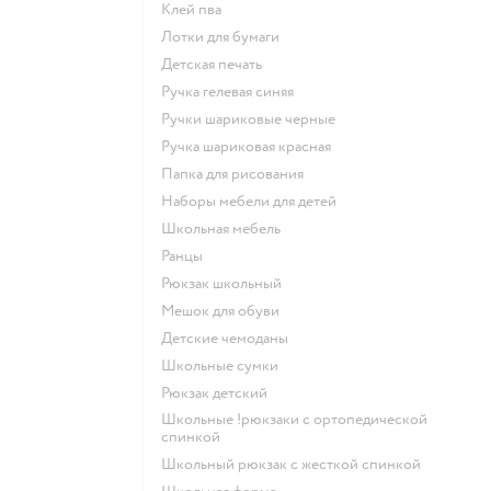
Клей пва
Лотки для бумаги
Детская печать
Ручка гелевая синяя
Ручки шариковые черные
Ручка шариковая красная
Папка для рисования
Наборы мебели для детей
Школьная мебель
Ранцы
Рюкзак школьный
Мешок для обуви
Детские чемоданы
Школьные сумки
Рюкзак детский
Школьные !рюкзаки с ортопедической
спинкой
Школьный рюкзак с жесткой спинкой