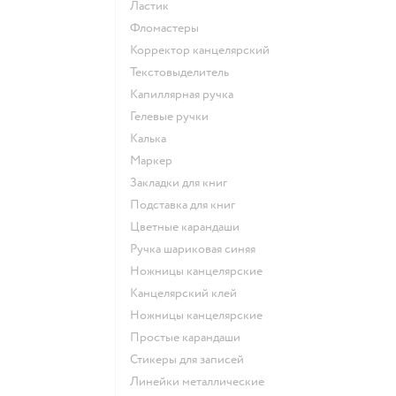
Ластик
Фломастеры
Корректор канцелярский
Текстовыделитель
Капиллярная ручка
Гелевые ручки
Калька
Маркер
Закладки для книг
Подставка для книг
Цветные карандаши
Ручка шариковая синяя
Ножницы канцелярские
Канцелярский клей
Ножницы канцелярские
Простые карандаши
Стикеры для записей
Линейки металлические