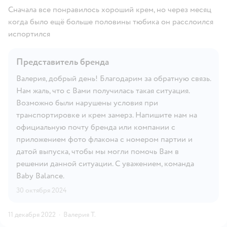
Сначала все понравилось хороший крем, но через месяц
когда было ещё больше половины тюбика он расслоился
испортился
Представитель бренда
Валерия, добрый день! Благодарим за обратную связь.
Нам жаль, что с Вами получилась такая ситуация.
Возможно были нарушены условия при
транспортировке и крем замерз. Напишите нам на
официальную почту бренда или компании с
приложением фото флакона с номером партии и
датой выпуска, чтобы мы могли помочь Вам в
решении данной ситуации. С уважением, команда
Baby Balance.
30 октября 2024
11 декабря 2022
·
Валерия Т.