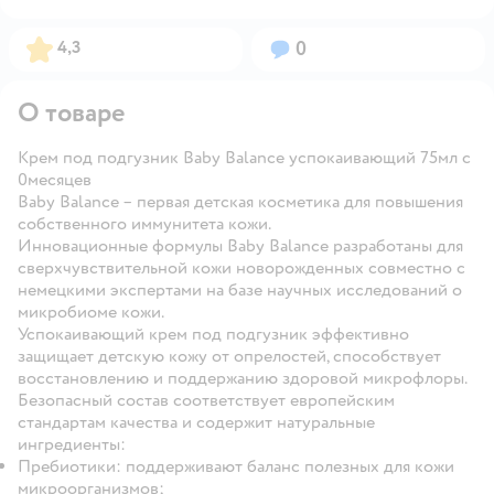
Рейтинг:
Вопросов:
4,3
0
О товаре
Крем под подгузник Baby Balance успокаивающий 75мл с
0месяцев
Baby Balance – первая детская косметика для повышения
собственного иммунитета кожи.
Инновационные формулы Baby Balance разработаны для
сверхчувствительной кожи новорожденных совместно с
немецкими экспертами на базе научных исследований о
микробиоме кожи.
Успокаивающий крем под подгузник эффективно
защищает детскую кожу от опрелостей, способствует
восстановлению и поддержанию здоровой микрофлоры.
Безопасный состав соответствует европейским
стандартам качества и содержит натуральные
ингредиенты:
Пребиотики: поддерживают баланс полезных для кожи
микроорганизмов;