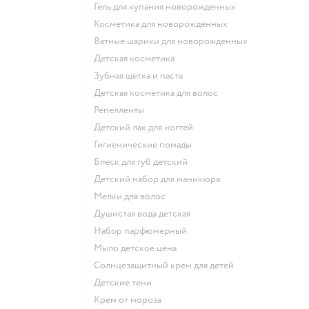
гель для купания новорожденных
косметика для новорожденных
ватные шарики для новорожденных
детская косметика
зубная щетка и паста
детская косметика для волос
репелленты
детский лак для ногтей
гигиенические помады
блеск для губ детский
детский набор для маникюра
мелки для волос
душистая вода детская
набор парфюмерный
мыло детское цена
солнцезащитный крем для детей
детские тени
крем от мороза