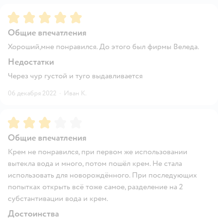
Рейтинг:
5
Общие впечатления
Хороший,мне понравился. До этого был фирмы Веледа.
Недостатки
Через чур густой и туго выдавливается
06 декабря 2022
·
Иван К.
Рейтинг:
3
Общие впечатления
Крем не понравился, при первом же использовании
вытекла вода и много, потом пошёл крем. Не стала
использовать для новорождённого. При последующих
попытках открыть всё тоже самое, разделение на 2
субстантивации вода и крем.
Достоинства