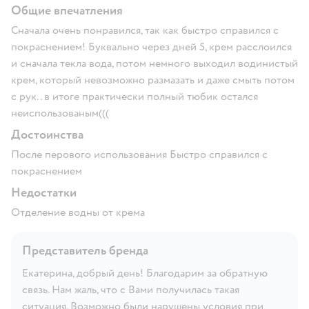
Общие впечатления
Сначала очень понравился, так как быстро справился с
покраснением! Буквально через дней 5, крем расслоился
и сначала текла вода, потом немного выходил водинистый
крем, который невозможно размазать и даже смыть потом
с рук.. в итоге практически полный тюбик остался
неиспользованым(((
Достоинства
После перового использования Быстро справился с
покраснением
Недостатки
Отделение водны от крема
Представитель бренда
Екатерина, добрый день! Благодарим за обратную
связь. Нам жаль, что с Вами получилась такая
ситуация. Возможно были нарушены условия при