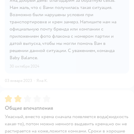
Яна, добрый день! Благодарим за обратную связь.
Нам жаль, что с Вами получилась такая ситуация.
Возможно были нарушены условия при
транспортировке и крем замерз. Напишите нам на
официальную почту бренда или компании с
приложением фото флакона с номером партии и
датой выпуска, чтобы мы могли помочь Вам в
решении данной ситуации. С уважением, команда
Baby Balance.
30 октября 2024
03 января 2023
·
Яна К.
Рейтинг:
2
Общие впечатления
Ужасный, вместо крема сначала появляется вода(жидкость
какая-то), потом можно немного выдавить крема,но он не
растирается на коже,ложится комками. Сроки в хорошие