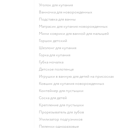
уголок для купания
ванночка для новорожденных
подставка для ванны
матрасик для купания новорожденных
мини коврики для ванной для малышей
горшок детский
шезлонг для купания
горка для купания
губка мочалка
детское полотенце
игрушки в ванную для детей на присосках
ковшик для купания новорожденных
контейнер для пустышки
соска для детей
крепление для пустышки
прорезыватель для зубов
утилизатор подгузников
пеленки одноразовые