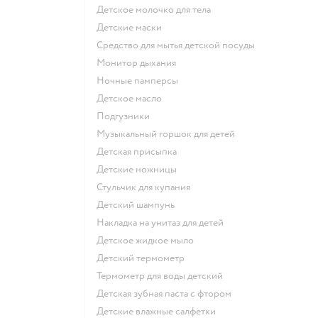
детское молочко для тела
детские маски
средство для мытья детской посуды
монитор дыхания
ночные памперсы
детское масло
подгузники
музыкальный горшок для детей
детская присыпка
детские ножницы
стульчик для купания
детский шампунь
накладка на унитаз для детей
детское жидкое мыло
детский термометр
термометр для воды детский
детская зубная паста с фтором
детские влажные салфетки