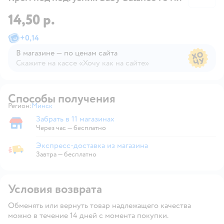
14,50 р.
+
0,14
В магазине — по ценам сайта
Скажите на кассе «Хочу как на сайте»
В магазине — по ценам сайта
Способы получения
Регион:
Минск
Выбор адреса доставки.
Забрать в 11 магазинах
Забрать в магазине
Через час — бесплатно
Экспресс-доставка из магазина
Экспресс-доставка из магазина
Завтра
—
бесплатно
Условия возврата
Обменять или вернуть товар надлежащего качества
можно в течение 14 дней с момента покупки.