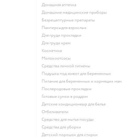
домашняя аптечка
домашние медицинские приборы
безрецептурные препараты
памперсыдля взрослых
для груди прокладки
для груди крем
косметика
Молокоотсосы
средства личной гигиены
подушка под живот для беременных
питание для беременных и кормящих мам
послеродовые прокладки
готовые сумки в роддом
детские кондиционеыр для белья
отбеливатели
средство для мытья посуды
средства для уборки
детский порошок для стирки