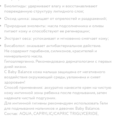
Биолипиды: удерживают влагу и восстанавливают
поврежденную структуру липидного слоя;
Оксид цинка: защищает от опрелостей и раздражений;
Природные эмоленты: масла подсолнечника и оливы
питают кожу и способствуют ее регенерации;
Экстракт овса: успокаивает и мгновенно смягчает кожу;
Бисаболол: оказывает антибактериальное действие.
Не содержит парабенов, силиконов, красителей и
минерального масла.
Гипоаллергенно. Рекомендовано дерматологами с первых
дней жизни.
С Baby Balance кожа малыша защищена от негативного
воздействия окружающей среды, увлажнена и сияет
здоровьем!
Способ применения: аккуратно нанесите крем на чистую
кожу интимной зоны ребенка после подмывания, затем
наденьте чистый подгузник.
Для интимной гигиены рекомендуем использовать Гели
для подмывания мальчиков и девочек Baby Balance.
Состав: AQUA, CAPRYLIC/CAPRIC TRIGLYCERIDE,