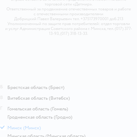
торговой сети «Детмир».
Ответственный за продвижение отечественных товаров и работе
с отечественными производителями
Добрицкий Павел Валерьевич тел. +375173970001 доб.213
Уполномоченный по защите прав потребителей: отдел торговли
и услуг Администрация Советского района г. Минска, тел. (017) 377-
13-93, (017) 318-13-33.
Б
Брестская область
(Брест)
В
Витебская область
(Витебск)
Г
Гомельская область
(Гомель)
Гродненская область
(Гродно)
М
Минск
(Минск)
Минская область
(Минская область)