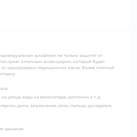
индивидуальным дизайном не только защитят от
 послужат отличным аксессуаром, который будет
я от одноразовых медицинских масок более плотной
стирку.
ала.
на улице, езды на велосипеде, шоппинга и т. д.
ергии, дыма, загрязнения, золы, пыльцы, рукоделия,
ет дыхания.