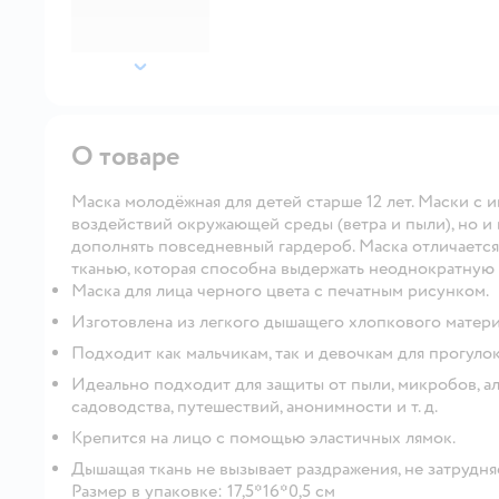
далее
О товаре
Маска молодёжная для детей старше 12 лет. Маски с 
воздействий окружающей среды (ветра и пыли), но и
дополнять повседневный гардероб. Маска отличаетс
тканью, которая способна выдержать неоднократную 
Маска для лица черного цвета с печатным рисунком.
Изготовлена из легкого дышащего хлопкового матери
Подходит как мальчикам, так и девочкам для прогулок 
Идеально подходит для защиты от пыли, микробов, алл
садоводства, путешествий, анонимности и т. д.
Крепится на лицо с помощью эластичных лямок.
Дышащая ткань не вызывает раздражения, не затрудня
Размер в упаковке: 17,5*16*0,5 см