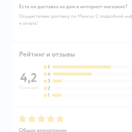
Есть ли доставка на дом в интернет-магазине?
Осуществляем доставку по Минску. С подробной инф
и оплата"
Рейтинг и отзывы
5
4,2
4
3
12 отзывов
2
1
Рейтинг:
5
Общие впечатления