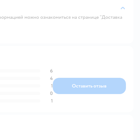
ормацией можно ознакомиться на странице "Доставка
6
4
1
Оставить отзыв
0
1