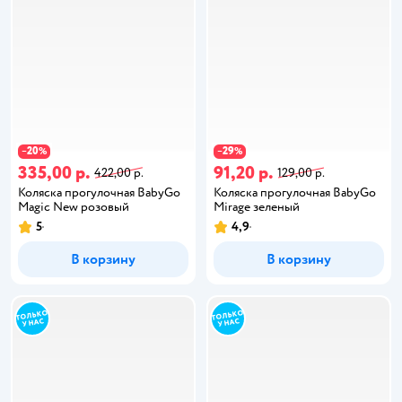
20
29
−
%
−
%
335,00 р.
91,20 р.
422,00 р.
129,00 р.
Коляска прогулочная BabyGo
Коляска прогулочная BabyGo
Magic New розовый
Mirage зеленый
5
4,9
В корзину
В корзину