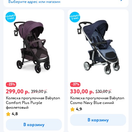
Выберите адрес или магазин
Способ получения
25
37
−
%
−
%
299,00 р.
330,00 р.
399,00 р.
530,00 р.
Коляска прогулочная Babyton
Коляска прогулочная Babyton
Comfort Plus Purple
Cosmo Navy Blue синий
фиолетовый
4,9
4,8
В корзину
В корзину