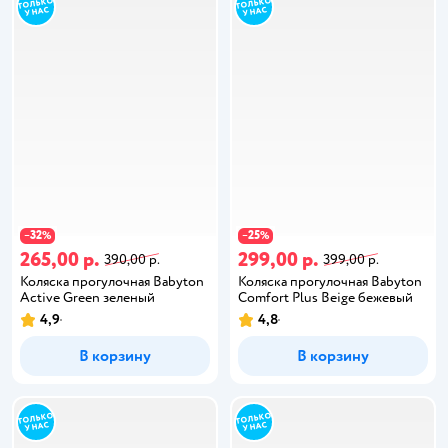
32
25
−
%
−
%
265,00 р.
299,00 р.
390,00 р.
399,00 р.
Коляска прогулочная Babyton
Коляска прогулочная Babyton
Active Green зеленый
Comfort Plus Beige бежевый
4,9
4,8
В корзину
В корзину