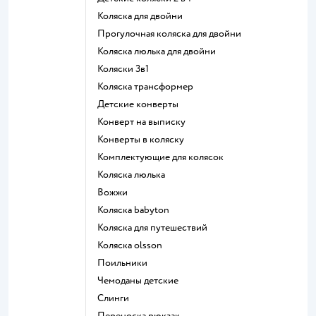
Коляска для двойни
Прогулочная коляска для двойни
Коляска люлька для двойни
Коляски 3в1
Коляска трансформер
Детские конверты
Конверт на выписку
Конверты в коляску
Комплектующие для колясок
Коляска люлька
Вожжи
Коляска babyton
Коляска для путешествий
Коляска olsson
Поильники
Чемоданы детские
Слинги
Переноска рюкзак