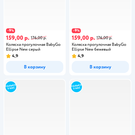
9
9
−
%
−
%
159,00 р.
159,00 р.
176,00 р.
176,00 р.
Коляска прогулочная BabyGo
Коляска прогулочная BabyGo
Ellipse New серый
Ellipse New бежевый
4,9
4,9
В корзину
В корзину