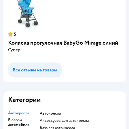
5
Коляска прогулочная BabyGo Mirage синий
Супер
Все отзывы на товары
Категории
Автокресла
Автокресла
В салон
Аксессуары для автокресла
автомобиля
База для автокресла