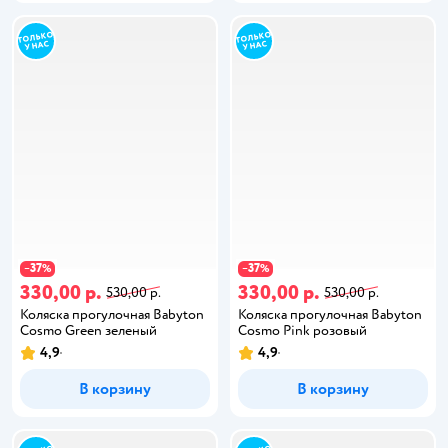
37
37
−
%
−
%
330,00 р.
330,00 р.
530,00 р.
530,00 р.
Коляска прогулочная Babyton
Коляска прогулочная Babyton
Cosmo Green зеленый
Cosmo Pink розовый
4,9
4,9
В корзину
В корзину