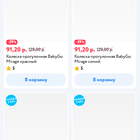
29
29
−
%
−
%
91,20 р.
91,20 р.
129,00 р.
129,00 р.
Коляска прогулочная BabyGo
Коляска прогулочная BabyGo
Mirage красный
Mirage синий
5
5
В корзину
В корзину