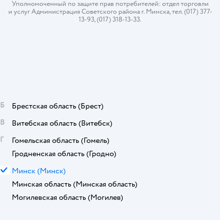
Уполномоченный по защите прав потребителей: отдел торговли
и услуг Администрация Советского района г. Минска, тел. (017) 377-
13-93, (017) 318-13-33.
Б
Брестская область
(Брест)
В
Витебская область
(Витебск)
Г
Гомельская область
(Гомель)
Гродненская область
(Гродно)
М
Минск
(Минск)
Минская область
(Минская область)
Могилевская область
(Могилев)