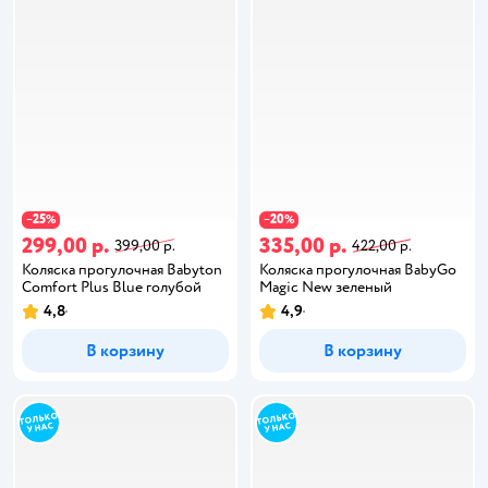
25
20
−
%
−
%
299,00 р.
335,00 р.
399,00 р.
422,00 р.
Коляска прогулочная Babyton
Коляска прогулочная BabyGo
Comfort Plus Blue голубой
Magic New зеленый
4,8
4,9
В корзину
В корзину