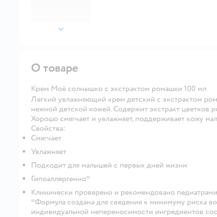
далее
О товаре
Крем Моё солнышко с экстрактом ромашки 100 мл
Легкий увлажняющий крем детский с экстрактом ром
нежной детской кожей. Содержит экстракт цветков р
Хорошо смягчает и увлажняет, поддерживает кожу ма
Свойства:
Смягчает
Увлажняет
Подходит для малышей с первых дней жизни
Гипоаллергенно*
Клинически проверено и рекомендовано педиатрам
*Формула создана для сведения к минимуму риска во
индивидуальной непереносимости ингредиентов сос