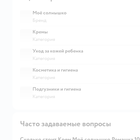
Моё солнышко
Бренд
Кремы
Категория
Уход за кожей ребенка
Категория
Косметика и гигиена
Категория
Подгузники и гигиена
Категория
Часто задаваемые вопросы
Сколько стоит Крем Моё солнышко Ромашка 10