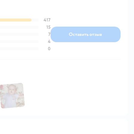
417
15
7
Оставить отзыв
4
0