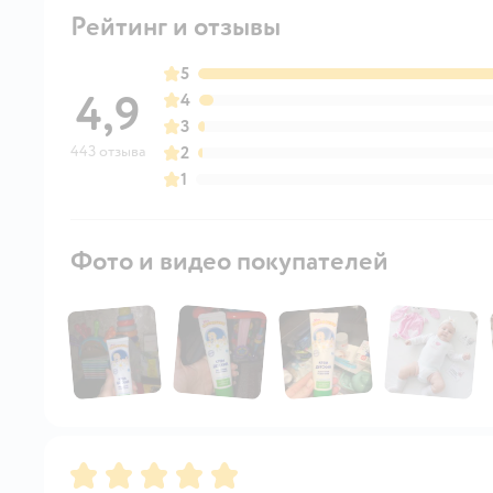
Рейтинг и отзывы
5
4,9
4
3
443 отзыва
2
1
Фото и видео покупателей
Рейтинг:
5