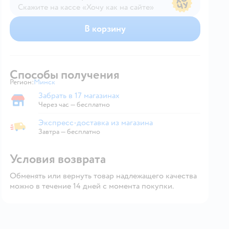
Скажите на кассе «Хочу как на сайте»
В магазине — по ценам сайта
В корзину
Способы получения
Регион:
Минск
Выбор адреса доставки.
Забрать в 17 магазинах
Забрать в магазине
Через час — бесплатно
Экспресс-доставка из магазина
Экспресс-доставка из магазина
Завтра
—
бесплатно
Условия возврата
Обменять или вернуть товар надлежащего качества
можно в течение 14 дней с момента покупки.