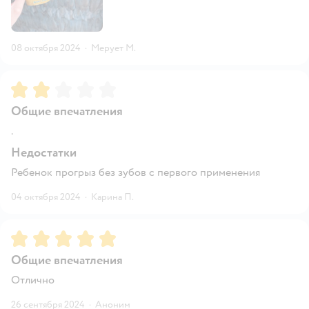
08 октября 2024
·
Мерует М.
Рейтинг:
2
Общие впечатления
.
Недостатки
Ребенок прогрыз без зубов с первого применения
04 октября 2024
·
Карина П.
Рейтинг:
5
Общие впечатления
Отлично
26 сентября 2024
·
Аноним