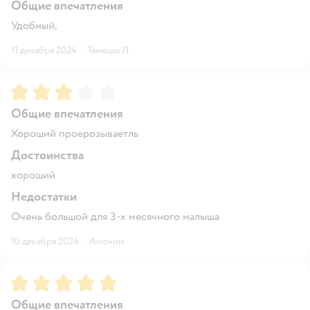
Общие впечатления
Удобный,
11 декабря 2024
·
Танюша Л.
Рейтинг:
3
Общие впечатления
Хороший проерозываетль
Достоинства
хороший
Недостатки
Очень большой для 3-х месячного малыша
10 декабря 2024
·
Аноним
Рейтинг:
5
Общие впечатления