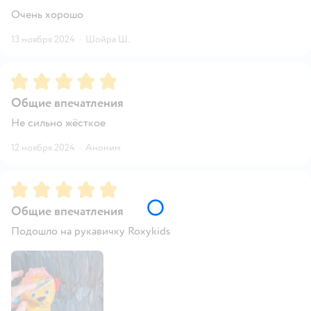
Очень хорошо
13 ноября 2024
·
Шойра Ш.
Рейтинг:
5
Общие впечатления
Не сильно жёсткое
12 ноября 2024
·
Аноним
Рейтинг:
5
Общие впечатления
Подошло на рукавичку Roxykids