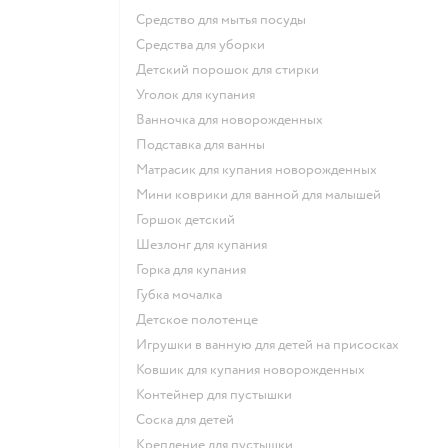
средство для мытья посуды
средства для уборки
детский порошок для стирки
уголок для купания
ванночка для новорожденных
подставка для ванны
матрасик для купания новорожденных
мини коврики для ванной для малышей
горшок детский
шезлонг для купания
горка для купания
губка мочалка
детское полотенце
игрушки в ванную для детей на присосках
ковшик для купания новорожденных
контейнер для пустышки
соска для детей
крепление для пустышки