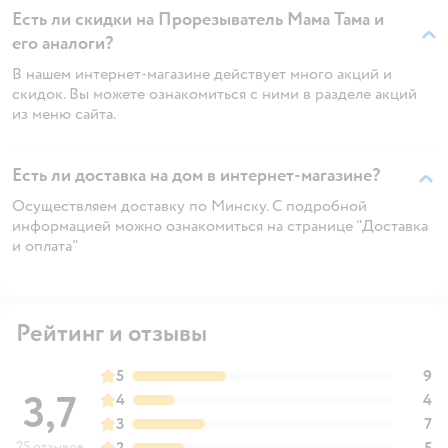
Есть ли скидки на Прорезыватель Мама Тама и
его аналоги?
В нашем интернет-магазине действует много акций и
скидок. Вы можете ознакомиться с ними в разделе акций
из меню сайта.
Есть ли доставка на дом в интернет-магазине?
Осуществляем доставку по Минску. С подробной
информацией можно ознакомиться на странице "Доставка
и оплата"
Рейтинг и отзывы
5
9
3,7
4
4
3
7
25 отзывов
2
5