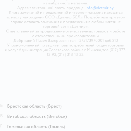
из выбранного магазина.
Адрес электронной почты продавца:
info@detmir.by
Книга замечаний и предложений интернет-магазина находится
по месту нахождения ООО «Детмир БЕЛ». Потребитель при этом
вправе оставить замечания и предложения в любом магазине
торговой сети «Детмир».
Ответственный за продвижение отечественных товаров и работе
с отечественными производителями
Добрицкий Павел Валерьевич тел. +375173970001 доб.213
Уполномоченный по защите прав потребителей: отдел торговли
и услуг Администрация Советского района г. Минска, тел. (017) 377-
13-93, (017) 318-13-33.
Б
Брестская область
(Брест)
В
Витебская область
(Витебск)
Г
Гомельская область
(Гомель)