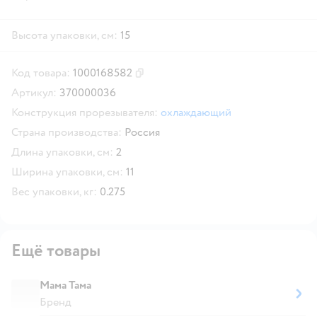
Высота упаковки, см:
15
Код товара:
1000168582
Скопировать код товара
Артикул:
370000036
Конструкция прорезывателя:
охлаждающий
Страна производства:
Россия
Длина упаковки, см:
2
Ширина упаковки, см:
11
Вес упаковки, кг:
0.275
Ещё товары
Мама Тама
Бренд