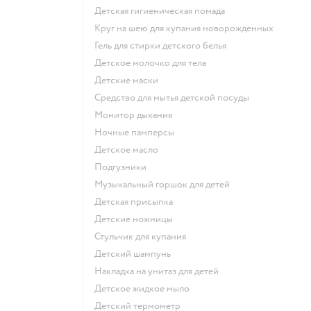
детская гигиеническая помада
круг на шею для купания новорожденных
гель для стирки детского белья
детское молочко для тела
детские маски
средство для мытья детской посуды
монитор дыхания
ночные памперсы
детское масло
подгузники
музыкальный горшок для детей
детская присыпка
детские ножницы
стульчик для купания
детский шампунь
накладка на унитаз для детей
детское жидкое мыло
детский термометр