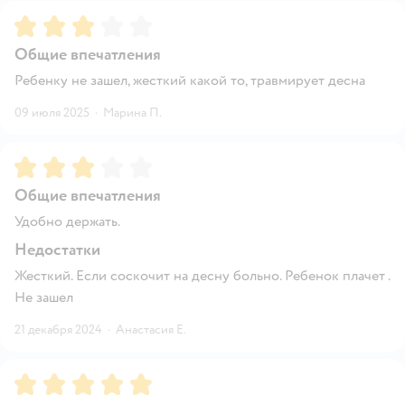
Рейтинг:
3
Общие впечатления
Ребенку не зашел, жесткий какой то, травмирует десна
09 июля 2025
·
Марина П.
Рейтинг:
3
Общие впечатления
Удобно держать.
Недостатки
Жесткий. Если соскочит на десну больно. Ребенок плачет .
Не зашел
21 декабря 2024
·
Анастасия Е.
Рейтинг:
5