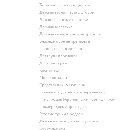
термометр для воды детский
детская зубная паста с фтором
детские влажные салфетки
домашняя аптечка
домашние медицинские приборы
безрецептурные препараты
памперсыдля взрослых
для груди прокладки
для груди крем
косметика
Молокоотсосы
средства личной гигиены
подушка под живот для беременных
питание для беременных и кормящих мам
послеродовые прокладки
готовые сумки в роддом
детские кондиционеыр для белья
отбеливатели