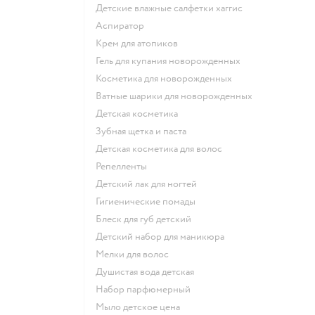
детские влажные салфетки хаггис
аспиратор
крем для атопиков
гель для купания новорожденных
косметика для новорожденных
ватные шарики для новорожденных
детская косметика
зубная щетка и паста
детская косметика для волос
репелленты
детский лак для ногтей
гигиенические помады
блеск для губ детский
детский набор для маникюра
мелки для волос
душистая вода детская
набор парфюмерный
мыло детское цена