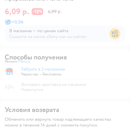
6,09 р.
12
6,99 р.
−
%
+
0,06
В магазине — по ценам сайта
Скажите на кассе «Хочу как на сайте»
В магазине — по ценам сайта
Способы получения
Регион:
Минск
Выбор адреса доставки.
Забрать в 2 магазинах
Забрать в магазине
Через час — бесплатно
Экспресс-доставка из магазина
Недоступно
Условия возврата
Обменять или вернуть товар надлежащего качества
можно в течение 14 дней с момента покупки.