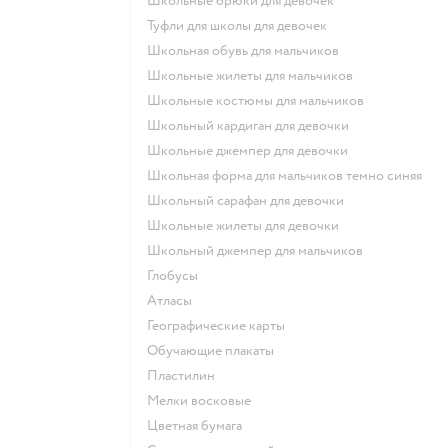
Школьные брюки для девочек
Туфли для школы для девочек
Школьная обувь для мальчиков
Школьные жилеты для мальчиков
Школьные костюмы для мальчиков
Школьный кардиган для девочки
Школьные джемпер для девочки
Школьная форма для мальчиков темно синяя
Школьный сарафан для девочки
Школьные жилеты для девочки
Школьный джемпер для мальчиков
Глобусы
Атласы
Географические карты
Обучающие плакаты
Пластилин
Мелки восковые
Цветная бумага