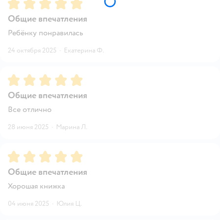
Рейтинг:
5
Общие впечатления
Ребёнку понравилась
24 октября 2025
·
Екатерина Ф.
Рейтинг:
5
Общие впечатления
Все отлично
28 июня 2025
·
Марина Л.
Рейтинг:
5
Общие впечатления
Хорошая книжка
04 июня 2025
·
Юлия Ц.