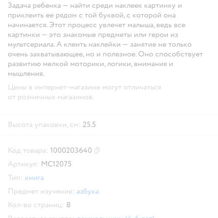
Задача ребенка — найти среди наклеек картинку и
приклеить ее рядом с той буквой, с которой она
начинается. Этот процесс увлечет малыша, ведь все
картинки — это знакомые предметы или герои из
мультсериала. А клеить наклейки — занятие не только
очень захватывающее, но и полезное. Оно способствует
развитию мелкой моторики, логики, внимания и
мышления.
Цены в интернет-магазине могут отличаться
от розничных магазинов.
Высота упаковки, см:
25.5
Код товара:
1000203640
Скопировать код товара
Артикул:
МС12075
Тип:
книга
Предмет изучения:
азбука
Кол-во страниц:
8