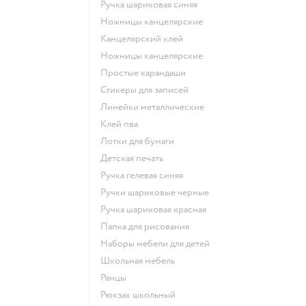
Ручка шариковая синяя
Ножницы канцелярские
Канцелярский клей
Ножницы канцелярские
Простые карандаши
Стикеры для записей
Линейки металлические
Клей пва
Лотки для бумаги
Детская печать
Ручка гелевая синяя
Ручки шариковые черные
Ручка шариковая красная
Папка для рисования
Наборы мебели для детей
Школьная мебель
Ранцы
Рюкзак школьный