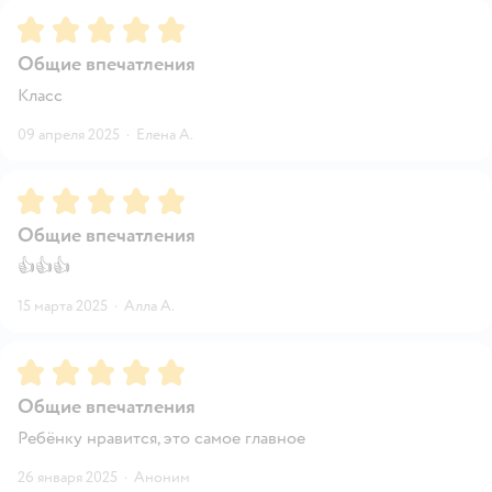
Рейтинг:
5
Общие впечатления
Класс
09 апреля 2025
·
Елена А.
Рейтинг:
5
Общие впечатления
👍👍👍
15 марта 2025
·
Алла А.
Рейтинг:
5
Общие впечатления
Ребёнку нравится, это самое главное
26 января 2025
·
Аноним