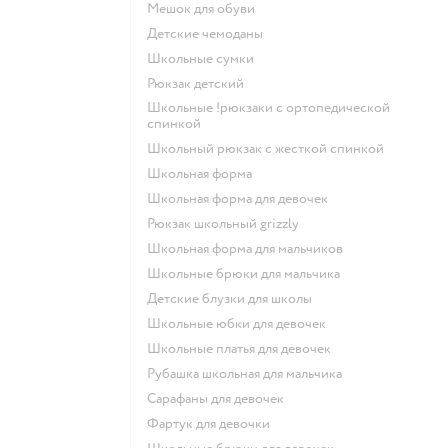
Мешок для обуви
Детские чемоданы
Школьные сумки
Рюкзак детский
Школьные !рюкзаки с ортопедической
спинкой
Школьный рюкзак с жесткой спинкой
Школьная форма
Школьная форма для девочек
Рюкзак школьный grizzly
Школьная форма для мальчиков
Школьные брюки для мальчика
Детские блузки для школы
Школьные юбки для девочек
Школьные платья для девочек
Рубашка школьная для мальчика
Сарафаны для девочек
Фартук для девочки