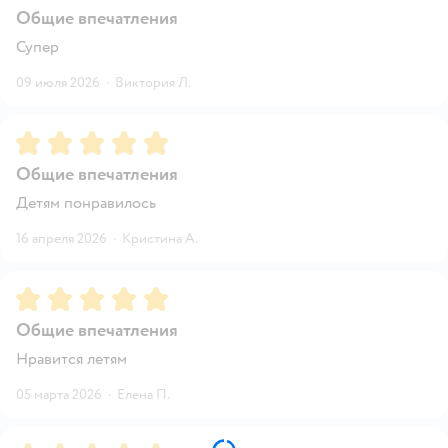
Общие впечатления
Супер
09 июля 2026
·
Виктория Л.
Рейтинг:
5
Общие впечатления
Детям понравилось
16 апреля 2026
·
Кристина А.
Рейтинг:
5
Общие впечатления
Нравится летям
05 марта 2026
·
Елена П.