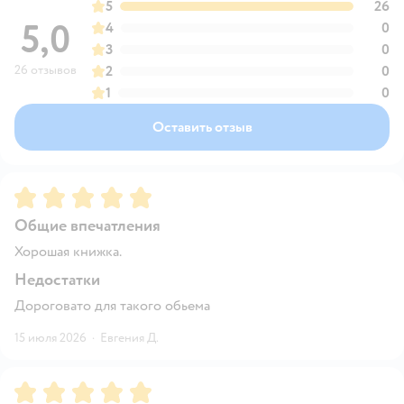
5
26
5,0
4
0
3
0
26 отзывов
2
0
1
0
Оставить отзыв
Рейтинг:
5
Общие впечатления
Хорошая книжка.
Недостатки
Дороговато для такого обьема
15 июля 2026
·
Евгения Д.
Рейтинг:
5