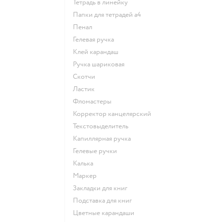
Тетрадь в линейку
Папки для тетрадей а4
Пенал
Гелевая ручка
Клей карандаш
Ручка шариковая
Скотчи
Ластик
Фломастеры
Корректор канцелярский
Текстовыделитель
Капиллярная ручка
Гелевые ручки
Калька
Маркер
Закладки для книг
Подставка для книг
Цветные карандаши