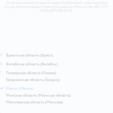
Уполномоченный по защите прав потребителей: отдел торговли
и услуг Администрация Советского района г. Минска, тел. (017) 377-
13-93, (017) 318-13-33.
Б
Брестская область
(Брест)
В
Витебская область
(Витебск)
Г
Гомельская область
(Гомель)
Гродненская область
(Гродно)
М
Минск
(Минск)
Минская область
(Минская область)
Могилевская область
(Могилев)