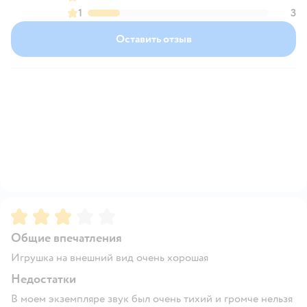
1
3
Оставить отзыв
Рейтинг:
3
Общие впечатления
Игрушка на внешний вид очень хорошая
Недостатки
В моем экземпляре звук был очень тихий и громче нельзя