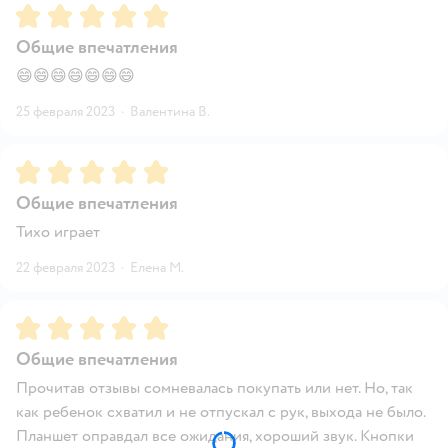
Рейтинг:
5
Общие впечатления
😄😄😄😄😄😄😄
25 февраля 2023
·
Валентина В.
Рейтинг:
5
Общие впечатления
Тихо играет
22 февраля 2023
·
Елена М.
Рейтинг:
5
Общие впечатления
Прочитав отзывы сомневалась покупать или нет. Но, так
как ребенок схватил и не отпускал с рук, выхода не было.
Планшет оправдал все ожидания, хороший звук. Кнопки