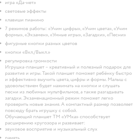
игра «Да-нет»
световые эффекты
клавиши пианино
7 режимов работы: «Учим цифры», «Учим цвета», «Учим
формы», «Экзамен», «Умные игры», «Загадки», «Песни»
фигурные кнопки разных цветов
кнопки «Вкл./Выкл.»
регулировка громкости
Игрушка-планшет – креативный и полезный подарок для
развития и игры. Такой планшет поможет ребёнку быстро
и эффективно выучить цвета, цифры и формы. Малыш с
удовольствием будет нажимать на кнопки и слушать
песни из любимых мультфильмов, а также разгадывать
загадки. Экзаменационный режим поможет легко
проверить новые знания. А компактный размер позволяет
повсюду брать игрушку с собой.
Обучающий планшет ТМ «УМка» способствует
расширению кругозора и развивает:
звуковое восприятие и музыкальный слух
память