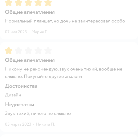
Рейтинг:
5
Общие впечатления
Нормальный планшет, но дочь не заинтересовал особо
07 мая 2023
·
Мария Г.
Рейтинг:
1
Общие впечатления
Никому не рекомендую, звук очень тихий, вообще не
слышно. Покупайте другие аналоги
Достоинства
Дизайн
Недостатки
Звук тихий, ничего не слышно
05 марта 2023
·
Никита П.