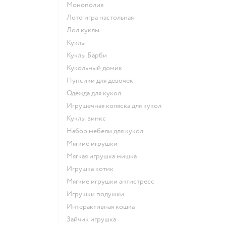
Монополия
Лото игра настольная
Лол куклы
Куклы
Куклы Барби
Кукольный домик
Пупсики для девочек
Одежда для кукол
Игрушечная коляска для кукол
Куклы винкс
Набор мебели для кукол
Мягкие игрушки
Мягкая игрушка мишка
Игрушка котик
Мягкие игрушки антистресс
Игрушки подушки
Интерактивная кошка
Зайчик игрушка