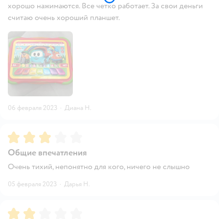
хорошо нажимаются. Все четко работает. За свои деньги
считаю очень хороший планшет.
06 февраля 2023
·
Диана Н.
Рейтинг:
3
Общие впечатления
Очень тихий, непонятно для кого, ничего не слышно
05 февраля 2023
·
Дарья Н.
Рейтинг:
2