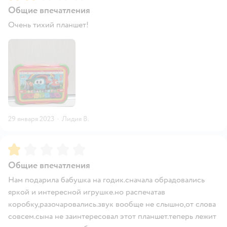
Общие впечатления
Очень тихий планшет!
29 января 2023
·
Лидия В.
Рейтинг:
1
Общие впечатления
Нам подарила бабушка на годик.сначала обрадовались
яркой и интересной игрушке.но распечатав
коробку,разочаровались.звук вообще не слышно,от слова
совсем.сына не заинтересовал этот планшет.теперь лежит