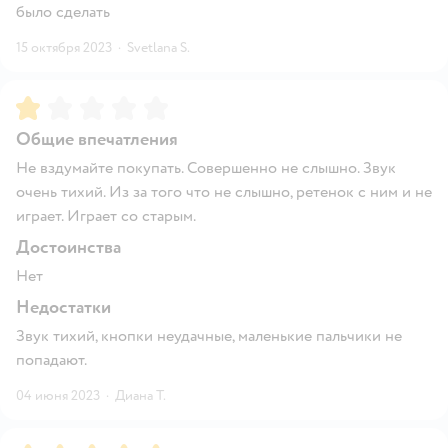
было сделать
15 октября 2023
·
Svetlana S.
Рейтинг:
1
Общие впечатления
Не вздумайте покупать. Совершенно не слышно. Звук
очень тихий. Из за того что не слышно, ретенок с ним и не
играет. Играет со старым.
Достоинства
Нет
Недостатки
Звук тихий, кнопки неудачные, маленькие пальчики не
попадают.
04 июня 2023
·
Диана Т.