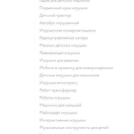
Гараж для детских машинок
Подъемный кран игрушка
Детский трактор
Автобус игрушечный
Игрушечная пожарная машина
Радиоуправляемые катера
Магазин детских игрушек
Развивающая игрушка
Игрушки для девочек
Мобиль в кроватку для новорожденных
Детские игрушки для мальчиков
Игрушка антистресс
Робот трансформер
Роботы игрушки
Машинки для малышей
Майнкрафт игрушки
Интерактивные игрушки
Музыкальные инструменты для детей