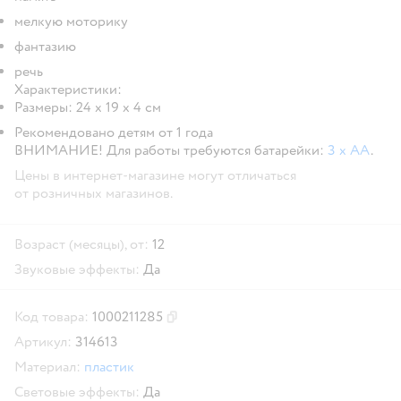
мелкую моторику
фантазию
речь
Характеристики:
Размеры: 24 х 19 х 4 см
Рекомендовано детям от 1 года
ВНИМАНИЕ!
Для работы требуются батарейки:
3 x АА
.
Цены в интернет-магазине могут отличаться
от розничных магазинов.
Возраст (месяцы), от:
12
Звуковые эффекты:
Да
Код товара:
1000211285
Скопировать код товара
Артикул:
314613
Материал:
пластик
Световые эффекты:
Да