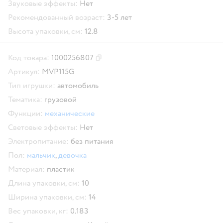
Звуковые эффекты:
Нет
Рекомендованный возраст:
3-5 лет
Высота упаковки, см:
12.8
Код товара:
1000256807
Скопировать код товара
Артикул:
MVP115G
Тип игрушки:
автомобиль
Тематика:
грузовой
Функции:
механические
Световые эффекты:
Нет
Электропитание:
без питания
Пол:
мальчик
,
девочка
Материал:
пластик
Длина упаковки, см:
10
Ширина упаковки, см:
14
Вес упаковки, кг:
0.183