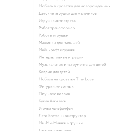
Мобиль в кроватку для новорожденных
Детские игрушки для мальчиков
Игрушка антистресс
Робот трансформер
Роботы игрушки
Машинки для малышей
Майнкрафт игрушки
Интерактивные игрушки
Музыкальные инструменты для детей
Коврик для детей
Мобиль на кроватку Tiny Love
Фигурки животных
Tiny Love коврик
Кукла Хаги ваги
Уточка лалафанфан
Лего Бэтмен конструктор
Ми-Ми-Мишки игрушки
Лего человек паук