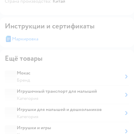
Страна производства:
Китай
Инструкции и сертификаты
Маркировка
Ещё товары
Мокас
Бренд
Игрушечный транспорт для малышей
Категория
Игрушки для малышей и дошкольников
Категория
Игрушки и игры