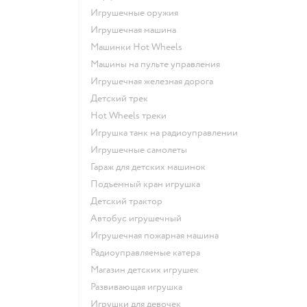
Игрушечные оружия
Игрушечная машина
Машинки Hot Wheels
Машины на пульте управления
Игрушечная железная дорога
Детский трек
Hot Wheels треки
Игрушка танк на радиоуправлении
Игрушечные самолеты
Гараж для детских машинок
Подъемный кран игрушка
Детский трактор
Автобус игрушечный
Игрушечная пожарная машина
Радиоуправляемые катера
Магазин детских игрушек
Развивающая игрушка
Игрушки для девочек