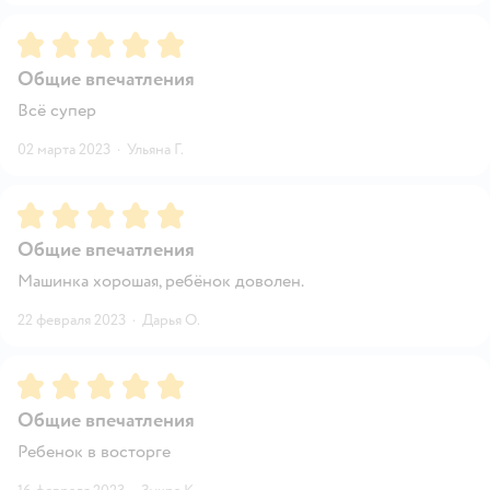
Рейтинг:
5
Общие впечатления
Всё супер
02 марта 2023
·
Ульяна Г.
Рейтинг:
5
Общие впечатления
Машинка хорошая, ребёнок доволен.
22 февраля 2023
·
Дарья О.
Рейтинг:
5
Общие впечатления
Ребенок в восторге