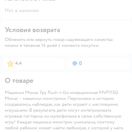
Нет в наличии
Условия возврата
Обменять или вернуть товар надлежащего качества
можно в течение 14 дней с момента покупки.
Рейтинг:
Вопросов:
4,4
0
О товаре
Машинка Мокас Гру Push n Go инерционная MVP115G
Мокас – машинки монстрики. Персонажи и истории
создавались, наблюдая, как дети играют с настоящими
игрушками. В результате, дети могут интегрировать
игровые паттерны из мультфильма в свою собственную
игру! Каждая машинка-монстрик уникальна, поэтому
любой ребенок может найти любимую, с которой у него