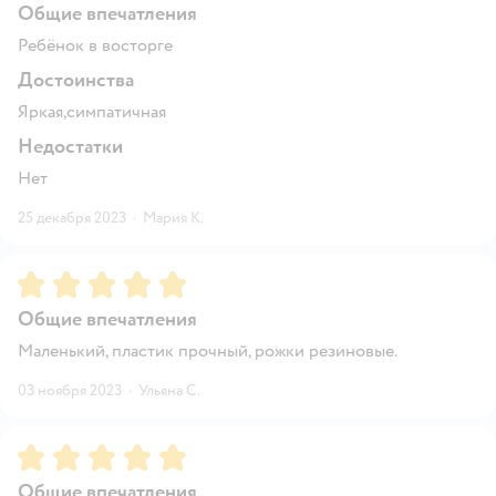
Общие впечатления
Ребёнок в восторге
Достоинства
Яркая,симпатичная
Недостатки
Нет
25 декабря 2023
·
Мария К.
Рейтинг:
5
Общие впечатления
Маленький, пластик прочный, рожки резиновые.
03 ноября 2023
·
Ульяна С.
Рейтинг:
5
Общие впечатления