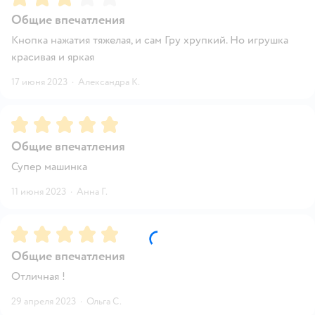
Общие впечатления
Кнопка нажатия тяжелая, и сам Гру хрупкий. Но игрушка
красивая и яркая
17 июня 2023
·
Александра К.
Рейтинг:
5
Общие впечатления
Супер машинка
11 июня 2023
·
Анна Г.
Рейтинг:
5
Общие впечатления
Отличная !
29 апреля 2023
·
Ольга С.