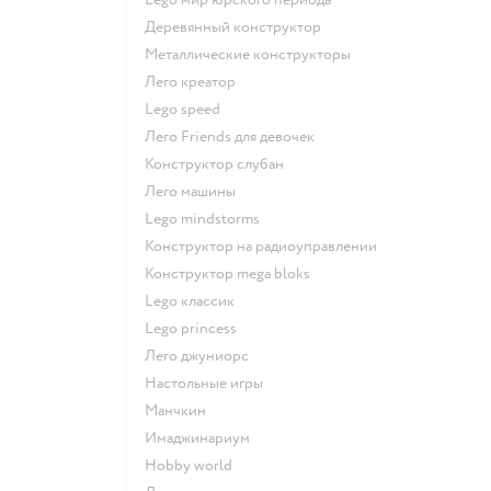
Деревянный конструктор
Металлические конструкторы
Лего креатор
Lego speed
Лего Friends для девочек
Конструктор слубан
Лего машины
Lego mindstorms
Конструктор на радиоуправлении
Конструктор mega bloks
Lego классик
Lego princess
Лего джуниорс
Настольные игры
Манчкин
Имаджинариум
Hobby world