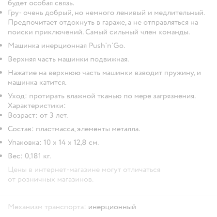
будет особая связь.
Гру- очень добрый, но немного ленивый и медлительный.
Предпочитает отдохнуть в гараже, а не отправляться на
поиски приключений. Самый сильный член команды.
Машинка инерционная Push'n'Go.
Верхняя часть машинки подвижная.
Нажатие на верхнюю часть машинки взводит пружину, и
машинка катится.
Уход: протирать влажной тканью по мере загрязнения.
Характеристики:
Возраст: от 3 лет.
Состав: пластмасса, элементы металла.
Упаковка: 10 х 14 х 12,8 см.
Вес: 0,181 кг.
Цены в интернет-магазине могут отличаться
от розничных магазинов.
Механизм транспорта:
инерционный