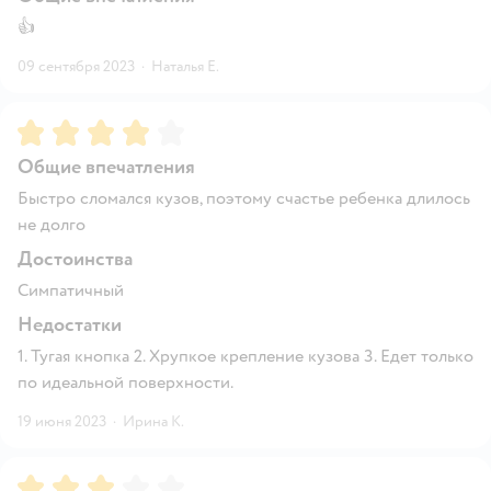
👍
09 сентября 2023
·
Наталья Е.
Рейтинг:
4
Общие впечатления
Быстро сломался кузов, поэтому счастье ребенка длилось
не долго
Достоинства
Симпатичный
Недостатки
1. Тугая кнопка 2. Хрупкое крепление кузова 3. Едет только
по идеальной поверхности.
19 июня 2023
·
Ирина К.
Рейтинг:
3