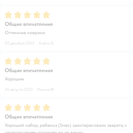
Рейтинг:
5
Общие впечатления
Отличные коврики
02 декабря 2023
·
Алёна В.
Рейтинг:
5
Общие впечатления
Хорошие
24 августа 2023
·
Регина Ф.
Рейтинг:
5
Общие впечатления
Хороший набор, ребенка (5мес) заинтересовали зверята, с
удовольствием отдирает их от ванны.