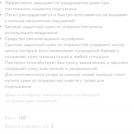
Эффективно защищает от раздражения даже при
постоянном ношении подгузника.
Легко распределяется и быстро впитывается, не вызывает
у малыша неприятных ощущений.
Sanosan защитный крем от опрелостей можно
использовать ежедневно.
Средство рекомендовано акушерами.
Саносан защитный крем от опрелостей содержит оксид
цинка, который восстанавливает природный барьер и
сохраняет кожу малыша сухой в любой ситуации.
Пантенол способствует быстрому заживлению, а ланолин
сохраняет кожу эластичной и увлажненной.
Для комплексного ухода за нежной кожей малыша стоит
купить крем от опрелостей вместе с гелем для
подмывания.
Цены в интернет-магазине могут отличаться
от розничных магазинов.
Вес, г:
150
Высота упаковки, см:
3