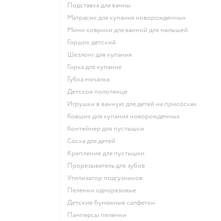
подставка для ванны
матрасик для купания новорожденных
мини коврики для ванной для малышей
горшок детский
шезлонг для купания
горка для купания
губка мочалка
детское полотенце
игрушки в ванную для детей на присосках
ковшик для купания новорожденных
контейнер для пустышки
соска для детей
крепление для пустышки
прорезыватель для зубов
утилизатор подгузников
пеленки одноразовые
детские бумажные салфетки
памперсы пеленки