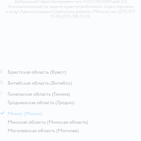
Добрицкий Павел Валерьевич тел. +375173970001 доб.213
Уполномоченный по защите прав потребителей: отдел торговли
и услуг Администрация Советского района г. Минска, тел. (017) 377-
13-93, (017) 318-13-33.
Б
Брестская область
(Брест)
В
Витебская область
(Витебск)
Г
Гомельская область
(Гомель)
Гродненская область
(Гродно)
М
Минск
(Минск)
Минская область
(Минская область)
Могилевская область
(Могилев)