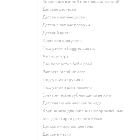
коврик для ванной противоскользящий
детская расческа
детские ватные диски
детские ватные палочки
детский крем
крем под подгузник
подгузники huggies classic
хаггис ультра
памперс актив беби драй
pampers premium care
подгузники трусики
подгузники для плавания
электрическая зубная щетка детская
детская гигиеническая помада
круг на шею для купания новорожденных
гель для стирки детского белья
детское молочко для тела
детские маски