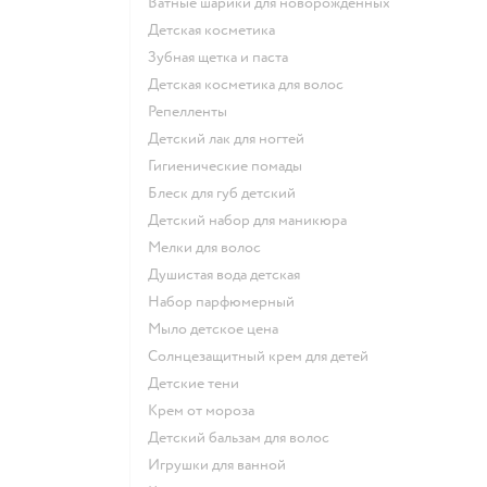
ватные шарики для новорожденных
детская косметика
зубная щетка и паста
детская косметика для волос
репелленты
детский лак для ногтей
гигиенические помады
блеск для губ детский
детский набор для маникюра
мелки для волос
душистая вода детская
набор парфюмерный
мыло детское цена
солнцезащитный крем для детей
детские тени
крем от мороза
детский бальзам для волос
игрушки для ванной