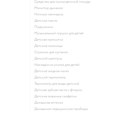
средство для мытья детской посуды
монитор дыхания
ночные памперсы
детское масло
подгузники
музыкальный горшок для детей
детская присыпка
детские ножницы
стульчик для купания
детский шампунь
накладка на унитаз для детей
детское жидкое мыло
детский термометр
термометр для воды детский
детская зубная паста с фтором
детские влажные салфетки
домашняя аптечка
домашние медицинские приборы