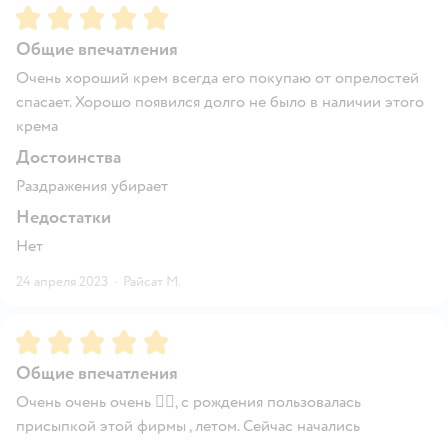
Рейтинг:
5
Общие впечатления
Очень хороший крем всегда его покупаю от опрелостей
спасает. Хорошо появился долго не было в наличии этого
крема
Достоинства
Раздражения убирает
Недостатки
Нет
24 апреля 2023
·
Райсат М.
Рейтинг:
5
Общие впечатления
Очень очень очень 👍🏻, с рождения пользовалась
присыпкой этой фирмы , летом. Сейчас начались