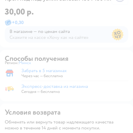
30,00 р.
+
0,30
В магазине — по ценам сайта
Скажите на кассе «Хочу как на сайте»
В магазине — по ценам сайта
Способы получения
Регион:
Минск
Выбор адреса доставки.
Забрать в 5 магазинах
Забрать в магазине
Через час — бесплатно
Экспресс-доставка из магазина
Экспресс-доставка из магазина
Сегодня
—
бесплатно
Условия возврата
Обменять или вернуть товар надлежащего качества
можно в течение 14 дней с момента покупки.