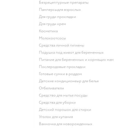
безрецептурные препараты
памперсыдля взрослых
для груди прокладки
для груди крем
косметика
Молокоотсосы
средства личной гигиены
подушка под живот для беременных
питание для беременных и кормящих мам
послеродовые прокладки
готовые сумки в роддом
детские кондиционеыр для белья
отбеливатели
средство для мытья посуды
средства для уборки
детский порошок для стирки
уголок для купания
ванночка для новорожденных