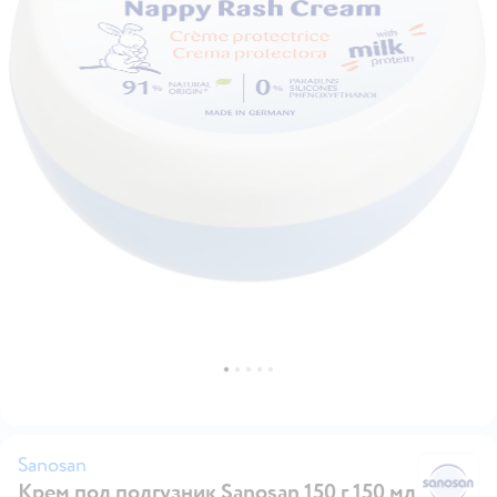
Sanosan
Крем под подгузник Sanosan 150 г 150 мл
Sa