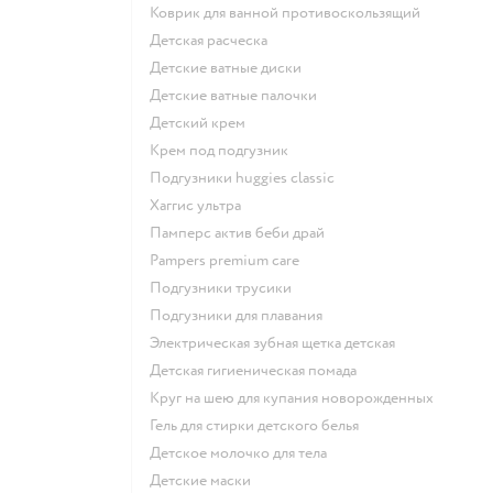
коврик для ванной противоскользящий
детская расческа
детские ватные диски
детские ватные палочки
детский крем
крем под подгузник
подгузники huggies classic
хаггис ультра
памперс актив беби драй
pampers premium care
подгузники трусики
подгузники для плавания
электрическая зубная щетка детская
детская гигиеническая помада
круг на шею для купания новорожденных
гель для стирки детского белья
детское молочко для тела
детские маски