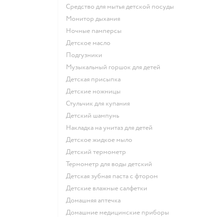
средство для мытья детской посуды
монитор дыхания
ночные памперсы
детское масло
подгузники
музыкальный горшок для детей
детская присыпка
детские ножницы
стульчик для купания
детский шампунь
накладка на унитаз для детей
детское жидкое мыло
детский термометр
термометр для воды детский
детская зубная паста с фтором
детские влажные салфетки
домашняя аптечка
домашние медицинские приборы