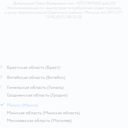
Добрицкий Павел Валерьевич тел. +375173970001 доб.213
Уполномоченный по защите прав потребителей: отдел торговли
и услуг Администрация Советского района г. Минска, тел. (017) 377-
13-93, (017) 318-13-33.
Б
Брестская область
(Брест)
В
Витебская область
(Витебск)
Г
Гомельская область
(Гомель)
Гродненская область
(Гродно)
М
Минск
(Минск)
Минская область
(Минская область)
Могилевская область
(Могилев)