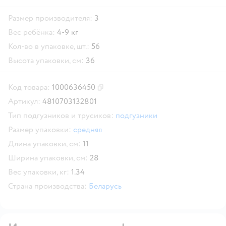
Размер производителя:
3
Вес ребёнка:
4-9 кг
Кол-во в упаковке, шт.:
56
Высота упаковки, см:
36
Код товара:
1000636450
Скопировать код товара
Артикул:
4810703132801
Тип подгузников и трусиков:
подгузники
Размер упаковки:
средняя
Длина упаковки, см:
11
Ширина упаковки, см:
28
Вес упаковки, кг:
1.34
Страна производства:
Беларусь