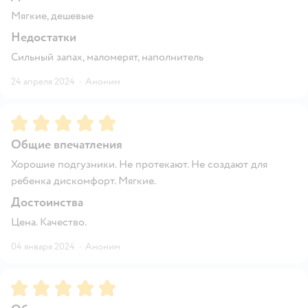
Мягкие, дешевые
Недостатки
Сильный запах, маломерят, наполнитель
24 апреля 2024
·
Аноним
Рейтинг:
5
Общие впечатления
Хорошие подгузники. Не протекают. Не создают для
ребенка дискомфорт. Мягкие.
Достоинства
Цена. Качество.
04 января 2024
·
Аноним
Рейтинг:
5