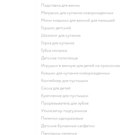
подставка для ванны
матрасик для купания новорожденных
мини коврики для ванной для малышей
горшок детский
шезлонг для купания
горка для купания
губка мочалка
детское полотенце
игрушки в ванную для детей на присосках
ковшик для купания новорожденных
контейнер для пустышки
соска для детей
крепление для пустышки
прорезыватель для зубов
утилизатор подгузников
пеленки одноразовые
детские бумажные салфетки
памперсы пеленки