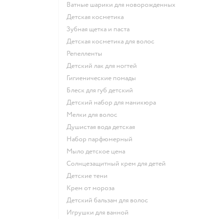
ватные шарики для новорожденных
детская косметика
зубная щетка и паста
детская косметика для волос
репелленты
детский лак для ногтей
гигиенические помады
блеск для губ детский
детский набор для маникюра
мелки для волос
душистая вода детская
набор парфюмерный
мыло детское цена
солнцезащитный крем для детей
детские тени
крем от мороза
детский бальзам для волос
игрушки для ванной