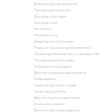
безрецептурные препараты
памперсыдля взрослых
для груди прокладки
для груди крем
косметика
Молокоотсосы
средства личной гигиены
подушка под живот для беременных
питание для беременных и кормящих мам
послеродовые прокладки
готовые сумки в роддом
детские кондиционеыр для белья
отбеливатели
средство для мытья посуды
средства для уборки
детский порошок для стирки
уголок для купания
ванночка для новорожденных