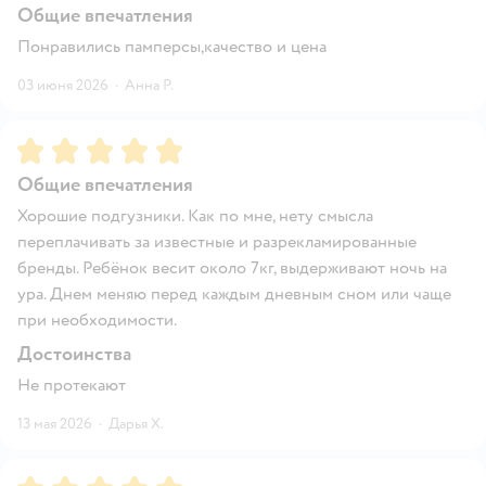
Общие впечатления
Понравились памперсы,качество и цена
03 июня 2026
·
Анна Р.
Рейтинг:
5
Общие впечатления
Хорошие подгузники. Как по мне, нету смысла
переплачивать за известные и разрекламированные
бренды. Ребёнок весит около 7кг, выдерживают ночь на
ура. Днем меняю перед каждым дневным сном или чаще
при необходимости.
Достоинства
Не протекают
13 мая 2026
·
Дарья Х.
Рейтинг:
5