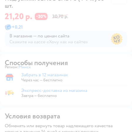
шт.
21,20 р.
30
30,70 р.
−
%
+
0,21
В магазине — по ценам сайта
Скажите на кассе «Хочу как на сайте»
В магазине — по ценам сайта
Способы получения
Регион:
Минск
Выбор адреса доставки.
Забрать в 12 магазинах
Забрать в магазине
Через час — бесплатно
Экспресс-доставка из магазина
Экспресс-доставка из магазина
Завтра
—
бесплатно
Условия возврата
Обменять или вернуть товар надлежащего качества
можно в течение 14 дней с момента покупки.