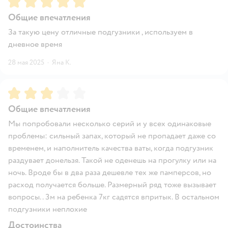
Общие впечатления
За такую цену отличные подгузники , используем в
дневное время
28 мая 2025
·
Яна К.
Рейтинг:
3
Общие впечатления
Мы попробовали несколько серий и у всех одинаковые
проблемы: сильный запах, который не пропадает даже со
временем, и наполнитель качества ваты, когда подгузник
раздувает донельзя. Такой не оденешь на прогулку или на
ночь. Вроде бы в два раза дешевле тех же памперсов, но
расход получается больше. Размерный ряд тоже вызывает
вопросы.. 3м на ребенка 7кг садятся впритык. В остальном
подгузники неплохие
Достоинства