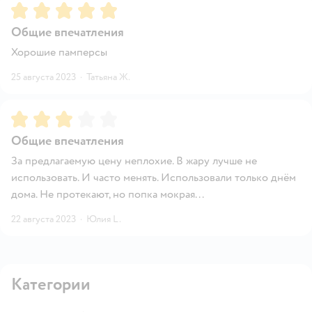
Рейтинг:
5
Общие впечатления
Хорошие памперсы
25 августа 2023
·
Татьяна Ж.
Рейтинг:
3
Общие впечатления
За предлагаемую цену неплохие. В жару лучше не
использовать. И часто менять. Использовали только днём
дома. Не протекают, но попка мокрая...
22 августа 2023
·
Юлия L.
Категории