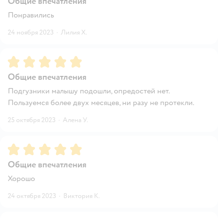
Общие впечатления
Понравились
24 ноября 2023
·
Лилия Х.
Рейтинг:
5
Общие впечатления
Подгузники малышу подошли, опредостей нет.
Пользуемся более двух месяцев, ни разу не протекли.
25 октября 2023
·
Алена У.
Рейтинг:
5
Общие впечатления
Хорошо
24 октября 2023
·
Виктория К.