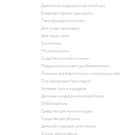
домашние медицинские приборы
безрецептурные препараты
памперсыдля взрослых
для груди прокладки
для груди крем
косметика
Молокоотсосы
средства личной гигиены
подушка под живот для беременных
питание для беременных и кормящих мам
послеродовые прокладки
готовые сумки в роддом
детские кондиционеыр для белья
отбеливатели
средство для мытья посуды
средства для уборки
детский порошок для стирки
уголок для купания