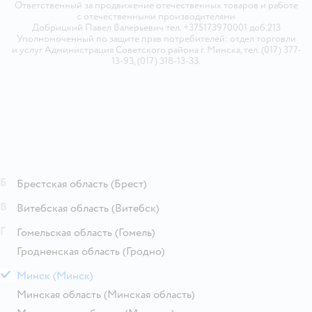
Ответственный за продвижение отечественных товаров и работе
с отечественными производителями
Добрицкий Павел Валерьевич тел. +375173970001 доб.213
Уполномоченный по защите прав потребителей: отдел торговли
и услуг Администрация Советского района г. Минска, тел. (017) 377-
13-93, (017) 318-13-33.
Б
Брестская область
(Брест)
В
Витебская область
(Витебск)
Г
Гомельская область
(Гомель)
Гродненская область
(Гродно)
М
Минск
(Минск)
Минская область
(Минская область)