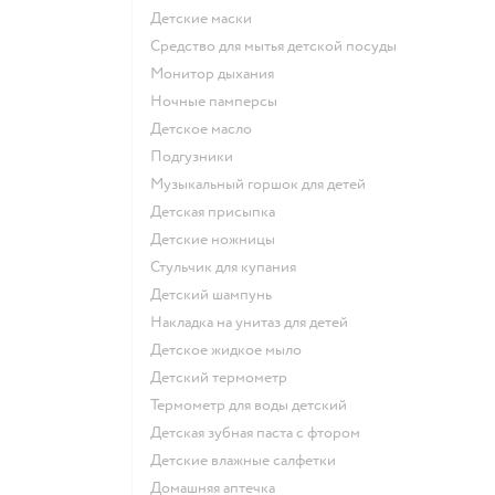
детские маски
средство для мытья детской посуды
монитор дыхания
ночные памперсы
детское масло
подгузники
музыкальный горшок для детей
детская присыпка
детские ножницы
стульчик для купания
детский шампунь
накладка на унитаз для детей
детское жидкое мыло
детский термометр
термометр для воды детский
детская зубная паста с фтором
детские влажные салфетки
домашняя аптечка