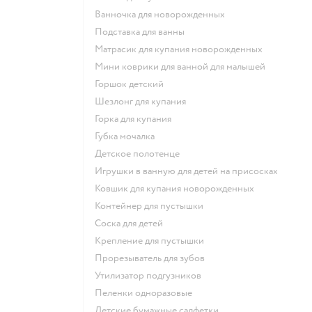
ванночка для новорожденных
подставка для ванны
матрасик для купания новорожденных
мини коврики для ванной для малышей
горшок детский
шезлонг для купания
горка для купания
губка мочалка
детское полотенце
игрушки в ванную для детей на присосках
ковшик для купания новорожденных
контейнер для пустышки
соска для детей
крепление для пустышки
прорезыватель для зубов
утилизатор подгузников
пеленки одноразовые
детские бумажные салфетки