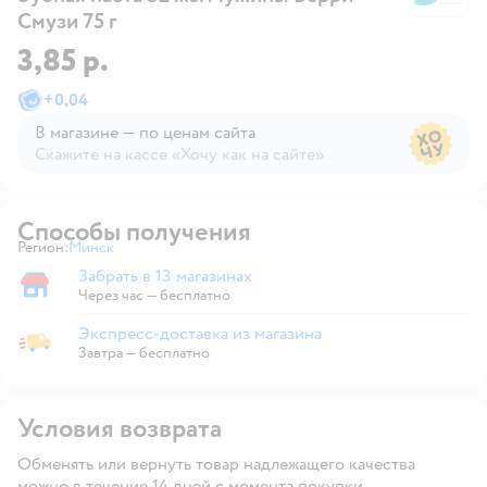
Смузи 75 г
3,85 р.
+
0,04
В магазине — по ценам сайта
Скажите на кассе «Хочу как на сайте»
В магазине — по ценам сайта
Способы получения
Регион:
Минск
Выбор адреса доставки.
Забрать в 13 магазинах
Забрать в магазине
Через час — бесплатно
Экспресс-доставка из магазина
Экспресс-доставка из магазина
Завтра
—
бесплатно
Условия возврата
Обменять или вернуть товар надлежащего качества
можно в течение 14 дней с момента покупки.