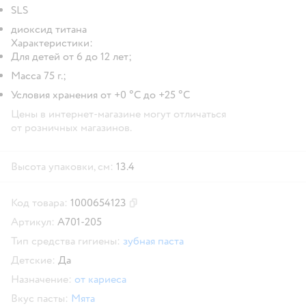
SLS
диоксид титана
Характеристики:
Для детей от 6 до 12 лет;
Масса 75 г.;
Условия хранения от +0 °C до +25 °С
Цены в интернет-магазине могут отличаться
от розничных магазинов.
Высота упаковки, см:
13.4
Код товара:
1000654123
Скопировать код товара
Артикул:
А701-205
Тип средства гигиены:
зубная паста
Детские:
Да
Назначение:
от кариеса
Вкус пасты:
Мята