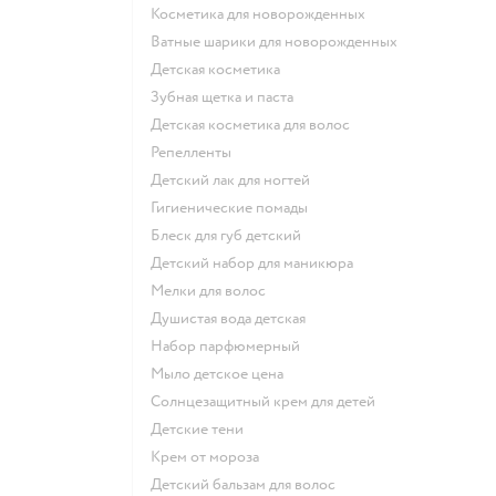
косметика для новорожденных
ватные шарики для новорожденных
детская косметика
зубная щетка и паста
детская косметика для волос
репелленты
детский лак для ногтей
гигиенические помады
блеск для губ детский
детский набор для маникюра
мелки для волос
душистая вода детская
набор парфюмерный
мыло детское цена
солнцезащитный крем для детей
детские тени
крем от мороза
детский бальзам для волос