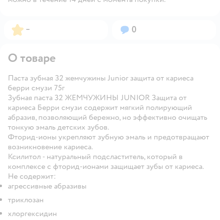
Рейтинг:
Вопросов:
–
0
О товаре
Паста зубная 32 жемчужины Junior защита от кариеса
берри смузи 75г
Зубная паста 32 ЖЕМЧУЖИНЫ JUNIOR Защита от
кариеса Берри смузи содержит мягкий полирующий
абразив, позволяющий бережно, но эффективно очищать
тонкую эмаль детских зубов.
Фторид-ионы укрепляют зубную эмаль и предотвращают
возникновение кариеса.
Ксилитол - натуральный подсластитель, который в
комплексе с фторид-ионами защищает зубы от кариеса.
Не содержит:
агрессивные абразивы
триклозан
хлоргексидин