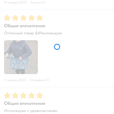
14 января 2025
·
Анисия Е.
Рейтинг:
5
Общие впечатления
Отличный товар 👍Рекомендую
11 января 2025
·
Елизавета П.
Рейтинг:
5
Общие впечатления
Используем с удовольствием