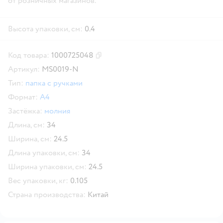
от розничных магазинов.
Высота упаковки, см:
0.4
Код товара:
1000725048
Скопировать код товара
Артикул:
MS0019-N
Тип:
папка с ручками
Формат:
А4
Застёжка:
молния
Длина, см:
34
Ширина, см:
24.5
Длина упаковки, см:
34
Ширина упаковки, см:
24.5
Вес упаковки, кг:
0.105
Страна производства:
Китай