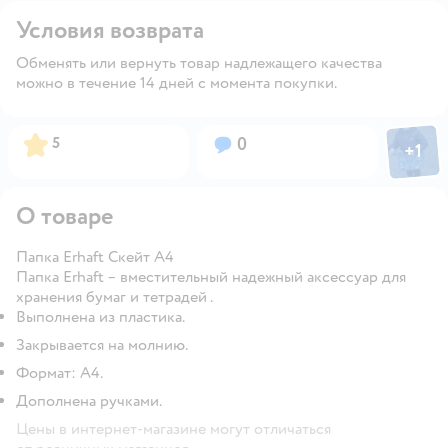
Условия возврата
Обменять или вернуть товар надлежащего качества
можно в течение 14 дней с момента покупки.
Фото пол
Рейтинг:
Вопросов:
5
0
+
1
Откры
О товаре
Папка Erhaft Скейт А4
Папка Erhaft – вместительный надежный аксессуар для
хранения бумаг и тетрадей .
Выполнена из пластика.
Закрывается на молнию.
Формат: А4.
Дополнена ручками.
Цены в интернет-магазине могут отличаться