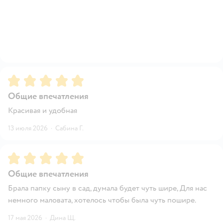
Рейтинг:
5
Общие впечатления
Красивая и удобная
13 июля 2026
·
Сабина Г.
Рейтинг:
5
Общие впечатления
Брала папку сыну в сад, думала будет чуть шире, Для нас
немного маловата, хотелось чтобы была чуть пошире.
17 мая 2026
·
Дина Щ.