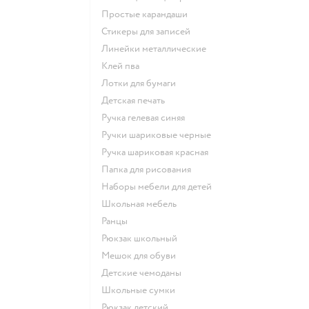
Простые карандаши
Стикеры для записей
Линейки металлические
Клей пва
Лотки для бумаги
Детская печать
Ручка гелевая синяя
Ручки шариковые черные
Ручка шариковая красная
Папка для рисования
Наборы мебели для детей
Школьная мебель
Ранцы
Рюкзак школьный
Мешок для обуви
Детские чемоданы
Школьные сумки
Рюкзак детский