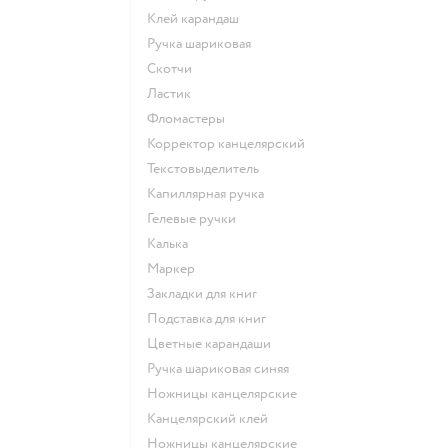
Клей карандаш
Ручка шариковая
Скотчи
Ластик
Фломастеры
Корректор канцелярский
Текстовыделитель
Капиллярная ручка
Гелевые ручки
Калька
Маркер
Закладки для книг
Подставка для книг
Цветные карандаши
Ручка шариковая синяя
Ножницы канцелярские
Канцелярский клей
Ножницы канцелярские