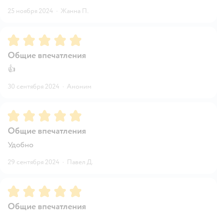
25 ноября 2024
·
Жанна П.
Рейтинг:
5
Общие впечатления
👍
30 сентября 2024
·
Аноним
Рейтинг:
5
Общие впечатления
Удобно
29 сентября 2024
·
Павел Д.
Рейтинг:
5
Общие впечатления