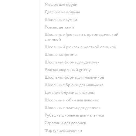
Мешок для обуви
Детские чемоданы
Школьные сумки
Рюкзак детский
Школьные !рюкзаки с ортопедической
спинкой
Школьный рюкзак с жесткой спинкой
Школьная форма
Школьная форма для девочек
Рюкзак школьный grizzly
Школьная форма для мальчиков
Школьные брюки для мальчика
Детские блузки для школы
Школьные юбки для девочек
Школьные платья для девочек
Рубашка школьная для мальчика
Сарафаны для девочек
Фартук для девочки