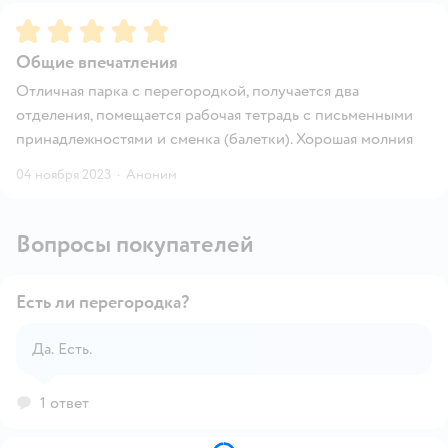
Рейтинг:
5
Общие впечатления
Отличная парка с перегородкой, получается два
отделения, помещается рабочая тетрадь с письменными
принадлежностями и сменка (балетки). Хорошая молния
04 ноября 2023
·
Аноним
Вопросы покупателей
Есть ли перегородка?
Да. Есть.
Открыть вопрос
1 ответ