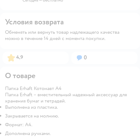
Сегодня
—
бесплатно
Условия возврата
Обменять или вернуть товар надлежащего качества
можно в течение 14 дней с момента покупки.
Рейтинг:
Вопросов:
4,9
0
О товаре
Папка Erhaft Котонавт А4
Папка Erhaft – вместительный надежный аксессуар для
хранения бумаг и тетрадей.
Выполнена из пластика.
Закрывается на молнию.
Формат: А4.
Дополнена ручками.