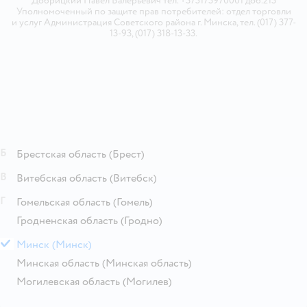
Добрицкий Павел Валерьевич тел. +375173970001 доб.213
Уполномоченный по защите прав потребителей: отдел торговли
и услуг Администрация Советского района г. Минска, тел. (017) 377-
13-93, (017) 318-13-33.
Б
Брестская область
(Брест)
В
Витебская область
(Витебск)
Г
Гомельская область
(Гомель)
Гродненская область
(Гродно)
М
Минск
(Минск)
Минская область
(Минская область)
Могилевская область
(Могилев)