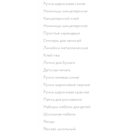
Ручка шариковая синяя
Ножницы канцелярские
Канцелярский клей
Ножницы канцелярские
Простые карандаши
Стикеры для записей
Линейки металлические
Клей пва
Лотки для бумаги
Детская печать
Ручка гелевая синяя
Ручки шариковые черные
Ручка шариковая красная
Папка для рисования
Наборы мебели для детей
Школьная мебель
Ранцы
Рюкзак школьный