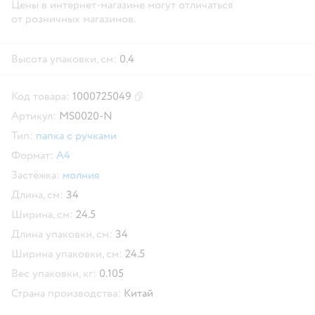
Цены в интернет-магазине могут отличаться
от розничных магазинов.
Высота упаковки, см:
0.4
Код товара:
1000725049
Скопировать код товара
Артикул:
MS0020-N
Тип:
папка с ручками
Формат:
А4
Застёжка:
молния
Длина, см:
34
Ширина, см:
24.5
Длина упаковки, см:
34
Ширина упаковки, см:
24.5
Вес упаковки, кг:
0.105
Страна производства:
Китай