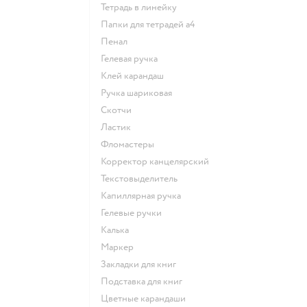
Тетрадь в линейку
Папки для тетрадей а4
Пенал
Гелевая ручка
Клей карандаш
Ручка шариковая
Скотчи
Ластик
Фломастеры
Корректор канцелярский
Текстовыделитель
Капиллярная ручка
Гелевые ручки
Калька
Маркер
Закладки для книг
Подставка для книг
Цветные карандаши