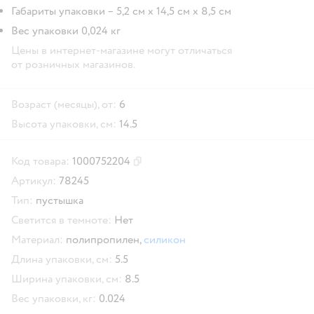
Габариты упаковки – 5,2 см x 14,5 см x 8,5 см
Вес упаковки 0,024 кг
Цены в интернет-магазине могут отличаться
от розничных магазинов.
Возраст (месяцы), от:
6
Высота упаковки, см:
14.5
Код товара:
1000752204
Скопировать код товара
Артикул:
78245
Тип:
пустышка
Светится в темноте:
Нет
Материал:
полипропилен,
силикон
Длина упаковки, см:
5.5
Ширина упаковки, см:
8.5
Вес упаковки, кг:
0.024