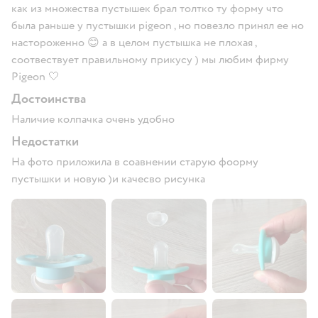
как из множества пустышек брал толтко ту форму что
была раньше у пустышки pigeon , но повезло принял ее но
настороженно 😊 а в целом пустышка не плохая ,
соотвествует правильному прикусу ) мы любим фирму
Pigeon 🤍
Достоинства
Наличие колпачка очень удобно
Недостатки
На фото приложила в соавнении старую фоорму
пустышки и новую )и качесво рисунка