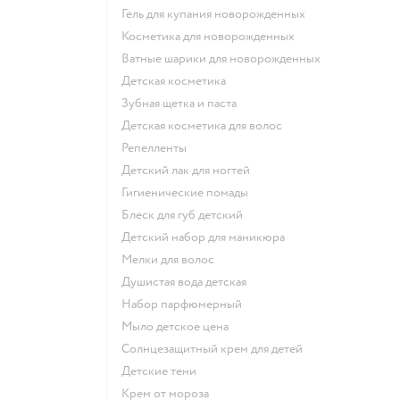
гель для купания новорожденных
косметика для новорожденных
ватные шарики для новорожденных
детская косметика
зубная щетка и паста
детская косметика для волос
репелленты
детский лак для ногтей
гигиенические помады
блеск для губ детский
детский набор для маникюра
мелки для волос
душистая вода детская
набор парфюмерный
мыло детское цена
солнцезащитный крем для детей
детские тени
крем от мороза