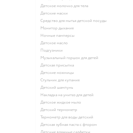
детское молочко для тела
детские маски
средство для мытья детской посуды
монитор дыхания
ночные памперсы
детское масло
подгузники
музыкальный горшок для детей
детская присыпка
детские ножницы
стульчик для купания
детский шампунь
накладка на унитаз для детей
детское жидкое мыло
детский термометр
термометр для воды детский
детская зубная паста с фтором
детские влажные салфетки