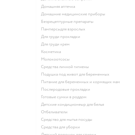
домашняя аптечка
домашние медицинские приборы
безрецептурные препараты
памперсыдля взрослых
для груди прокладки
для груди крем
косметика
Молокоотсосы
средства личной гигиены
подушка под живот для беременных
питание для беременных и кормящих мам
послеродовые прокладки
готовые сумки в роддом
детские кондиционеыр для белья
отбеливатели
средство для мытья посуды
средства для уборки
детский порошок для стирки