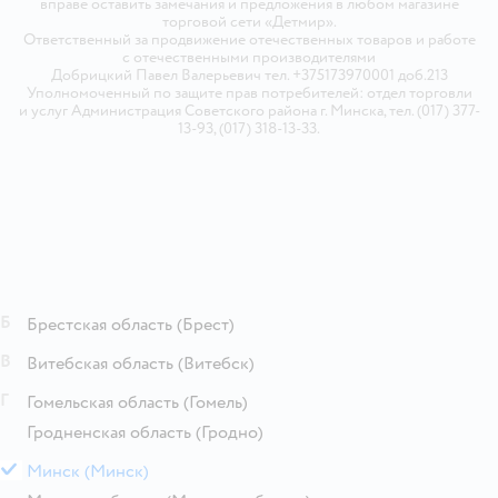
вправе оставить замечания и предложения в любом магазине
торговой сети «Детмир».
Ответственный за продвижение отечественных товаров и работе
с отечественными производителями
Добрицкий Павел Валерьевич тел. +375173970001 доб.213
Уполномоченный по защите прав потребителей: отдел торговли
и услуг Администрация Советского района г. Минска, тел. (017) 377-
13-93, (017) 318-13-33.
Б
Брестская область
(Брест)
В
Витебская область
(Витебск)
Г
Гомельская область
(Гомель)
Гродненская область
(Гродно)
М
Минск
(Минск)