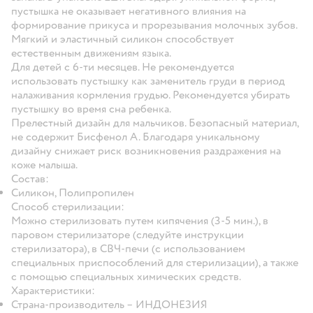
пустышка не оказывает негативного влияния на
формирование прикуса и прорезывания молочных зубов.
Мягкий и эластичный силикон способствует
естественным движениям языка.
Для детей с 6-ти месяцев. Не рекомендуется
использовать пустышку как заменитель груди в период
налаживания кормления грудью. Рекомендуется убирать
пустышку во время сна ребенка.
Прелестный дизайн для мальчиков. Безопасный материал,
не содержит Бисфенол А. Благодаря уникальному
дизайну снижает риск возникновения раздражения на
коже малыша.
Состав:
Силикон, Полипропилен
Способ стерилизации:
Можно стерилизовать путем кипячения (3-5 мин.), в
паровом стерилизаторе (следуйте инструкции
стерилизатора), в СВЧ-печи (с использованием
специальных приспособлений для стерилизации), а также
с помощью специальных химических средств.
Характеристики:
Страна-производитель – ИНДОНЕЗИЯ