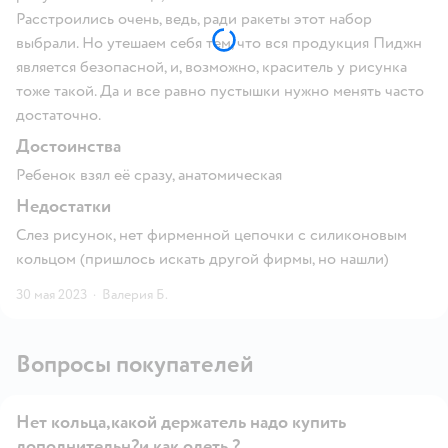
Расстроились очень, ведь, ради ракеты этот набор
выбрали. Но утешаем себя тем, что вся продукция Пиджн
является безопасной, и, возможно, краситель у рисунка
тоже такой. Да и все равно пустышки нужно менять часто
достаточно.
Достоинства
Ребенок взял её сразу, анатомическая
Недостатки
Слез рисунок, нет фирменной цепочки с силиконовым
кольцом (пришлось искать другой фирмы, но нашли)
30 мая 2023
·
Валерия Б.
Вопросы покупателей
Нет кольца,какой держатель надо купить
дополнительн?и как одеть ?