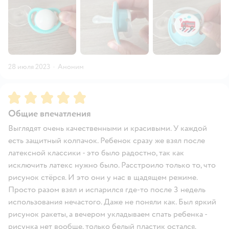
28 июля 2023
·
Аноним
Рейтинг:
5
Общие впечатления
Выглядят очень качественными и красивыми. У каждой
есть защитный колпачок. Ребенок сразу же взял после
латексной классики - это было радостно, так как
исключить латекс нужно было. Расстроило только то, что
рисунок стёрся. И это они у нас в щадящем режиме.
Просто разом взял и испарился где-то после 3 недель
использования нечастого. Даже не поняли как. Был яркий
рисунок ракеты, а вечером укладываем спать ребенка -
рисунка нет вообще, только белый пластик остался.