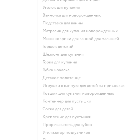
уголок для купания
ванночка для новорожденных
подставка для ванны
матрасик для купания новорожденных
мини коврики для ванной для малышей
горшок детский
шезлонг для купания
горка для купания
губка мочалка
детское полотенце
игрушки в ванную для детей на присосках
ковшик для купания новорожденных
контейнер для пустышки
соска для детей
крепление для пустышки
прорезыватель для зубов
утилизатор подгузников