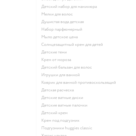
детский набор для маникюра
мелки для волос
душистая вода детская
набор парфюмерный
мыло детское цена
солнцезащитный крем для детей
детские тени
крем от мороза
детский бальзам для волос
игрушки для ванной
коврик для ванной противоскользящий
детская расческа
детские ватные диски
детские ватные палочки
детский крем
крем под подгузник
подгузники huggies classic
хаггис ультра