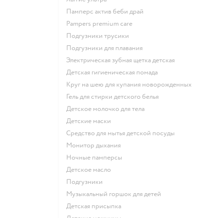
памперс актив беби драй
pampers premium care
подгузники трусики
подгузники для плавания
электрическая зубная щетка детская
детская гигиеническая помада
круг на шею для купания новорожденных
гель для стирки детского белья
детское молочко для тела
детские маски
средство для мытья детской посуды
монитор дыхания
ночные памперсы
детское масло
подгузники
музыкальный горшок для детей
детская присыпка