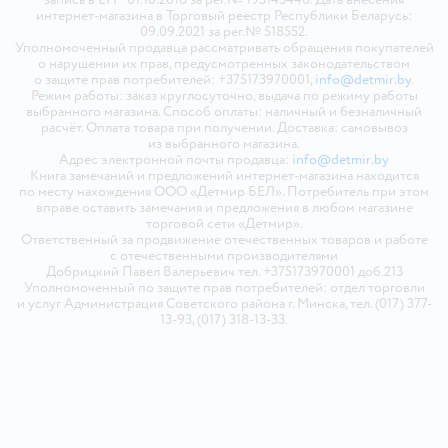
интернет-магазина в Торговый реестр Республики Беларусь:
09.09.2021 за рег.№ 518552.
Уполномоченный продавца рассматривать обращения покупателей
о нарушении их прав, предусмотренных законодательством
о защите прав потребителей: +375173970001,
info@detmir.by
.
Режим работы: заказ круглосуточно, выдача по режиму работы
выбранного магазина. Способ оплаты: наличный и безналичный
расчёт. Оплата товара при получении. Доставка: самовывоз
из выбранного магазина.
Адрес электронной почты продавца:
info@detmir.by
Книга замечаний и предложений интернет-магазина находится
по месту нахождения ООО «Детмир БЕЛ». Потребитель при этом
вправе оставить замечания и предложения в любом магазине
торговой сети «Детмир».
Ответственный за продвижение отечественных товаров и работе
с отечественными производителями
Добрицкий Павел Валерьевич тел. +375173970001 доб.213
Уполномоченный по защите прав потребителей: отдел торговли
и услуг Администрация Советского района г. Минска, тел. (017) 377-
13-93, (017) 318-13-33.