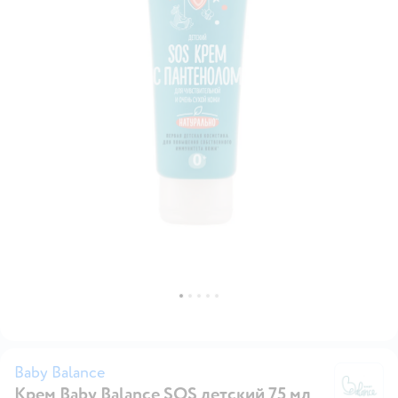
Baby Balance
Крем Baby Balance SOS детский 75 мл
Ba