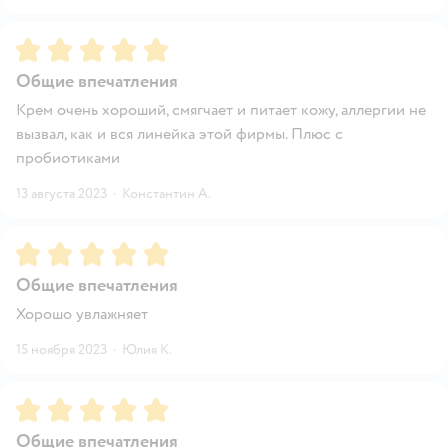
Рейтинг:
5
Общие впечатления
Крем очень хороший, смягчает и питает кожу, аллергии не
вызвал, как и вся линейка этой фирмы. Плюс с
пробиотиками
13 августа 2023
·
Константин А.
Рейтинг:
5
Общие впечатления
Хорошо увлажняет
15 ноября 2023
·
Юлия К.
Рейтинг:
5
Общие впечатления