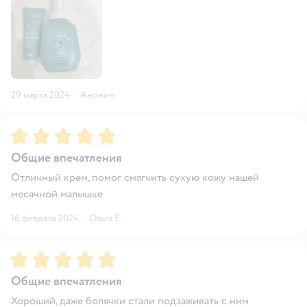
29 марта 2024
·
Аноним
Рейтинг:
5
Общие впечатления
Отличный крем, помог смягчить сухую кожу нашей
месячной малышке
16 февраля 2024
·
Ольга Ё.
Рейтинг:
5
Общие впечатления
Хороший, даже болячки стали подзаживать с ним