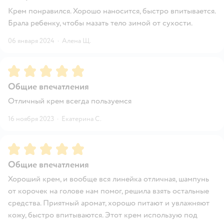
Крем понравился. Хорошо наносится, быстро впитывается.
Брала ребенку, чтобы мазать тело зимой от сухости.
06 января 2024
·
Алена Щ.
Рейтинг:
5
Общие впечатления
Отличный крем всегда пользуемся
16 ноября 2023
·
Екатерина С.
Рейтинг:
5
Общие впечатления
Хороший крем, и вообще вся линейка отличная, шампунь
от корочек на голове нам помог, решила взять остальные
средства. Приятный аромат, хорошо питают и увлажняют
кожу, быстро впитываются. Этот крем использую под