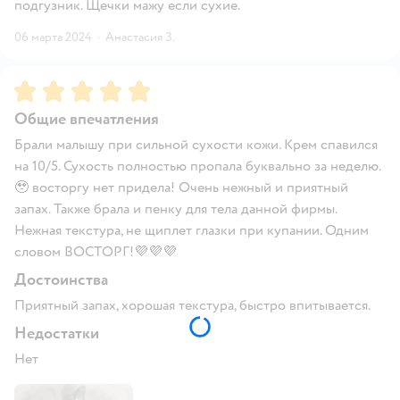
подгузник. Щечки мажу если сухие.
06 марта 2024
·
Анастасия З.
Рейтинг:
5
Общие впечатления
Брали малышу при сильной сухости кожи. Крем спавился
на 10/5. Сухость полностью пропала буквально за неделю.
🥹 восторгу нет придела! Очень нежный и приятный
запах. Также брала и пенку для тела данной фирмы.
Нежная текстура, не щиплет глазки при купании. Одним
словом ВОСТОРГ!💜💜💜
Достоинства
Приятный запах, хорошая текстура, быстро впитывается.
Недостатки
Нет