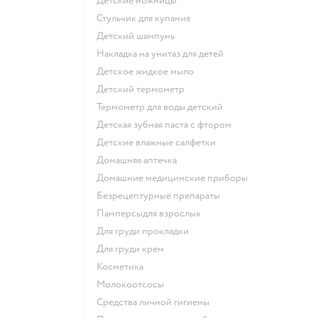
детские ножницы
стульчик для купания
детский шампунь
накладка на унитаз для детей
детское жидкое мыло
детский термометр
термометр для воды детский
детская зубная паста с фтором
детские влажные салфетки
домашняя аптечка
домашние медицинские приборы
безрецептурные препараты
памперсыдля взрослых
для груди прокладки
для груди крем
косметика
Молокоотсосы
средства личной гигиены