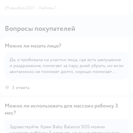
29 декабря 2023
·
Любовь Г.
Вопросы покупателей
Можно ли мазать лицо?
Да, я пробовала на участки лица, где есть шелушения
и раздражение, помогает за пару дней убрать, но если
Открыть вопрос
авитаминоз не поможет долго, хорошо помогает
после раздраженний от кислот косметических
3 ответа
Можно ли использовать для массажа ребенку 3
мес?
Здравствуйте. Крем Baby Balance SOS можно
Открыть вопрос
наносить ребёнку 3 месяцев, но он не предназначен