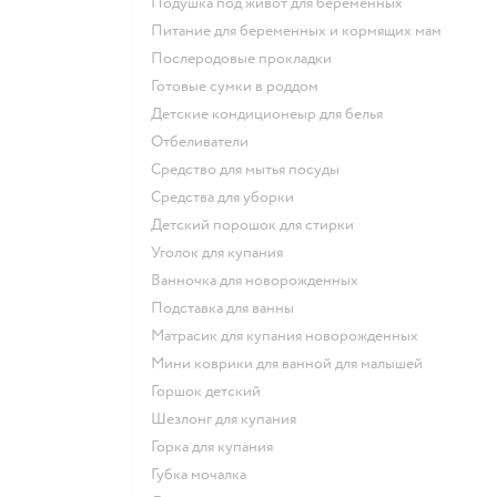
подушка под живот для беременных
питание для беременных и кормящих мам
послеродовые прокладки
готовые сумки в роддом
детские кондиционеыр для белья
отбеливатели
средство для мытья посуды
средства для уборки
детский порошок для стирки
уголок для купания
ванночка для новорожденных
подставка для ванны
матрасик для купания новорожденных
мини коврики для ванной для малышей
горшок детский
шезлонг для купания
горка для купания
губка мочалка