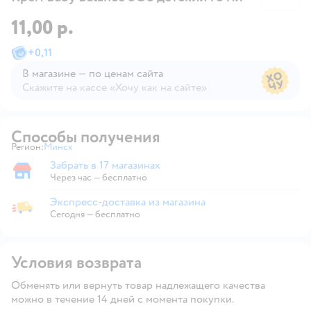
11,00 р.
+
0,11
В магазине — по ценам сайта
Скажите на кассе «Хочу как на сайте»
В магазине — по ценам сайта
Способы получения
Регион:
Минск
Выбор адреса доставки.
Забрать в 17 магазинах
Забрать в магазине
Через час — бесплатно
Экспресс-доставка из магазина
Экспресс-доставка из магазина
Сегодня
—
бесплатно
Условия возврата
Обменять или вернуть товар надлежащего качества
можно в течение 14 дней с момента покупки.