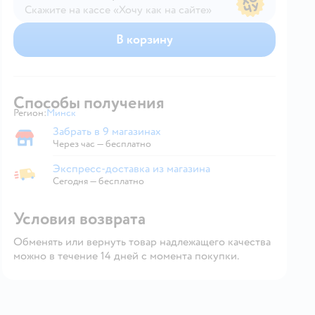
Скажите на кассе «Хочу как на сайте»
В магазине — по ценам сайта
В корзину
Способы получения
Регион:
Минск
Выбор адреса доставки.
Забрать в 9 магазинах
Забрать в магазине
Через час — бесплатно
Экспресс-доставка из магазина
Экспресс-доставка из магазина
Сегодня
—
бесплатно
Условия возврата
Обменять или вернуть товар надлежащего качества
можно в течение 14 дней с момента покупки.