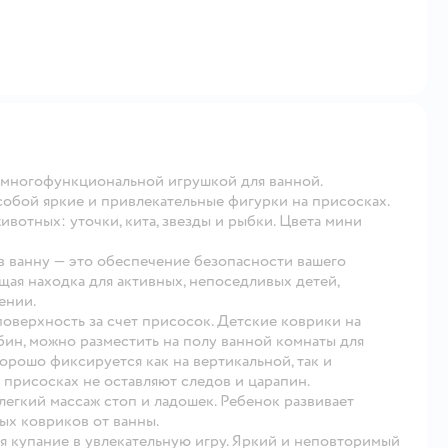
 многофункциональной игрушкой для ванной.
обой яркие и привлекательные фигурки на присосках.
ивотных: уточки, кита, звезды и рыбки. Цвета мини
 ванну — это обеспечение безопасности вашего
ящая находка для активных, непоседливых детей,
ении.
оверхность за счет присосок. Детские коврики на
бин, можно разместить на полу ванной комнаты для
орошо фиксируется как на вертикальной, так и
 присосках не оставляют следов и царапин.
егкий массаж стоп и ладошек. Ребенок развивает
ых ковриков от ванны.
я купание в увлекательную игру. Яркий и неповторимый