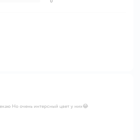
0
екаю Но очень интерсный цвет у них😂