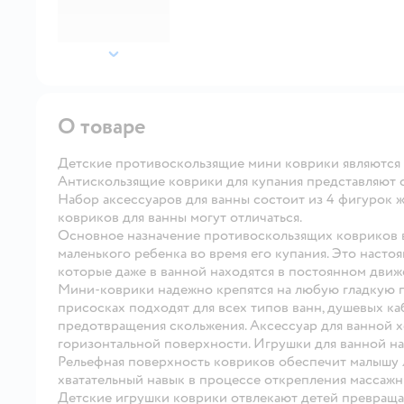
далее
О товаре
Детские противоскользящие мини коврики являются
Антискользящие коврики для купания представляют с
Набор аксессуаров для ванны состоит из 4 фигурок ж
ковриков для ванны могут отличаться.
Основное назначение противоскользящих ковриков в
маленького ребенка во время его купания. Это насто
которые даже в ванной находятся в постоянном движ
Мини-коврики надежно крепятся на любую гладкую п
присосках подходят для всех типов ванн, душевых ка
предотвращения скольжения. Аксессуар для ванной х
горизонтальной поверхности. Игрушки для ванной на
Рельефная поверхность ковриков обеспечит малышу л
хватательный навык в процессе открепления массажн
Детские игрушки коврики отвлекают детей превраща