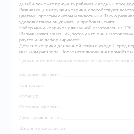
дизайн поможет приучить ребенка к водным процеду
Развивающие игрушки коврики, способствуют всесто
цветами, простым счетом и животными. Такую развивал
удовольствием ощупывать и пробовать снять.
Набор мини ковриков для ванной изготовлен из ТЭП 
Малыш может грызть их, потому что они изготовлены 
рвутся и не деформируются.
Детские коврики для ванной легки в уходе. Перед п
мыльном растворе. После использования промойте и
Цены в интернет-магазине могут отличаться от розни
Звуковые эффекты:
Код товара:
Артикул:
Световые эффекты:
Длина упаковки, см:
Ширина упаковки, см: