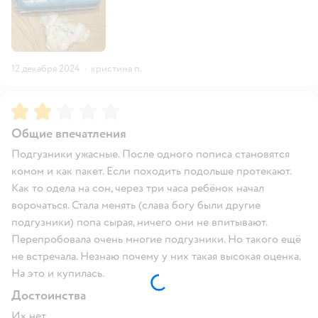
12 декабря 2024
·
кристина п.
Рейтинг:
2
Общие впечатления
Подгузники ужасные. После одного пописа становятся
комом и как пакет. Если походить подольше протекают.
Как то одела на сон, через три часа ребёнок начал
ворочаться. Стала менять (слава богу были другие
подгузники) попа сырая, ничего они не впитывают.
Перепробовала очень многие подгузники. Но такого ещё
не встречала. Незнаю почему у них такая высокая оценка.
На это и купилась.
Достоинства
Их нет