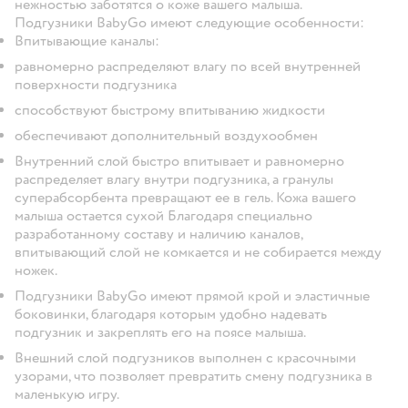
нежностью заботятся о коже вашего малыша.
Подгузники BabyGo имеют следующие особенности:
Впитывающие каналы:
равномерно распределяют влагу по всей внутренней
поверхности подгузника
способствуют быстрому впитыванию жидкости
обеспечивают дополнительный воздухообмен
Внутренний слой быстро впитывает и равномерно
распределяет влагу внутри подгузника, а гранулы
суперабсорбента превращают ее в гель. Кожа вашего
малыша остается сухой Благодаря специально
разработанному составу и наличию каналов,
впитывающий слой не комкается и не собирается между
ножек.
Подгузники BabyGo имеют прямой крой и эластичные
боковинки, благодаря которым удобно надевать
подгузник и закреплять его на поясе малыша.
Внешний слой подгузников выполнен с красочными
узорами, что позволяет превратить смену подгузника в
маленькую игру.