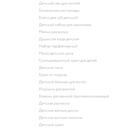
детский лак для ногтей
гигиенические помады
блеск для губ детский
детский набор для маникюра
мелки для волос
душистая вода детская
набор парфюмерный
мыло детское цена
солнцезащитный крем для детей
детские тени
крем от мороза
детский бальзам для волос
игрушки для ванной
коврик для ванной противоскользящий
детская расческа
детские ватные диски
детские ватные палочки
детский крем