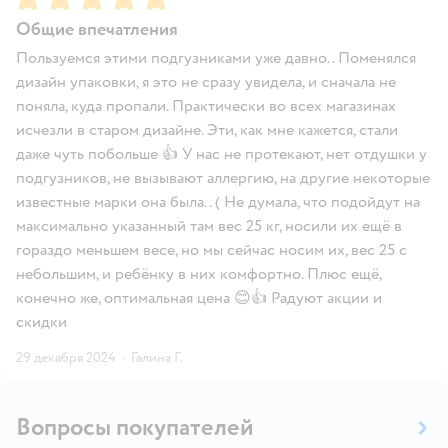
Общие впечатления
Пользуемся этими подгузниками уже давно.. Поменялся
дизайн упаковки, я это не сразу увидела, и сначала не
поняла, куда пропали. Практически во всех магазинах
исчезли в старом дизайне. Эти, как мне кажется, стали
даже чуть побольше 👍 У нас не протекают, нет отдушки у
подгузников, не вызывают аллергию, на другие некоторые
известные марки она была.. ( Не думала, что подойдут на
максимально указанный там вес 25 кг, носили их ещё в
гораздо меньшем весе, но мы сейчас носим их, вес 25 с
небольшим, и ребёнку в них комфортно. Плюс ещё,
конечно же, оптимальная цена 😊👍 Радуют акции и
скидки
29 декабря 2024
·
Галина Г.
Вопросы покупателей