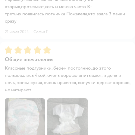
вторых,протекают,хоть и меняю часто В-
третьих,появилась потничка Пожалела,что взяла 3 пачки
сразу
21 июля 2024
·
Софья Г.
Рейтинг:
5
Общие впечатления
Классные подгузники, берём постоянно, до этого
пользовались 4кой, очень хорошо впитывают, и день и
ночь, попка сухая, очень нравятся, липучки держат хорошо,
не натирают