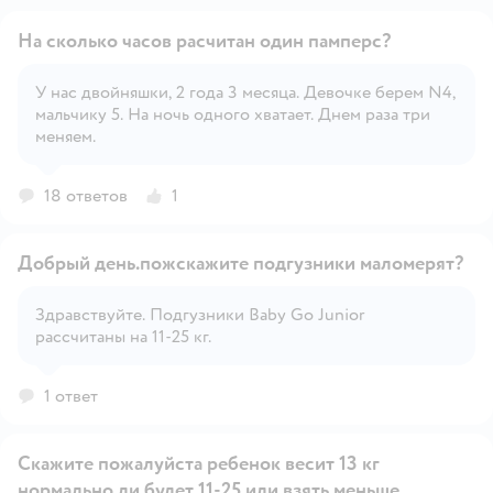
На сколько часов расчитан один памперс?
У нас двойняшки, 2 года 3 месяца. Девочке берем N4,
мальчику 5. На ночь одного хватает. Днем раза три
Открыть вопрос
меняем.
18 ответов
1
Добрый день.пожскажите подгузники маломерят?
Здравствуйте. Подгузники Baby Go Junior
рассчитаны на 11-25 кг.
Открыть вопрос
1 ответ
Скажите пожалуйста ребенок весит 13 кг
нормально ли будет 11-25 или взять меньше