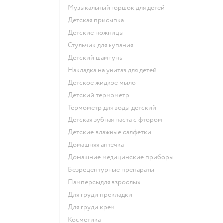
музыкальный горшок для детей
детская присыпка
детские ножницы
стульчик для купания
детский шампунь
накладка на унитаз для детей
детское жидкое мыло
детский термометр
термометр для воды детский
детская зубная паста с фтором
детские влажные салфетки
домашняя аптечка
домашние медицинские приборы
безрецептурные препараты
памперсыдля взрослых
для груди прокладки
для груди крем
косметика