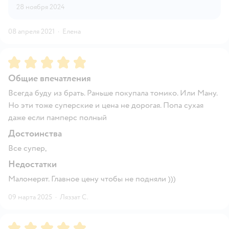
28 ноября 2024
08 апреля 2021
·
Елена
Рейтинг:
5
Общие впечатления
Всегда буду из брать. Раньше покупала томико. Или Ману.
Но эти тоже суперские и цена не дорогая. Попа сухая
даже если памперс полный
Достоинства
Все супер,
Недостатки
Маломерят. Главное цену чтобы не подняли )))
09 марта 2025
·
Ляззат С.
Рейтинг:
5