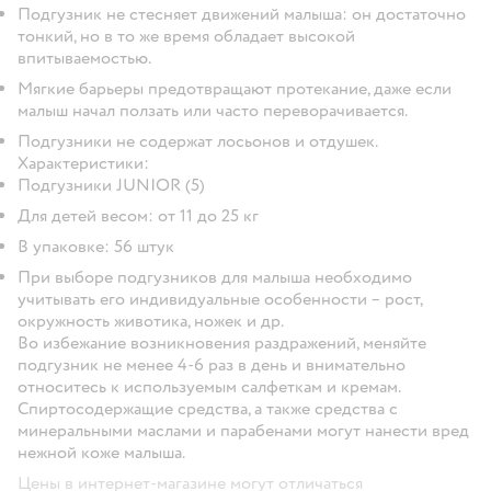
Подгузник не стесняет движений малыша: он достаточно
тонкий, но в то же время обладает высокой
впитываемостью.
Мягкие барьеры предотвращают протекание, даже если
малыш начал ползать или часто переворачивается.
Подгузники не содержат лосьонов и отдушек.
Характеристики:
Подгузники JUNIOR (5)
Для детей весом: от 11 до 25 кг
В упаковке: 56 штук
При выборе подгузников для малыша необходимо
учитывать его индивидуальные особенности – рост,
окружность животика, ножек и др.
Во избежание возникновения раздражений, меняйте
подгузник не менее 4-6 раз в день и внимательно
относитесь к используемым салфеткам и кремам.
Спиртосодержащие средства, а также средства с
минеральными маслами и парабенами могут нанести вред
нежной коже малыша.
Цены в интернет-магазине могут отличаться