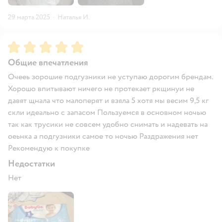
29 марта 2025
·
Наталья И.
Рейтинг:
5
Общие впечатления
Очееь зорошие подгузники не уступаю дорогим брендам.
Хорошо впитывают ничего не протекает ркщинуи не
давят щнала что малоперят и взяла 5 хотя мы весим 9,5 кг
скли идеально с запасом Пользуемся в основном ночью
так как трусики не совсем удобно снимать и надевать на
оеьнка а подгузники самое то ночью Раздражения нет
Рекомендую к покупке
Недостатки
Нет