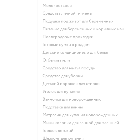
Молокоотсосы
средства личной гигиены
подушка под живот для беременных
питание для беременных и кормящих мам
послеродовые прокладки
готовые сумки в роддом
детские кондиционеыр для белья
отбеливатели
средство для мытья посуды
средства для уборки
детский порошок для стирки
уголок для купания
ванночка для новорожденных
подставка для ванны
матрасик для купания новорожденных
мини коврики для ванной для малышей
горшок детский
шезлонг для купания