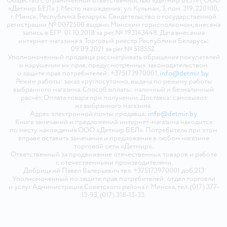
Общество с ограниченной ответственностью «Детмир БЕЛ» ( ООО
«Детмир БЕЛ» ). Место нахождения: ул. Кульман, 3, пом. 319, 220100,
г. Минск, Республика Беларусь. Свидетельство о государственной
регистрации № 0072500 выдано Минским горисполкомом, внесена
запись в ЕГР 01.10.2018 за рег.№ 193143448. Дата внесения
интернет-магазина в Торговый реестр Республики Беларусь:
09.09.2021 за рег.№ 518552.
Уполномоченный продавца рассматривать обращения покупателей
о нарушении их прав, предусмотренных законодательством
о защите прав потребителей: +375173970001,
info@detmir.by
.
Режим работы: заказ круглосуточно, выдача по режиму работы
выбранного магазина. Способ оплаты: наличный и безналичный
расчёт. Оплата товара при получении. Доставка: самовывоз
из выбранного магазина.
Адрес электронной почты продавца:
info@detmir.by
Книга замечаний и предложений интернет-магазина находится
по месту нахождения ООО «Детмир БЕЛ». Потребитель при этом
вправе оставить замечания и предложения в любом магазине
торговой сети «Детмир».
Ответственный за продвижение отечественных товаров и работе
с отечественными производителями
Добрицкий Павел Валерьевич тел. +375173970001 доб.213
Уполномоченный по защите прав потребителей: отдел торговли
и услуг Администрация Советского района г. Минска, тел. (017) 377-
13-93, (017) 318-13-33.