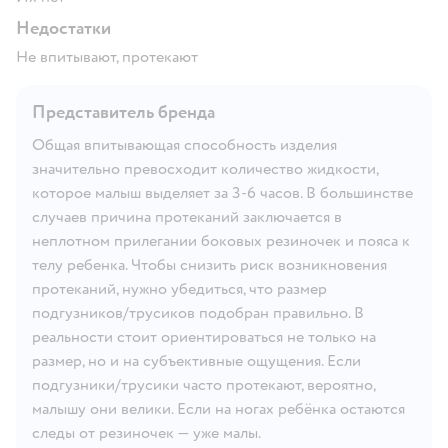
Недостатки
Не впитывают, протекают
Представитель бренда
Общая впитывающая способность изделия
значительно превосходит количество жидкости,
которое малыш выделяет за 3-6 часов. В большинстве
случаев причина протеканий заключается в
неплотном прилегании боковых резиночек и пояса к
телу ребенка. Чтобы снизить риск возникновения
протеканий, нужно убедиться, что размер
подгузников/трусиков подобран правильно. В
реальности стоит ориентироваться не только на
размер, но и на субъективные ощущения. Если
подгузники/трусики часто протекают, вероятно,
малышу они велики. Если на ногах ребёнка остаются
следы от резиночек — уже малы.