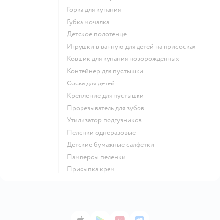
горка для купания
губка мочалка
детское полотенце
игрушки в ванную для детей на присосках
ковшик для купания новорожденных
контейнер для пустышки
соска для детей
крепление для пустышки
прорезыватель для зубов
утилизатор подгузников
пеленки одноразовые
детские бумажные салфетки
памперсы пеленки
присыпка крем