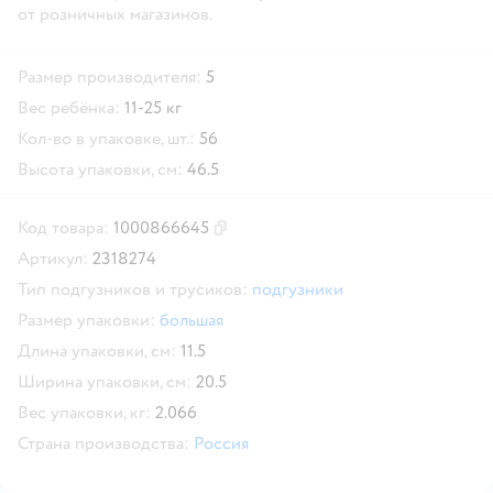
от розничных магазинов.
Размер производителя:
5
Вес ребёнка:
11-25 кг
Кол-во в упаковке, шт.:
56
Высота упаковки, см:
46.5
Код товара:
1000866645
Скопировать код товара
Артикул:
2318274
Тип подгузников и трусиков:
подгузники
Размер упаковки:
большая
Длина упаковки, см:
11.5
Ширина упаковки, см:
20.5
Вес упаковки, кг:
2.066
Страна производства:
Россия