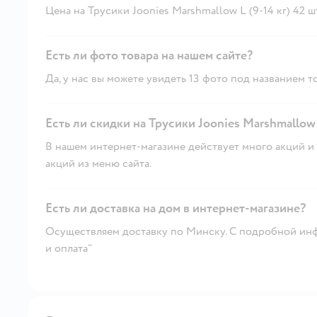
Цена на Трусики Joonies Marshmallow L (9-14 кг) 42 шт. 
Есть ли фото товара на нашем сайте?
Да, у нас вы можете увидеть 13 фото под названием т
Есть ли скидки на Трусики Joonies Marshmallow L
В нашем интернет-магазине действует много акций и 
акций из меню сайта.
Есть ли доставка на дом в интернет-магазине?
Осуществляем доставку по Минску. С подробной инф
и оплата"