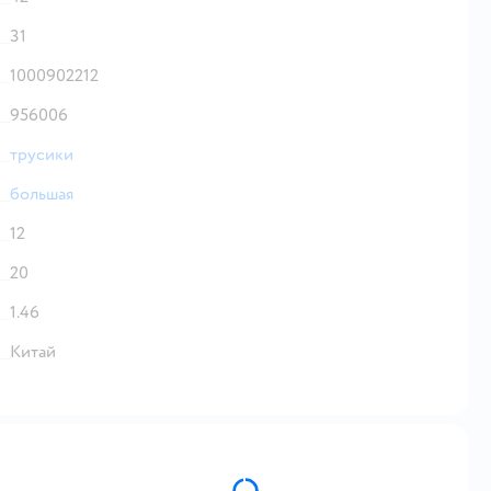
31
1000902212
956006
трусики
большая
12
20
1.46
Китай