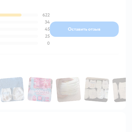
622
34
45
Оставить отзыв
25
0