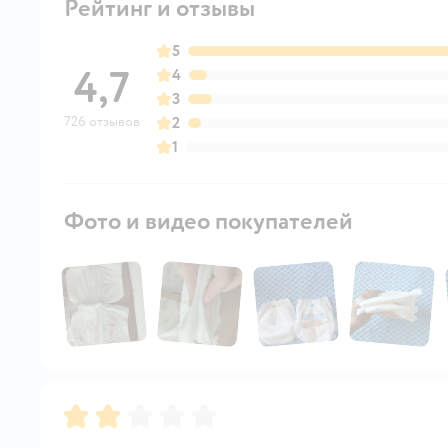
Рейтинг и отзывы
5
4,7
4
3
726 отзывов
2
1
Фото и видео покупателей
Рейтинг:
2