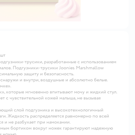
2шт
подгузники-трусики, разработанные с использованием
алов. Подгузники-трусики Joonies Marshmallow
симальную защиту и безопасность.
снаружи и внутри, воздушные и абсолютно белые.
чке».
», которые мгновенно впитывают мочу и жидкий стул.
т с чувствительной кожей малыша, не вызывая
ующий слой подгузника и высокотехнологичный
ги. Жидкость распределяется равномерно по всей
 и не разбухает при намокании.
мым бортиком вокруг ножек гарантируют надежную
и ночью.