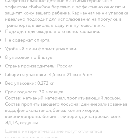
Салфетки влажные детские с антибактериальным
эффектом «BabyGo» бережно и эффективно очистят и
защитят кожу вашего ребенка. Карманная мини упаковка
идеально подходит для использования на прогулке, в
транспорте, в школе, в саду и в путешествиях.
Подходят для ежедневного использования.
Не содержат спирта.
Удобный мини формат упаковки.
8 упаковок по 8 штук.
Страна производитель: Россия
Габариты упаковки: 4,5 см х 21 см х 9 см
Вес упаковки: 0,272 кг
Срок годности 30 месяцев.
Состав: нетканый материал, пропитывающий лосьон.
Состав пропитывающего лосьона: деминерализованная
вода, феноксиэтанол, бензалконий хлорид,
кокамидопропилбетаин, глицерин, динатриевая соль
ЭДТА, отдушка
Цены в интернет-магазине могут отличаться
от розничных магазинов.