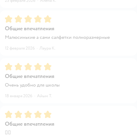
25 февраля 2026
·
Алена К.
Рейтинг:
5
Общие впечатления
Малюсинькие а сами салфетки полноразмерные
12 февраля 2026
·
Лаура К.
Рейтинг:
5
Общие впечатления
Очень удобно для школы
18 января 2026
·
Айым Т.
Рейтинг:
5
Общие впечатления
👍🏼