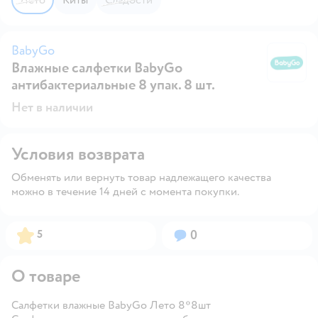
BabyGo
Влажные салфетки BabyGo
B
антибактериальные 8 упак. 8 шт.
Нет в наличии
Условия возврата
Обменять или вернуть товар надлежащего качества
можно в течение 14 дней с момента покупки.
Рейтинг:
Вопросов:
5
0
О товаре
Салфетки влажные BabyGo Лето 8*8шт