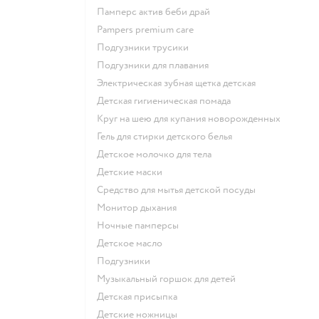
памперс актив беби драй
pampers premium care
подгузники трусики
подгузники для плавания
электрическая зубная щетка детская
детская гигиеническая помада
круг на шею для купания новорожденных
гель для стирки детского белья
детское молочко для тела
детские маски
средство для мытья детской посуды
монитор дыхания
ночные памперсы
детское масло
подгузники
музыкальный горшок для детей
детская присыпка
детские ножницы