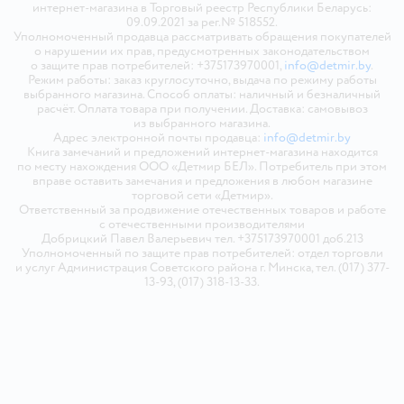
интернет-магазина в Торговый реестр Республики Беларусь:
09.09.2021 за рег.№ 518552.
Уполномоченный продавца рассматривать обращения покупателей
о нарушении их прав, предусмотренных законодательством
о защите прав потребителей: +375173970001,
info@detmir.by
.
Режим работы: заказ круглосуточно, выдача по режиму работы
выбранного магазина. Способ оплаты: наличный и безналичный
расчёт. Оплата товара при получении. Доставка: самовывоз
из выбранного магазина.
Адрес электронной почты продавца:
info@detmir.by
Книга замечаний и предложений интернет-магазина находится
по месту нахождения ООО «Детмир БЕЛ». Потребитель при этом
вправе оставить замечания и предложения в любом магазине
торговой сети «Детмир».
Ответственный за продвижение отечественных товаров и работе
с отечественными производителями
Добрицкий Павел Валерьевич тел. +375173970001 доб.213
Уполномоченный по защите прав потребителей: отдел торговли
и услуг Администрация Советского района г. Минска, тел. (017) 377-
13-93, (017) 318-13-33.