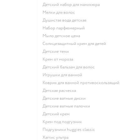
детский набор для маникюра
мелки для волос
душистая вода детская
набор парфюмерный
мыло детское цена
солнцезащитный крем для детей
детские тени
крем от мороза
детский бальзам для волос
игрушки для ванной
коврик для ванной противоскользящий
детская расческа
детские ватные диски
детские ватные палочки
детский крем
крем под подгузник
подгузники huggies classic
хаггис ультра