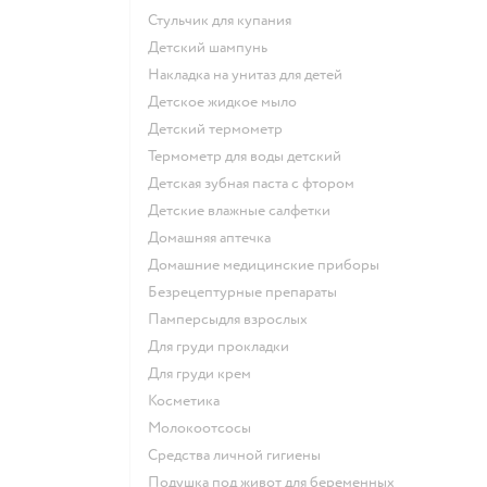
стульчик для купания
детский шампунь
накладка на унитаз для детей
детское жидкое мыло
детский термометр
термометр для воды детский
детская зубная паста с фтором
детские влажные салфетки
домашняя аптечка
домашние медицинские приборы
безрецептурные препараты
памперсыдля взрослых
для груди прокладки
для груди крем
косметика
Молокоотсосы
средства личной гигиены
подушка под живот для беременных