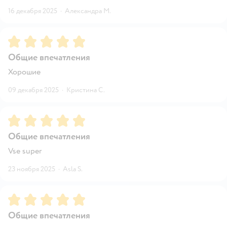
16 декабря 2025
·
Александра М.
Рейтинг:
5
Общие впечатления
Хорошие
09 декабря 2025
·
Кристина С.
Рейтинг:
5
Общие впечатления
Vse super
23 ноября 2025
·
Asla S.
Рейтинг:
5
Общие впечатления