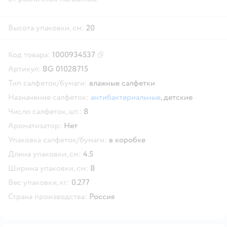
Высота упаковки, см:
20
Код товара:
1000934537
Скопировать код товара
Артикул:
BG 01028715
Тип салфеток/бумаги:
влажные салфетки
Назначение салфеток:
антибактериальные
,
детские
Число салфеток, шт.:
8
Ароматизатор:
Нет
Упаковка салфеток/бумаги:
в коробке
Длина упаковки, см:
4.5
Ширина упаковки, см:
8
Вес упаковки, кг:
0.277
Страна производства:
Россия