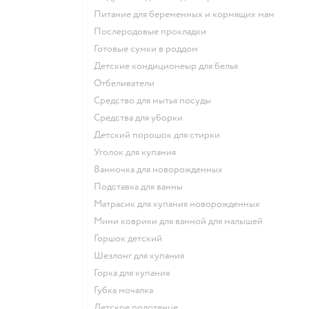
питание для беременных и кормящих мам
послеродовые прокладки
готовые сумки в роддом
детские кондиционеыр для белья
отбеливатели
средство для мытья посуды
средства для уборки
детский порошок для стирки
уголок для купания
ванночка для новорожденных
подставка для ванны
матрасик для купания новорожденных
мини коврики для ванной для малышей
горшок детский
шезлонг для купания
горка для купания
губка мочалка
детское полотенце