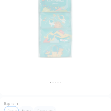
Вариант
Лето
Киты
Сладости