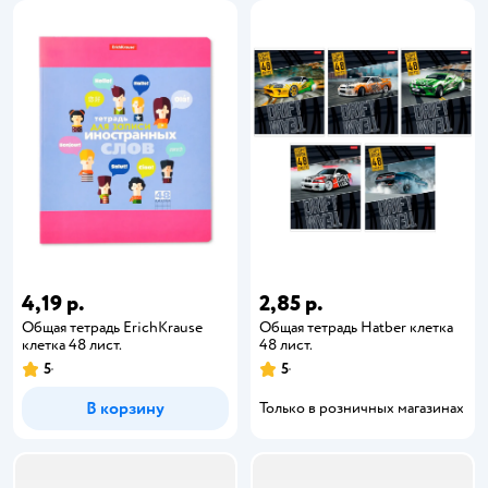
4,19 р.
2,85 р.
Общая тетрадь ErichKrause
Общая тетрадь Hatber клетка
клетка 48 лист.
48 лист.
5
5
В корзину
Только в розничных магазинах