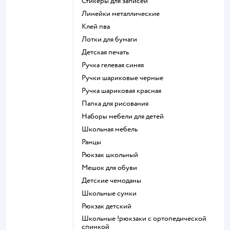
Стикеры для записей
Линейки металлические
Клей пва
Лотки для бумаги
Детская печать
Ручка гелевая синяя
Ручки шариковые черные
Ручка шариковая красная
Папка для рисования
Наборы мебели для детей
Школьная мебель
Ранцы
Рюкзак школьный
Мешок для обуви
Детские чемоданы
Школьные сумки
Рюкзак детский
Школьные !рюкзаки с ортопедической
спинкой