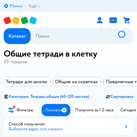
Минск
Ещё
Выбор адреса доставки.
Каталог
Общие тетради в клетку
29
товаров
Тетради для школы
Общие на скрепках
Предметные т
Категория: Тетради общие (40-120 листов)
Сортировка
Фильтры
Линовка
Получить за 1-2 часа
Сегодня 
Закрыть
Способ получения
Выберите адрес или магазин
Способ получения