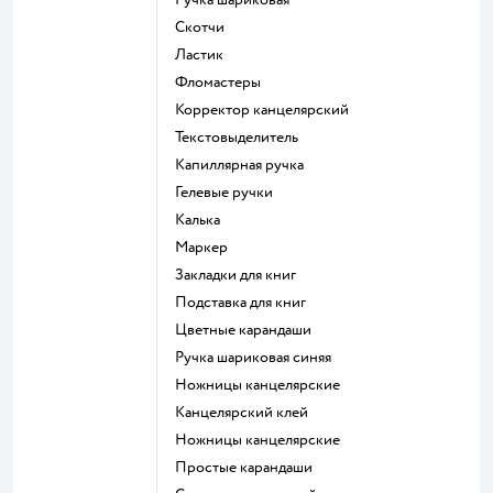
Скотчи
Ластик
Фломастеры
Корректор канцелярский
Текстовыделитель
Капиллярная ручка
Гелевые ручки
Калька
Маркер
Закладки для книг
Подставка для книг
Цветные карандаши
Ручка шариковая синяя
Ножницы канцелярские
Канцелярский клей
Ножницы канцелярские
Простые карандаши