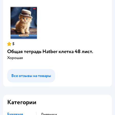
5
Общая тетрадь Hatber клетка 48 лист.
Хорошая
Все отзывы на товары
Категории
Бумажная
Дневники