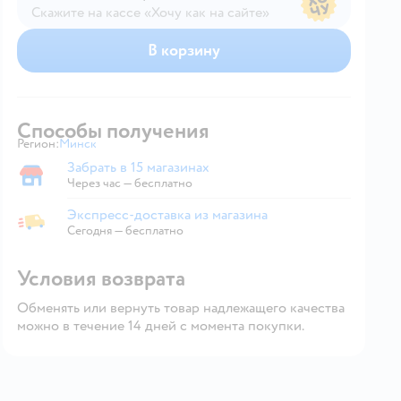
Скажите на кассе «Хочу как на сайте»
В магазине — по ценам сайта
В корзину
Способы получения
Регион:
Минск
Выбор адреса доставки.
Забрать в 15 магазинах
Забрать в магазине
Через час — бесплатно
Экспресс-доставка из магазина
Экспресс-доставка из магазина
Сегодня
—
бесплатно
Условия возврата
Обменять или вернуть товар надлежащего качества
можно в течение 14 дней с момента покупки.