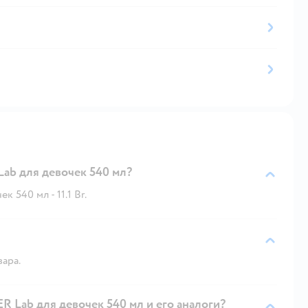
ab для девочек 540 мл?
540 мл - 11.1 Br.
вара.
 Lab для девочек 540 мл и его аналоги?