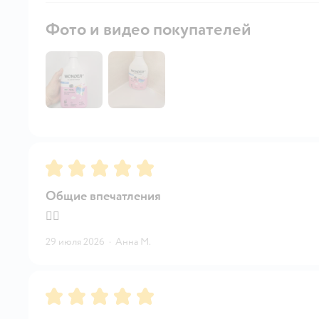
Фото и видео покупателей
Рейтинг:
5
Общие впечатления
👍🏼
29 июля 2026
·
Анна М.
Рейтинг:
5