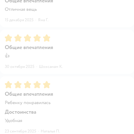
Общие впечатления
Отличная вещь
15 декабря 2025
·
Яна Г.
Рейтинг:
5
Общие впечатления
👍
30 октября 2025
·
Шохсанам К.
Рейтинг:
5
Общие впечатления
Ребенку понравилась
Достоинства
Удобная
23 сентября 2025
·
Наталья П.