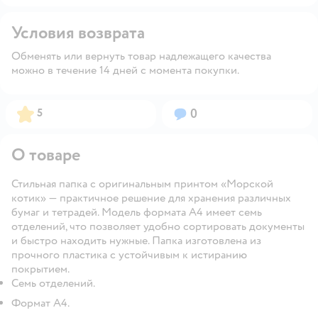
Условия возврата
Обменять или вернуть товар надлежащего качества
можно в течение 14 дней с момента покупки.
Рейтинг:
Вопросов:
5
0
О товаре
Стильная папка с оригинальным принтом «Морской
котик» — практичное решение для хранения различных
бумаг и тетрадей. Модель формата А4 имеет семь
отделений, что позволяет удобно сортировать документы
и быстро находить нужные. Папка изготовлена из
прочного пластика с устойчивым к истиранию
покрытием.
Семь отделений.
Формат А4.