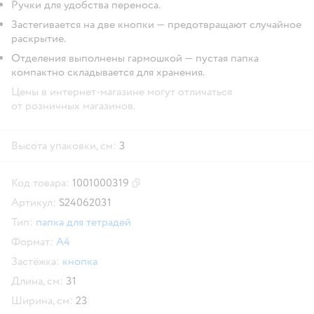
Ручки для удобства переноса.
Застегивается на две кнопки — предотвращают случайное
раскрытие.
Отделения выполнены гармошкой — пустая папка
компактно складывается для хранения.
Цены в интернет-магазине могут отличаться
от розничных магазинов.
Высота упаковки, см:
3
Код товара:
1001000319
Скопировать код товара
Артикул:
S24062031
Тип:
папка для тетрадей
Формат:
А4
Застёжка:
кнопка
Длина, см:
31
Ширина, см:
23