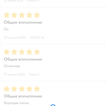
23 июня 2026
·
Юлия М.
Рейтинг:
5
Общие впечатления
Ок
09 апреля 2026
·
ОЛЬГА Ш.
Рейтинг:
5
Общие впечатления
Отличная
27 января 2026
·
Нора К.
Рейтинг:
5
Общие впечатления
Хорошая папка