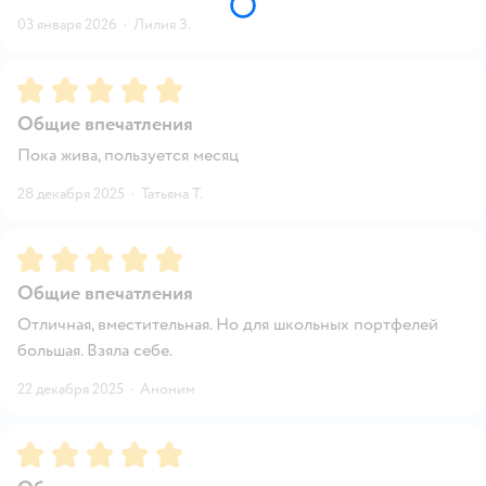
03 января 2026
·
Лилия З.
Рейтинг:
5
Общие впечатления
Пока жива, пользуется месяц
28 декабря 2025
·
Татьяна Т.
Рейтинг:
5
Общие впечатления
Отличная, вместительная. Но для школьных портфелей
большая. Взяла себе.
22 декабря 2025
·
Аноним
Рейтинг:
5