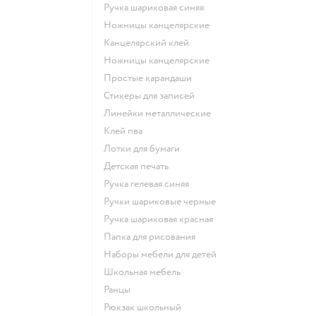
Ручка шариковая синяя
Ножницы канцелярские
Канцелярский клей
Ножницы канцелярские
Простые карандаши
Стикеры для записей
Линейки металлические
Клей пва
Лотки для бумаги
Детская печать
Ручка гелевая синяя
Ручки шариковые черные
Ручка шариковая красная
Папка для рисования
Наборы мебели для детей
Школьная мебель
Ранцы
Рюкзак школьный