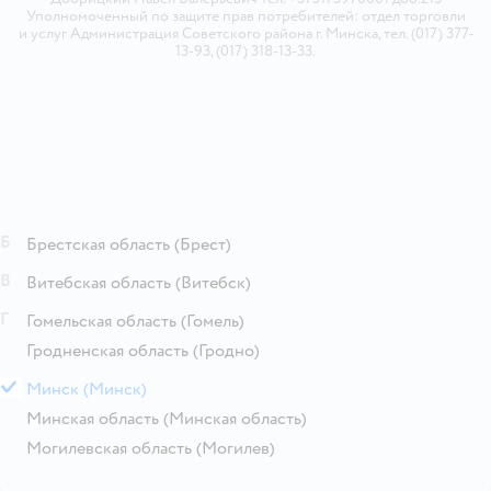
Уполномоченный по защите прав потребителей: отдел торговли
и услуг Администрация Советского района г. Минска, тел. (017) 377-
13-93, (017) 318-13-33.
Б
Брестская область
(Брест)
В
Витебская область
(Витебск)
Г
Гомельская область
(Гомель)
Гродненская область
(Гродно)
М
Минск
(Минск)
Минская область
(Минская область)
Могилевская область
(Могилев)