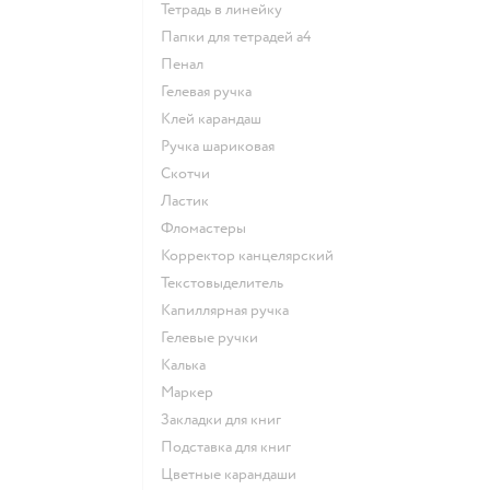
Тетрадь в линейку
Папки для тетрадей а4
Пенал
Гелевая ручка
Клей карандаш
Ручка шариковая
Скотчи
Ластик
Фломастеры
Корректор канцелярский
Текстовыделитель
Капиллярная ручка
Гелевые ручки
Калька
Маркер
Закладки для книг
Подставка для книг
Цветные карандаши