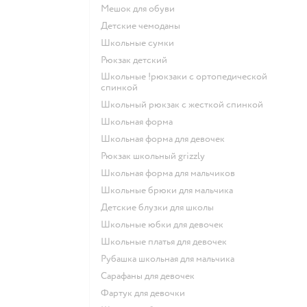
Мешок для обуви
Детские чемоданы
Школьные сумки
Рюкзак детский
Школьные !рюкзаки с ортопедической
спинкой
Школьный рюкзак с жесткой спинкой
Школьная форма
Школьная форма для девочек
Рюкзак школьный grizzly
Школьная форма для мальчиков
Школьные брюки для мальчика
Детские блузки для школы
Школьные юбки для девочек
Школьные платья для девочек
Рубашка школьная для мальчика
Сарафаны для девочек
Фартук для девочки