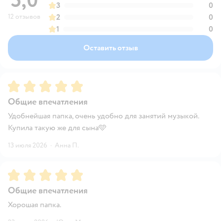
5,0
3
0
12 отзывов
2
0
1
0
Оставить отзыв
Рейтинг:
5
Общие впечатления
Удобнейшая папка, очень удобно для занятий музыкой.
Купила такую же для сына🩵
13 июля 2026
·
Анна П.
Рейтинг:
5
Общие впечатления
Хорошая папка.